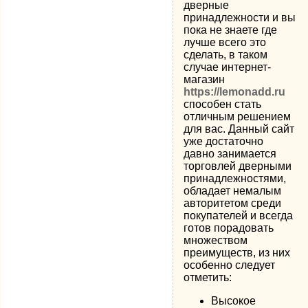
дверные
принадлежности и вы
пока не знаете где
лучше всего это
сделать, в таком
случае интернет-
магазин
https://lemonadd.ru
способен стать
отличным решением
для вас. Данный сайт
уже достаточно
давно занимается
торговлей дверными
принадлежностями,
обладает немалым
авторитетом среди
покупателей и всегда
готов порадовать
множеством
преимуществ, из них
особенно следует
отметить:
Высокое