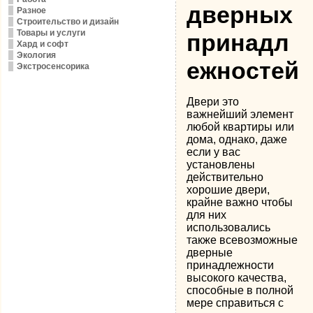
дверных
Разное
Строительство и дизайн
Товары и услуги
принадл
Хард и софт
Экология
ежностей
Экстросенсорика
Двери это
важнейший элемент
любой квартиры или
дома, однако, даже
если у вас
установлены
действительно
хорошие двери,
крайне важно чтобы
для них
использовались
также всевозможные
дверные
принадлежности
высокого качества,
способные в полной
мере справиться с