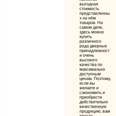
выгодная
стоимость
представленны
х на нём
товаров. На
самом деле,
здесь можно
купить
различного
рода дверные
принадлежност
и очень
высокого
качества по
максимально
доступным
ценам. Поэтому,
если вы
желаете и
сэкономить и
приобрести
действительно
качественную
продукцию, вам
просто