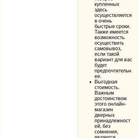
купленных
здесь
осуществляется
в очень
быстрые сроки.
Также имеется
возможность
осуществить
самовывоз,
если такой
вариант для вас
будет
предпочтительн
ее.
Выгодная
стоимость.
Важным
достоинством
этого онлайн-
магазин
дверных
принадлежност
ей, без
сомнения,
является