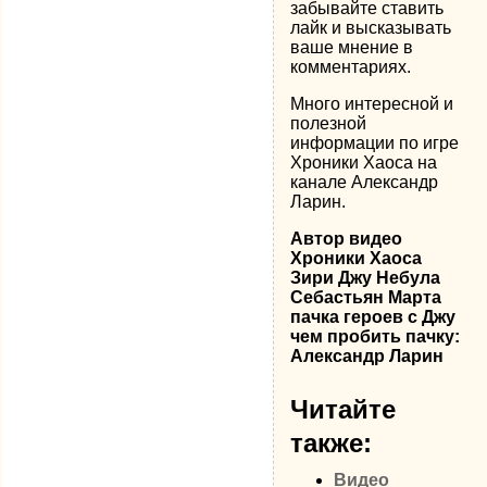
забывайте ставить
лайк и высказывать
ваше мнение в
комментариях.
Много интересной и
полезной
информации по игре
Хроники Хаоса на
канале Александр
Ларин.
Автор видео
Хроники Хаоса
Зири Джу Небула
Себастьян Марта
пачка героев с Джу
чем пробить пачку:
Александр Ларин
Читайте
также:
Видео