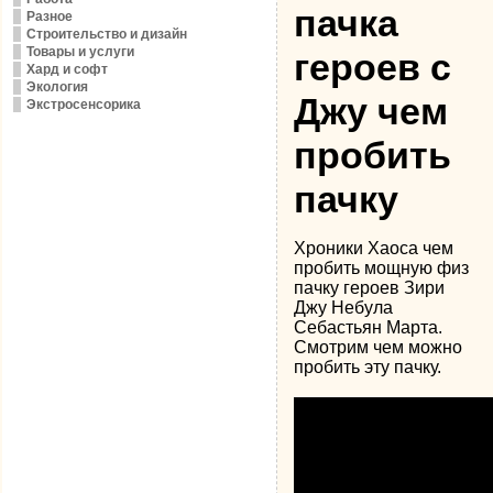
пачка
Разное
Строительство и дизайн
Товары и услуги
героев с
Хард и софт
Экология
Джу чем
Экстросенсорика
пробить
пачку
Хроники Хаоса чем
пробить мощную физ
пачку героев Зири
Джу Небула
Себастьян Марта.
Смотрим чем можно
пробить эту пачку.