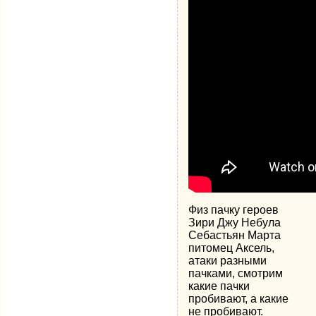
Физ пачку героев
Зири Джу Небула
Себастьян Марта
питомец Аксель,
атаки разными
пачками, смотрим
какие пачки
пробивают, а какие
не пробивают.