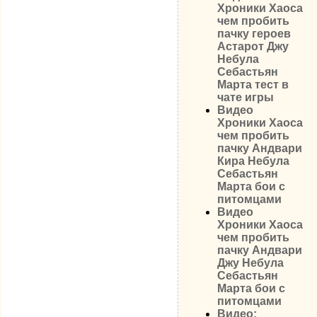
Хроники Хаоса
чем пробить
пачку героев
Астарот Джу
Небула
Себастьян
Марта тест в
чате игры
Видео
Хроники Хаоса
чем пробить
пачку Андвари
Кира Небула
Себастьян
Марта бои с
питомцами
Видео
Хроники Хаоса
чем пробить
пачку Андвари
Джу Небула
Себастьян
Марта бои с
питомцами
Видео: