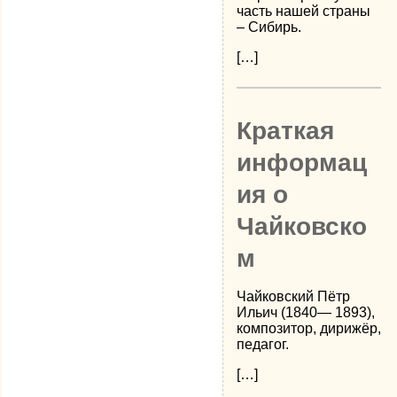
часть нашей страны
– Сибирь.
[…]
Краткая
информац
ия о
Чайковско
м
Чайковский Пётр
Ильич (1840— 1893),
композитор, дирижёр,
педагог.
[…]