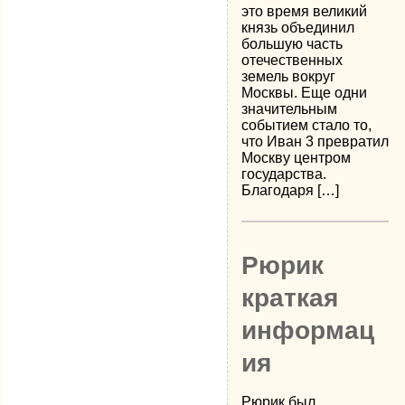
это время великий
князь объединил
большую часть
отечественных
земель вокруг
Москвы. Еще одни
значительным
событием стало то,
что Иван 3 превратил
Москву центром
государства.
Благодаря […]
Рюрик
краткая
информац
ия
Рюрик был