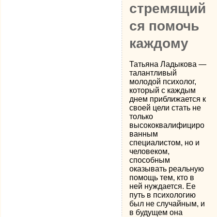
стремящий
ся помочь
каждому
Татьяна Ладыкова —
талантливый
молодой психолог,
который с каждым
днем приближается к
своей цели стать не
только
высококвалифициро
ванным
специалистом, но и
человеком,
способным
оказывать реальную
помощь тем, кто в
ней нуждается. Ее
путь в психологию
был не случайным, и
в будущем она