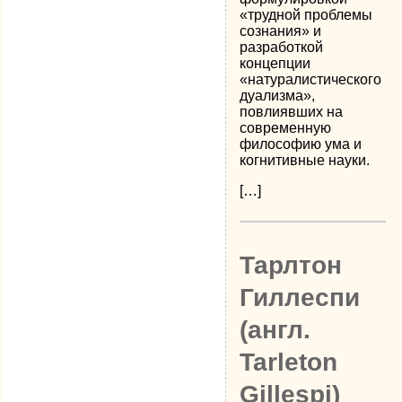
«трудной проблемы
сознания» и
разработкой
концепции
«натуралистического
дуализма»,
повлиявших на
современную
философию ума и
когнитивные науки.
[…]
Тарлтон
Гиллеспи
(англ.
Tarleton
Gillespi)