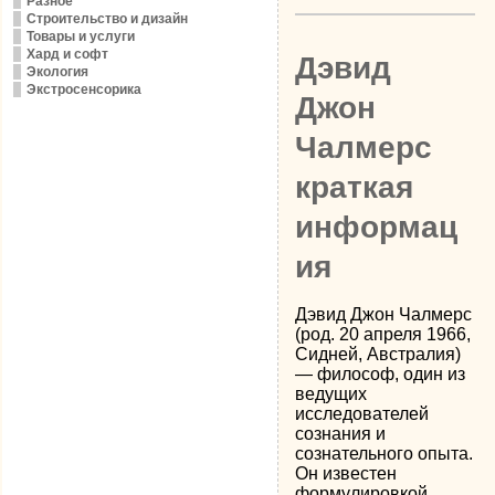
Разное
Строительство и дизайн
Товары и услуги
Хард и софт
Дэвид
Экология
Экстросенсорика
Джон
Чалмерс
краткая
информац
ия
Дэвид Джон Чалмерс
(род. 20 апреля 1966,
Сидней, Австралия)
— философ, один из
ведущих
исследователей
сознания и
сознательного опыта.
Он известен
формулировкой