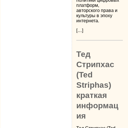
политики цифровых
платформ,
авторского права и
культуры в эпоху
интернета.
[…]
Тед
Стрипхас
(Ted
Striphas)
краткая
информац
ия