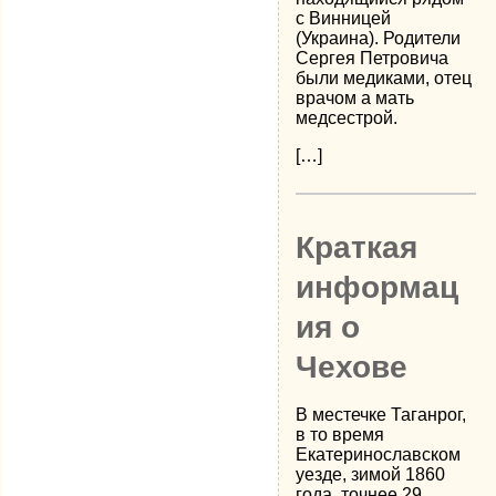
с Винницей
(Украина). Родители
Сергея Петровича
были медиками, отец
врачом а мать
медсестрой.
[…]
Краткая
информац
ия о
Чехове
В местечке Таганрог,
в то время
Екатеринославском
уезде, зимой 1860
года, точнее 29