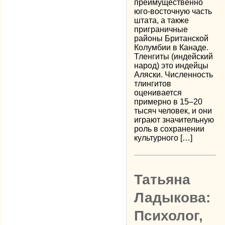
преимущественно
юго-восточную часть
штата, а также
приграничные
районы Британской
Колумбии в Канаде.
Тленгиты (индейский
народ) это индейцы
Аляски. Численность
тлингитов
оценивается
примерно в 15–20
тысяч человек, и они
играют значительную
роль в сохранении
культурного […]
Татьяна
Ладыкова:
Психолог,