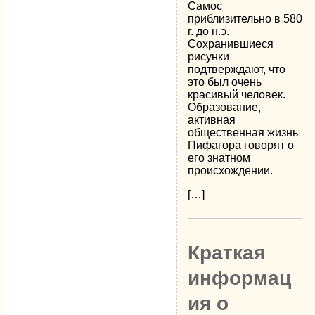
Самос
приблизительно в 580
г. до н.э.
Сохранившиеся
рисунки
подтверждают, что
это был очень
красивый человек.
Образование,
активная
общественная жизнь
Пифагора говорят о
его знатном
происхождении.
[…]
Краткая
информац
ия о