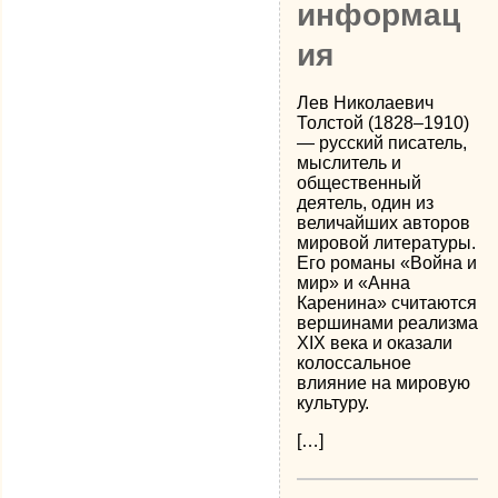
информац
ия
Лев Николаевич
Толстой (1828–1910)
— русский писатель,
мыслитель и
общественный
деятель, один из
величайших авторов
мировой литературы.
Его романы «Война и
мир» и «Анна
Каренина» считаются
вершинами реализма
XIX века и оказали
колоссальное
влияние на мировую
культуру.
[…]