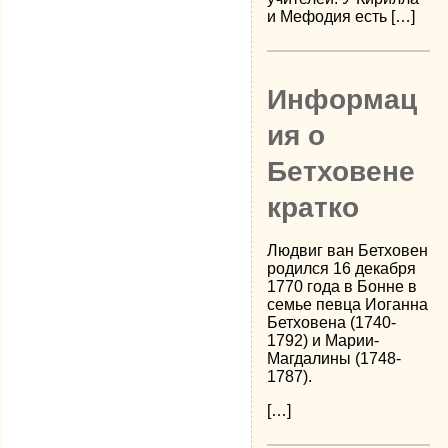
и Мефодия есть […]
Информац
ия о
Бетховене
кратко
Людвиг ван Бетховен
родился 16 декабря
1770 года в Бонне в
семье певца Иоганна
Бетховена (1740-
1792) и Марии-
Магдалины (1748-
1787).
[…]