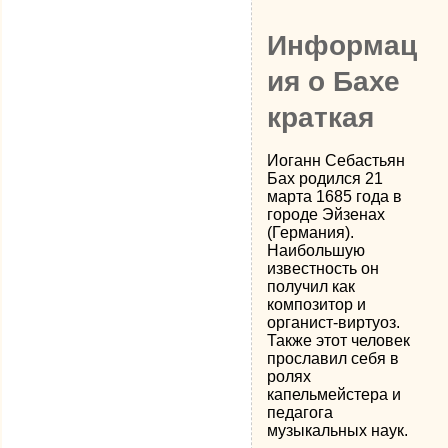
Информац
ия о Бахе
краткая
Иоганн Себастьян
Бах родился 21
марта 1685 года в
городе Эйзенах
(Германия).
Наибольшую
известность он
получил как
композитор и
органист-виртуоз.
Также этот человек
прославил себя в
ролях
капельмейстера и
педагога
музыкальных наук.