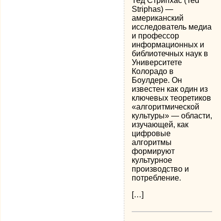
Тед Стрипхас (Ted
Striphas) —
американский
исследователь медиа
и профессор
информационных и
библиотечных наук в
Университете
Колорадо в
Боулдере. Он
известен как один из
ключевых теоретиков
«алгоритмической
культуры» — области,
изучающей, как
цифровые
алгоритмы
формируют
культурное
производство и
потребление.
[…]