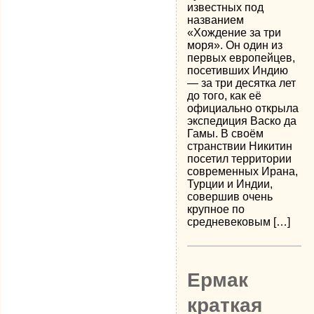
известных под
названием
«Хождение за три
моря». Он один из
первых европейцев,
посетивших Индию
— за три десятка лет
до того, как её
официально открыла
экспедиция Васко да
Гамы. В своём
странствии Никитин
посетил территории
современных Ирана,
Турции и Индии,
совершив очень
крупное по
средневековым […]
Ермак
краткая