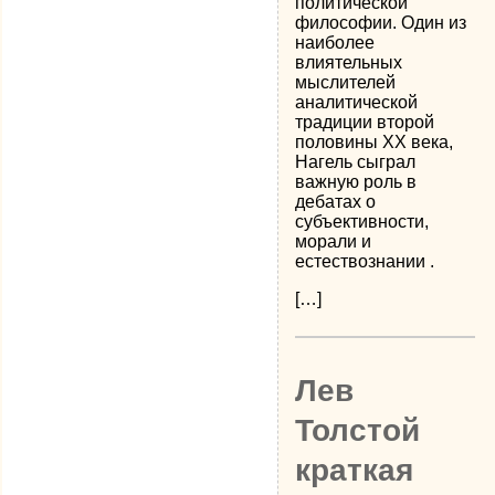
политической
философии. Один из
наиболее
влиятельных
мыслителей
аналитической
традиции второй
половины XX века,
Нагель сыграл
важную роль в
дебатах о
субъективности,
морали и
естествознании .
[…]
Лев
Толстой
краткая