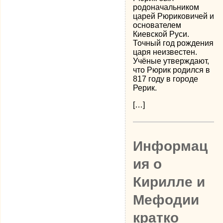
родоначальником
царей Рюриковичей и
основателем
Киевской Руси.
Точный год рождения
царя неизвестен.
Учёные утверждают,
что Рюрик родился в
817 году в городе
Рерик.
[…]
Информац
ия о
Кирилле и
Мефодии
кратко