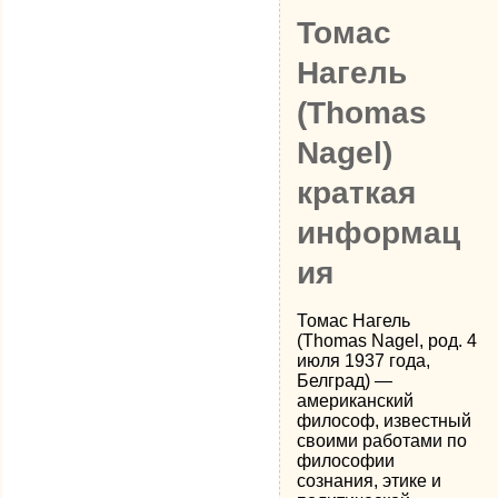
Томас
Нагель
(Thomas
Nagel)
краткая
информац
ия
Томас Нагель
(Thomas Nagel, род. 4
июля 1937 года,
Белград) —
американский
философ, известный
своими работами по
философии
сознания, этике и