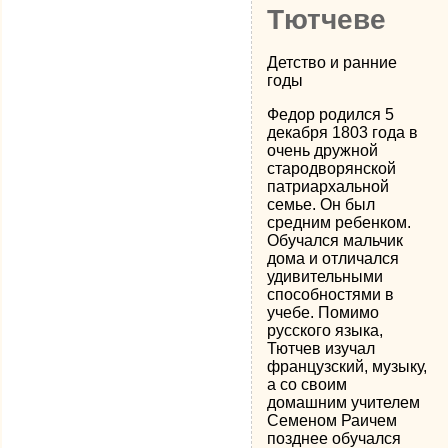
Тютчеве
Детство и ранние
годы
Федор родился 5
декабря 1803 года в
очень дружной
стародворянской
патриархальной
семье. Он был
средним ребенком.
Обучался мальчик
дома и отличался
удивительными
способностями в
учебе. Помимо
русского языка,
Тютчев изучал
французский, музыку,
а со своим
домашним учителем
Семеном Раичем
позднее обучался