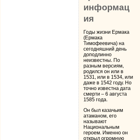
информац
ия
Годы жизни Ермака
(Ермака
Тимофеевича) на
сегодняшний день
доподлинно
неизвестны. По
разным версиям,
родился он или в
1531, или в 1534, или
даже в 1542 году. Но
точно известна дата
смерти – 6 августа
1585 года.
Он был казачьим
атаманом, его
называют
Национальным
героем. Именно он
открыл огромную