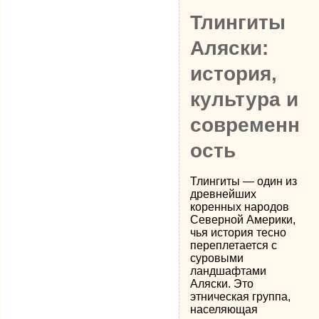
Тлингиты
Аляски:
история,
культура и
современн
ость
Тлингиты — один из
древнейших
коренных народов
Северной Америки,
чья история тесно
переплетается с
суровыми
ландшафтами
Аляски. Это
этническая группа,
населяющая