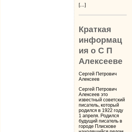
[…]
Краткая
информац
ия о С П
Алексееве
Сергей Петрович
Алексеев
Сергей Петрович
Алексеев это
известный советский
писатель, который
родился в 1922 году
1 апреля. Родился
будущий писатель в
городе Плискове
находящийся рядом