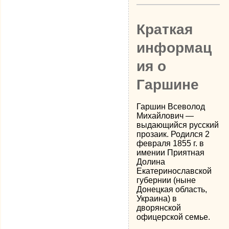
Краткая
информац
ия о
Гаршине
Гаршин Всеволод
Михайлович —
выдающийся русский
прозаик. Родился 2
февраля 1855 г. в
имении Приятная
Долина
Екатеринославской
губернии (ныне
Донецкая область,
Украина) в
дворянской
офицерской семье.