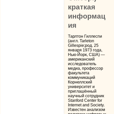
краткая
информац
ия
Тарлтон Гиллеспи
(англ. Tarleton
Gillespie;род. 25
января 1973 года,
Нью-Йорк, США) —
американский
исследователь
медиа, профессор
факультета
коммуникаций
Корнеллский
университет и
приглашённый
научный сотрудник
Stanford Center for
Internet and Society.
Известен анализом