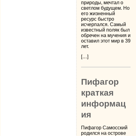
природы, мечтал о
светлом будущем. Но
его жизненный
ресурс быстро
исчерпался. Самый
известный поляк был
обречен на мучения и
оставил этот мир в 39
лет.
[…]
Пифагор
краткая
информац
ия
Пифагор Самосский
родился на острове