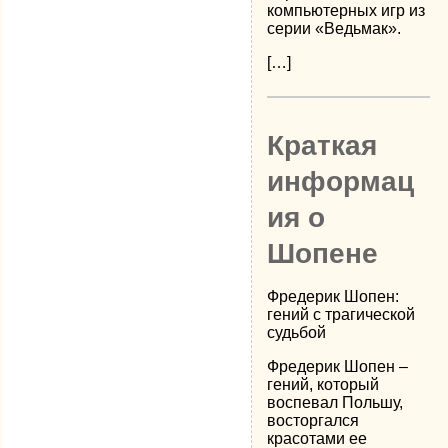
компьютерных игр из
серии «Ведьмак».
[…]
Краткая
информац
ия о
Шопене
Фредерик Шопен:
гений с трагической
судьбой
Фредерик Шопен –
гений, который
воспевал Польшу,
восторгался
красотами ее