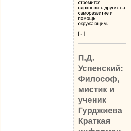
стремится
вдохновить других на
саморазвитие и
помощь
окружающим.
[…]
П.Д.
Успенский:
Философ,
мистик и
ученик
Гурджиева
Краткая