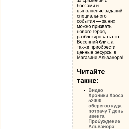
за сражения с
боссами и
выполнение заданий
специального
события — за них
можно призвать
нового героя,
разблокировать его
Весенний блик, а
также приобрести
ценные ресурсы в
Магазине Альванора!
Читайте
также:
Видео
Хроники Хаоса
52000
оберегов куда
потрачу 7 день
ивента
Пробуждение
Альванора