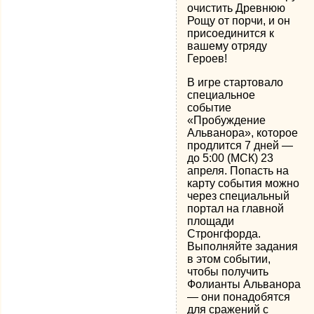
очистить Древнюю
Рощу от порчи, и он
присоединится к
вашему отряду
Героев!
В игре стартовало
специальное
событие
«Пробуждение
Альванора», которое
продлится 7 дней —
до 5:00 (МСК) 23
апреля. Попасть на
карту события можно
через специальный
портал на главной
площади
Стронгфорда.
Выполняйте задания
в этом событии,
чтобы получить
Фолианты Альванора
— они понадобятся
для сражений с