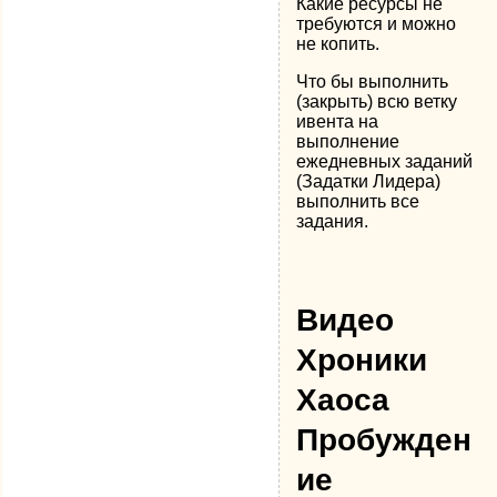
Какие ресурсы не
требуются и можно
не копить.
Что бы выполнить
(закрыть) всю ветку
ивента на
выполнение
ежедневных заданий
(Задатки Лидера)
выполнить все
задания.
Видео
Хроники
Хаоса
Пробужден
ие