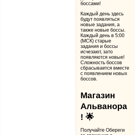
боссами!
Каждый день здесь
будут появляться
новые задания, а
также новые боссы.
Каждый день в 5:00
(МСК) старые
задания и боссы
исчезают, зато
появляются новые!
Сложность боссов
сбрасывается вместе
с появлением новых
боссов.
Магазин
Альванора
! 🌟
Получайте Обереги