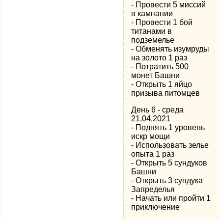
- Провести 5 миссий
в кампании
- Провести 1 бой
титанами в
подземелье
- Обменять изумруды
на золото 1 раз
- Потратить 500
монет Башни
- Открыть 1 яйцо
призыва питомцев
День 6 - среда
21.04.2021
- Поднять 1 уровень
искр мощи
- Использовать зелье
опыта 1 раз
- Открыть 5 сундуков
Башни
- Открыть 3 сундука
Запределья
- Начать или пройти 1
приключение