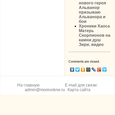
нового героя
Альванор
призываю
Альванора и
бои
Хроники Хаоса
Матерь
Скорпионов на
камни душ
Зири, видео
Comments are closed.
На главную
E-mail для связи:
admin@morevokne.ru
Карта сайта