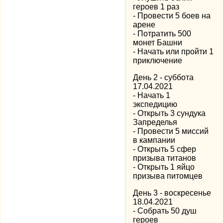
героев 1 раз
- Провести 5 боев на
арене
- Потратить 500
монет Башни
- Начать или пройти 1
приключение
День 2 - суббота
17.04.2021
- Начать 1
экспедицию
- Открыть 3 сундука
Запределья
- Провести 5 миссий
в кампании
- Открыть 5 сфер
призыва титанов
- Открыть 1 яйцо
призыва питомцев
День 3 - воскресенье
18.04.2021
- Собрать 50 душ
героев