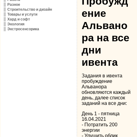
Пробужд
Разное
Строительство и дизайн
ение
Товары и услуги
Хард и софт
Альвано
Экология
Экстросенсорика
ра на все
дни
ивента
Задания в ивента
пробуждение
Альванора
обновляются каждый
день, далее список
заданий на все дни:
День 1 - пятница
16.04.2021
- Потратить 200
энергии
- Улушить облик