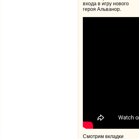
входа в игру нового
героя Альванор.
Смотрим вкладки