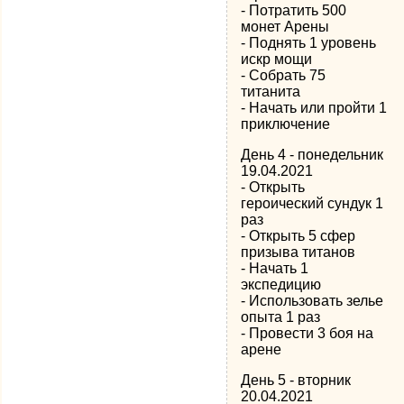
- Потратить 500
монет Арены
- Поднять 1 уровень
искр мощи
- Собрать 75
титанита
- Начать или пройти 1
приключение
День 4 - понедельник
19.04.2021
- Открыть
героический сундук 1
раз
- Открыть 5 сфер
призыва титанов
- Начать 1
экспедицию
- Использовать зелье
опыта 1 раз
- Провести 3 боя на
арене
День 5 - вторник
20.04.2021