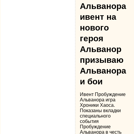
Альванора
ивент на
нового
героя
Альванор
призываю
Альванора
и бои
Ивент Пробуждение
Альванора игра
Хроники Хаоса.
Показаны вкладки
специального
события
Пробуждение
Альванора в честь