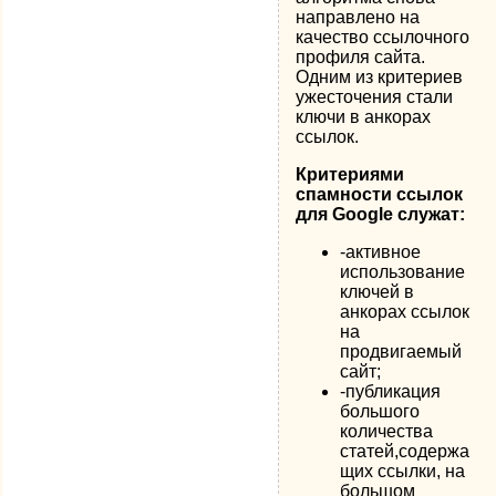
направлено на
качество ссылочного
профиля сайта.
Одним из критериев
ужесточения стали
ключи в анкорах
ссылок.
Критериями
спамности ссылок
для Google служат:
-активное
использование
ключей в
анкорах ссылок
на
продвигаемый
сайт;
-публикация
большого
количества
статей,содержа
щих ссылки, на
большом