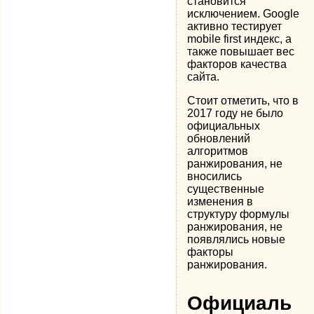
становится
исключением. Google
активно тестирует
mobile first индекс, а
также повышает вес
факторов качества
сайта.
Стоит отметить, что в
2017 году не было
официальных
обновлений
алгоритмов
ранжирования, не
вносились
существенные
изменения в
структуру формулы
ранжирования, не
появлялись новые
факторы
ранжирования.
Официаль