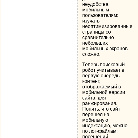
неудобства
мобильным
пользователям:
изучать
неоптимизированные
страницы со
сравнительно
небольших
мобильных экранов
сложно.
Теперь поисковый
робот учитывает в
первую очередь
контент,
отображаемый в
мобильной версии
сайта, для
ранжирования.
Понять, что сайт
перешел на
мобильную
индексацию, можно
по лог-файлам:
посещений