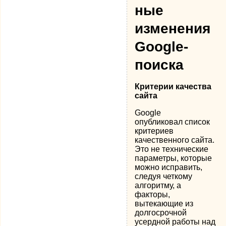
ные
изменения
Google-
поиска
Критерии качества
сайта
Google
опубликовал список
критериев
качественного сайта.
Это не технические
параметры, которые
можно исправить,
следуя четкому
алгоритму, а
факторы,
вытекающие из
долгосрочной
усердной работы над