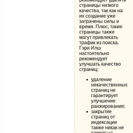
страницы низкого
качества, так как на
их создание уже
затрачены силы и
время. Плюс, такие
страницы также
могут привлекать
трафик из поиска.
Гэри Илш
настоятельно
рекомендует
улучшать качество
страниц:
удаление
некачественных
страниц не
гарантирует
улучшение
ранжирования;
закрытие
страниц от
индексации
также никак не
влияет на