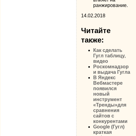
ранжирование.
14.02.2018
Читайте
также:
Как сделать
Гугл таблицу,
видео
Роскомнадзор
и выдача Гугла
В Яндекс
Вебмастере
появился
новый
инструмент
«Тренды»для
сравнения
сайтов с
конкурентами
Google (Гугл)
краткая