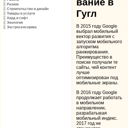
вание в
Разное
Строительство и дизайн
Гугл
Товары и услуги
Хард и софт
Экология
В 2015 году Google
Экстросенсорика
выбрал мобильный
вектор развития с
запуском мобильного
алгоритма
ранжирования.
Преимущество в
поиске получали те
сайты, чей контент
лучше
оптимизирован под
мобильные экраны.
В 2016 году Google
продолжает работать
в мобильном
направлении,
разрабатывая
мобильный индекс.
2017 год не