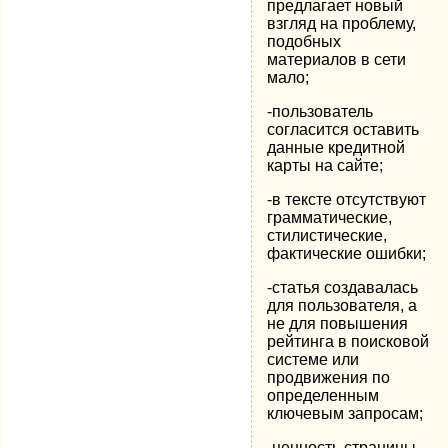
предлагает новый
взгляд на проблему,
подобных
материалов в сети
мало;
-пользователь
согласится оставить
данные кредитной
карты на сайте;
-в тексте отсутствуют
грамматические,
стилистические,
фактические ошибки;
-статья создавалась
для пользователя, а
не для повышения
рейтинга в поисковой
системе или
продвижения по
определенным
ключевым запросам;
-ценность страницы