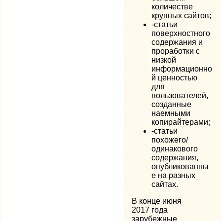
количестве
крупных сайтов;
-статьи
поверхностного
содержания и
проработки с
низкой
информационно
й ценностью
для
пользователей,
созданные
наемными
копирайтерами;
-статьи
похожего/
одинакового
содержания,
опубликованны
е на разных
сайтах.
В конце июня
2017 года
зарубежные