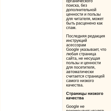
органического
поиска, без
дополнительной
ценности и пользы
для читателя, может
быть расценено как
спам.
Последняя редакция
инструкций
асессорам
Google указывает, что
любая страница
сайта, не несущая
пользы и ценности
для посетителя,
автоматически
считается страницей
самого низкого
качества.
Страницы низкого
качества
Google не
рекомендует удалять