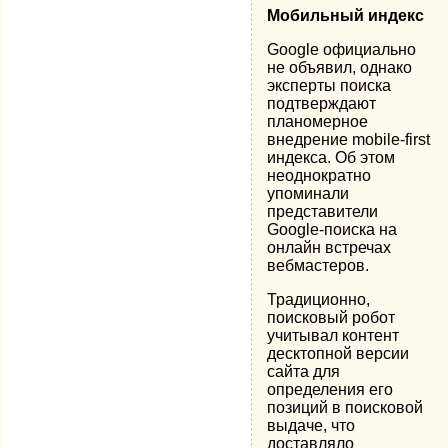
Мобильный индекс
Google официально
не объявил, однако
эксперты поиска
подтверждают
планомерное
внедрение mobile-first
индекса. Об этом
неоднократно
упоминали
представители
Google-поиска на
онлайн встречах
вебмастеров.
Традиционно,
поисковый робот
учитывал контент
десктопной версии
сайта для
определения его
позиций в поисковой
выдаче, что
доставляло