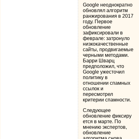
Google неоднократно
обновлял алгоритм
ранжирования в 2017
году. Первое
обновление
зафиксировали в
феврале: затронуло
низкокачественные
сайты, продвигаемые
черными методами.
Барри Шварц
предположил, что
Google ужесточил
политику в
отношении спамных
ссылок и
пересмотрел
критерии спамности.
Следующее
обновление фиксиру
ется в марте. По
мнению экспертов,
обновление
алгоритма снова