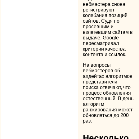
вебмастера снова
регистрируют
колебания позиций
сайтов. Судя по
просевшим и
взлетевшим сайтам в
выдаче, Google
пересматривал
критерии качества
контента и ссылок.
На вопросы
вебмастеров об
апдейтах алгоритмов
представители
поиска отвечают, что
процесс обновления
естественный. В день
алгоритм
ранжирования может
обновляться до 200
раз.
Несколько