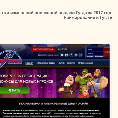
тоги изменений поисковой выдачи Гугда за 2017 год.
Ранжирование в Гугл
»