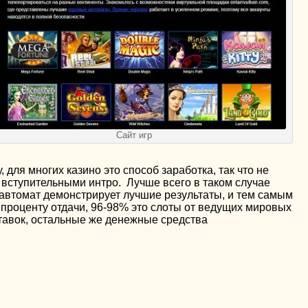
Сайт игр
для многих казино это способ заработка, так что не
вступительными интро. Лучше всего в таком случае
ой автомат демонстрирует лучшие результаты, и тем самым
роценту отдачи, 96-98% это слоты от ведущих мировых
ставок, остальные же денежные средства