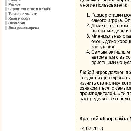
Разное
многие пользователи:
Строительство и дизайн
Товары и услуги
Размер ставки мо
Хард и софт
самого игрока. Оп
Экология
Даже в тестовом 
Экстросенсорика
реальные деньги в
Минимальная ставк
очень даже хорошо
заведения.
Самым активным и
автоматам с выс
приятными бонус
Любой игрок должен при
следует акцентировать
изучить статистику, ко
ознакомиться с самыми
производителей. Эти п
распределяются среди 
Краткий обзор сайта 
14.02.2018