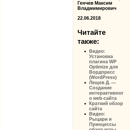
Генчев Максим
Владмимирович
22.06.2018
Читайте
также:
Видео:
Установка
плагина WP
Optimize для
Вордпресс
(WordPress)
Лещев Д. —
Создание
интерактивног
о web-сайта
Краткий обзор
сайта
Видео:
Рыцари и
Принцессы
обзор игры