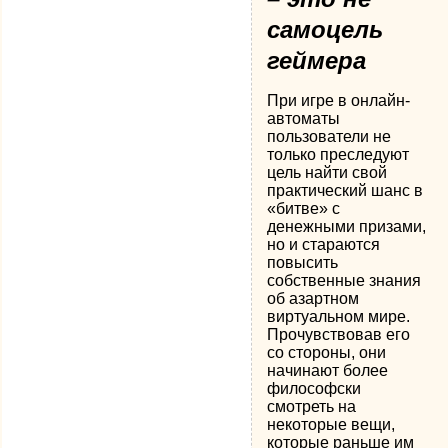
самоцель
геймера
При игре в онлайн-
автоматы
пользователи не
только преследуют
цель найти свой
практический шанс в
«битве» с
денежными призами,
но и стараются
повысить
собственные знания
об азартном
виртуальном мире.
Прочувствовав его
со стороны, они
начинают более
философски
смотреть на
некоторые вещи,
которые раньше им