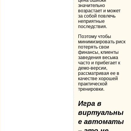
цена ошибки
значительно
возрастает и может
за собой повлечь
неприятные
последствия.
Поэтому чтобы
минимизировать риск
потерять свои
финансы, клиенты
заведения весьма
часто и прибегает к
демо-версии,
рассматривая ее в
качестве хорошей
практической
тренировки.
Игра в
виртуальны
е автоматы
– это не