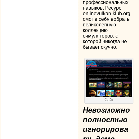
профессиональных
навыков. Ресурс
onlinevulkan-klub.org
смог в себя вобрать
великолепную
коллекцию
симуляторов, с
которой никогда не
бывает скучно.
Сайт
Невозможно
полностью
игнорирова
ть демо-