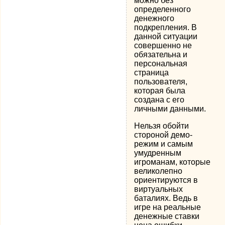
можно без
определенного
денежного
подкрепления. В
данной ситуации
совершенно не
обязательна и
персональная
страница
пользователя,
которая была
создана с его
личными данными.
Нельзя обойти
стороной демо-
режим и самым
умудренным
игроманам, которые
великолепно
ориентируются в
виртуальных
баталиях. Ведь в
игре на реальные
денежные ставки