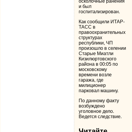
осколочные ранения
и был
госпитализирован.
Как сообщили ИТАР-
ТАСС в
правоохранительных
структурах
республики, ЧП
произошло в селении
Старые Миатли
Кизилюртовского
района в 00:05 по
московскому
времени возле
гаража, где
милиционер
парковал машину.
По данному факту
возбуждено
уголовное дело.
Ведется следствие.
Читайте