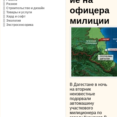
Разное
офицера
Строительство и дизайн
Товары и услуги
Хард и софт
милиции
Экология
Экстросенсорика
В Дагестане в ночь
на вторник
неизвестные
подорвали
автомашину
участкового
милиционера по