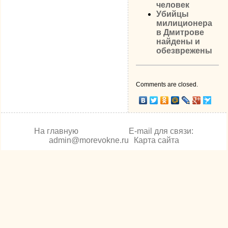
человек
Убийцы
милиционера
в Дмитрове
найдены и
обезврежены
Comments are closed.
На главную
E-mail для связи:
admin@morevokne.ru
Карта сайта