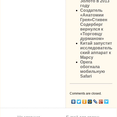
Золото в 2013
году
Создатель
«Анатомии
Грея»Стивен
Содерберг
вернулся к
«Торговцу
дурманом»
Китай запустит
исследователь
ский аппарат к
Марсу
Opera
обогнала
мобильную
Safari
Comments are closed.