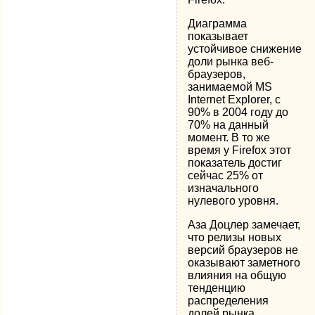
Диаграмма
показывает
устойчивое снижение
доли рынка веб-
браузеров,
занимаемой MS
Internet Explorer, с
90% в 2004 году до
70% на данный
момент. В то же
время у Firefox этот
показатель достиг
сейчас 25% от
изначального
нулевого уровня.
Аза Доцлер замечает,
что релизы новых
версий браузеров не
оказывают заметного
влияния на общую
тенденцию
распределения
долей рынка.