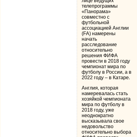
лице ведущих
телепрограммы
«Панорама»
совместно с
футбольной
ассоциацией Англии
(FA) намерены
начать
расследование
относительно
решения ФИФА
провести в 2018 году
чемпионат мира по
футболу в России, а в
2022 году – в Катаре.
Англия, которая
намеревалась стать
хозяйкой чемпионата
мира по футболу в
2018 году, уже
неоднократно
высказывала свое
недовольство
относительно выбора