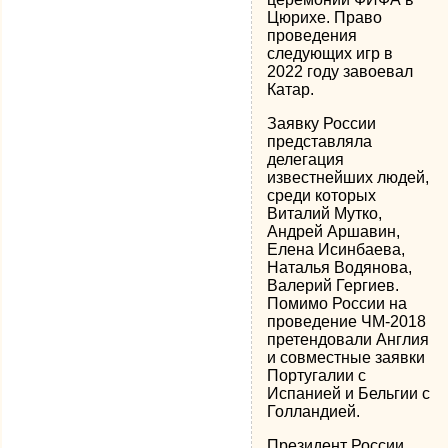
Цюрихе. Право
проведения
следующих игр в
2022 году завоевал
Катар.
Заявку России
представляла
делегация
известнейших людей,
среди которых
Виталий Мутко,
Андрей Аршавин,
Елена Исинбаева,
Наталья Водянова,
Валерий Гергиев.
Помимо России на
проведение ЧМ-2018
претендовали Англия
и совместные заявки
Португалии с
Испанией и Бельгии с
Голландией.
Президент России