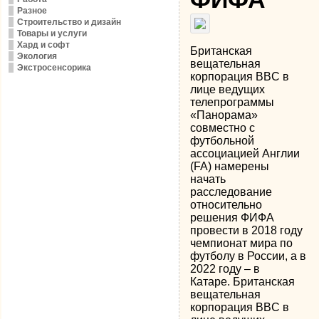
Разное
Строительство и дизайн
Товары и услуги
Хард и софт
Британская
Экология
вещательная
Экстросенсорика
корпорация BBC в
лице ведущих
телепрограммы
«Панорама»
совместно с
футбольной
ассоциацией Англии
(FA) намерены
начать
расследование
относительно
решения ФИФА
провести в 2018 году
чемпионат мира по
футболу в России, а в
2022 году – в
Катаре. Британская
вещательная
корпорация BBC в