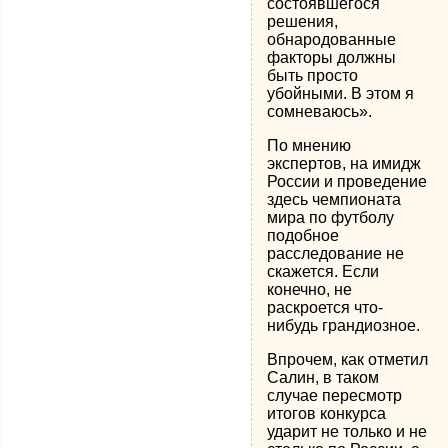
состоявшегося
решения,
обнародованные
факторы должны
быть просто
убойными. В этом я
сомневаюсь».
По мнению
экспертов, на имидж
России и проведение
здесь чемпионата
мира по футболу
подобное
расследование не
скажется. Если
конечно, не
раскроется что-
нибудь грандиозное.
Впрочем, как отметил
Салин, в таком
случае пересмотр
итогов конкурса
ударит не только и не