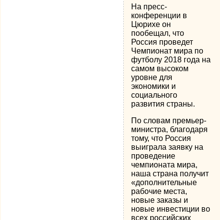
На пресс-
конференции в
Цюрихе он
пообещал, что
Россия проведет
Чемпионат мира по
футболу 2018 года на
самом высоком
уровне для
экономики и
социального
развития страны.
По словам премьер-
министра, благодаря
тому, что Россия
выиграла заявку на
проведение
чемпионата мира,
наша страна получит
«дополнительные
рабочие места,
новые заказы и
новые инвестиции во
всех российских