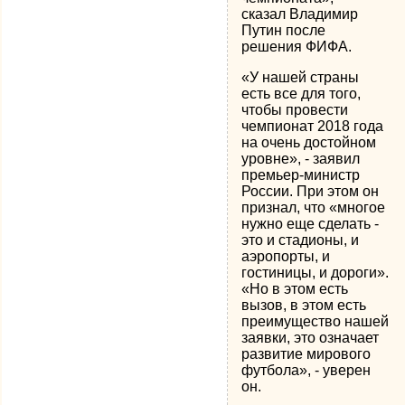
сказал Владимир
Путин после
решения ФИФА.
«У нашей страны
есть все для того,
чтобы провести
чемпионат 2018 года
на очень достойном
уровне», - заявил
премьер-министр
России. При этом он
признал, что «многое
нужно еще сделать -
это и стадионы, и
аэропорты, и
гостиницы, и дороги».
«Но в этом есть
вызов, в этом есть
преимущество нашей
заявки, это означает
развитие мирового
футбола», - уверен
он.