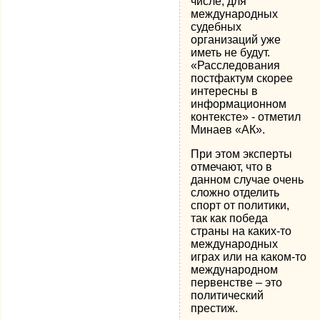
числе, для
международных
судебных
организаций уже
иметь не будут.
«Расследования
постфактум скорее
интересны в
информационном
контексте» - отметил
Минаев «АК».
При этом эксперты
отмечают, что в
данном случае очень
сложно отделить
спорт от политики,
так как победа
страны на каких-то
международных
играх или на каком-то
международном
первенстве – это
политический
престиж.