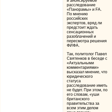
и анонсируемое
расследование
«Панорамы» и FA.
По мнению
российских
экспертов, вряд ли
предстоит ждать
сенсационных
разоблачений и
пересмотра решения
ФИФА.
Так, политолог Павел
Святенков в беседе с
«Актуальными
комментариями»
высказал мнение, что
юридического
статуса
расследование иметь
не будет. При этом, по
его словам, «уши
британского
правительства за
всем этим делом