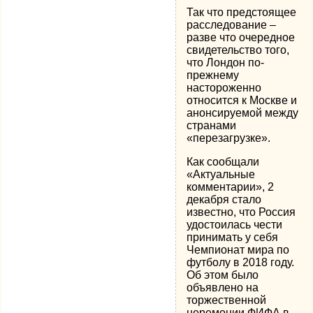
Так что предстоящее
расследование –
разве что очередное
свидетельство того,
что Лондон по-
прежнему
настороженно
относится к Москве и
анонсируемой между
странами
«перезагрузке».
Как сообщали
«Актуальные
комментарии», 2
декабря стало
известно, что Россия
удостоилась чести
принимать у себя
Чемпионат мира по
футболу в 2018 году.
Об этом было
объявлено на
торжественной
церемонии ФИФА в