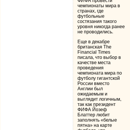
ФИФА провести
чемпионаты мира в
странах, где
футбольные
состязания такого
уровня никогда ранее
не проводились.
Еще в декабре
британская The
Financial Times
писала, что выбор в
качестве места
проведения
чемпионата мира по
футболу гигантской
России вместо
Англии был
ожидаемым и
выглядит логичным,
так как президент
ФИФА Йозеф
Блаттер любит
заполнять «белые
пятна» на карте