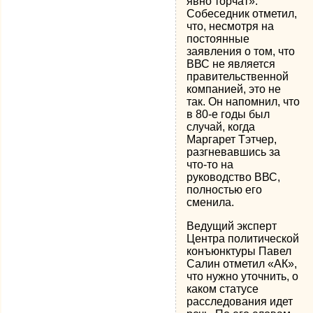
явно торчат».
Собеседник отметил,
что, несмотря на
постоянные
заявления о том, что
ВВС не является
правительственной
компанией, это не
так. Он напомнил, что
в 80-е годы был
случай, когда
Маргарет Тэтчер,
разгневавшись за
что-то на
руководство ВВС,
полностью его
сменила.
Ведущий эксперт
Центра политической
конъюнктуры Павел
Салин отметил «АК»,
что нужно уточнить, о
каком статусе
расследования идет