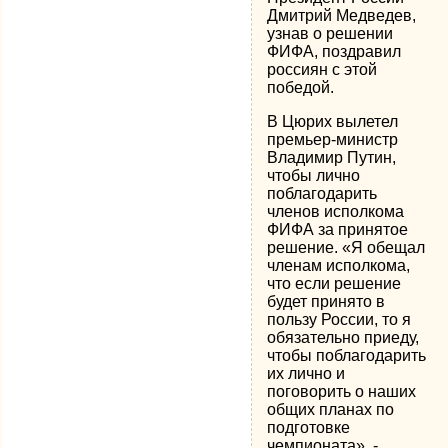
Дмитрий Медведев,
узнав о решении
ФИФА, поздравил
россиян с этой
победой.
В Цюрих вылетел
премьер-министр
Владимир Путин,
чтобы лично
поблагодарить
членов исполкома
ФИФА за принятое
решение. «Я обещал
членам исполкома,
что если решение
будет принято в
пользу России, то я
обязательно приеду,
чтобы поблагодарить
их лично и
поговорить о наших
общих планах по
подготовке
чемпионата», -