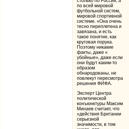
столько по России, а
по всей мировой
футбольной систем,
мировой спортивной
системе. «Она очень
тесно переплетена и
завязана, и есть
такое понятие, как
круговая порука.
Поэтому никакие
факты, даже «
убойные», даже если
они будут каким-то
образом
обнародованы, не
повлекут пересмотра
решения ФИФА.
Эксперт Центра
политической
конъюнктуры Максим
Минаев считает, что
«действия Британии
серьезной
значимости, в том