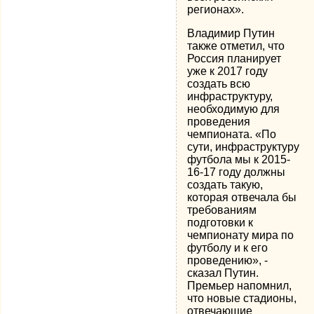
регионах».
Владимир Путин
также отметил, что
Россия планирует
уже к 2017 году
создать всю
инфраструктуру,
необходимую для
проведения
чемпионата. «По
сути, инфраструктуру
футбола мы к 2015-
16-17 году должны
создать такую,
которая отвечала бы
требованиям
подготовки к
чемпионату мира по
футболу и к его
проведению», -
сказал Путин.
Премьер напомнил,
что новые стадионы,
отвечающие