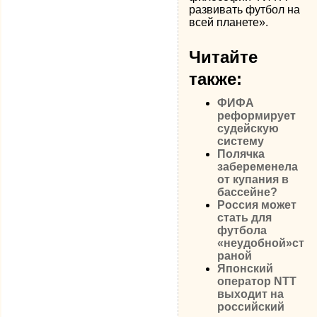
развивать футбол на
всей планете».
Читайте
также:
ФИФА
реформирует
судейскую
систему
Полячка
забеременела
от купания в
бассейне?
Россия может
стать для
футбола
«неудобной»ст
раной
Японский
оператор NTT
выходит на
российский