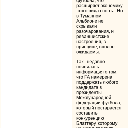
футбола, что
расширяет экономику
этого вида спорта. Но
в Туманном
Альбионе не
скрывали
разочарования, и
реваншистские
настроения, в
принципе, вполне
ожидаемы.
Так, недавно
появилась
информация о том,
что FA намерена
поддержать любого
кандидата в
президенты
Международной
федерации футбола,
который постарается
составить
конкуренцию
Блаттеру, которому