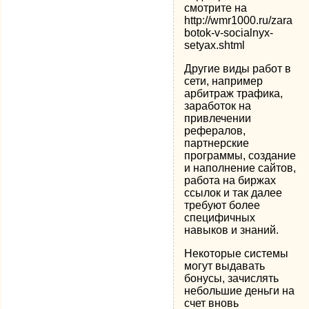
смотрите на
http://wmr1000.ru/zara
botok-v-socialnyx-
setyax.shtml
Другие виды работ в
сети, например
арбитраж трафика,
заработок на
привлечении
рефералов,
партнерские
программы, создание
и наполнение сайтов,
работа на биржах
ссылок и так далее
требуют более
специфичных
навыков и знаний.
Некоторые системы
могут выдавать
бонусы, зачислять
небольшие деньги на
счет вновь