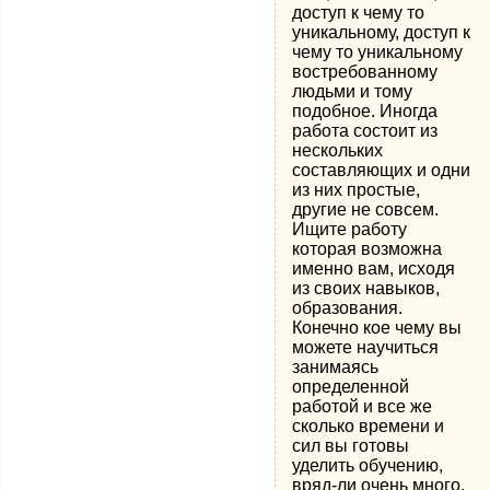
доступ к чему то
уникальному, доступ к
чему то уникальному
востребованному
людьми и тому
подобное. Иногда
работа состоит из
нескольких
составляющих и одни
из них простые,
другие не совсем.
Ищите работу
которая возможна
именно вам, исходя
из своих навыков,
образования.
Конечно кое чему вы
можете научиться
занимаясь
определенной
работой и все же
сколько времени и
сил вы готовы
уделить обучению,
вряд-ли очень много.