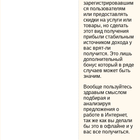
зарегистрировавшим
ся пользователям
или предоставлять
скидки на услуги или
товары, но сделать
этот вид получения
прибыли стабильным
источником дохода у
вас врят-ли
получится. Это лишь
дополнительный
бонус который в ряде
случаев может быть
значим.
Вообще пользуйтесь
здравым смыслом
подбирая и
анализируя
предложения о
работе в Интернет,
так же как вы делали
бы это в офлайне и у
вас все получиться.