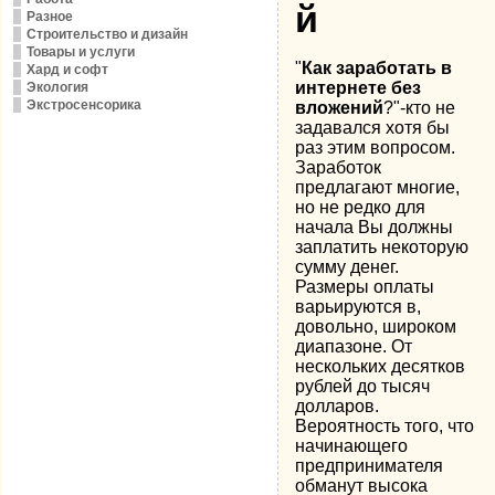
й
Разное
Строительство и дизайн
Товары и услуги
"
Как заработать в
Хард и софт
интернете без
Экология
Экстросенсорика
вложений
?"-кто не
задавался хотя бы
раз этим вопросом.
Заработок
предлагают многие,
но не редко для
начала Вы должны
заплатить некоторую
сумму денег.
Размеры оплаты
варьируются в,
довольно, широком
диапазоне. От
нескольких десятков
рублей до тысяч
долларов.
Вероятность того, что
начинающего
предпринимателя
обманут высока