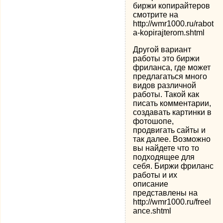
биржи копирайтеров
смотрите на
http://wmr1000.ru/rabot
a-kopirajterom.shtml
Другой вариант
работы это биржи
фриланса, где может
предлагаться много
видов различной
работы. Такой как
писать комментарии,
создавать картинки в
фотошопе,
продвигать сайты и
так далее. Возможно
вы найдете что то
подходящее для
себя. Биржи фриланс
работы и их
описание
представлены на
http://wmr1000.ru/freel
ance.shtml