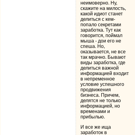
неимоверно. Ну,
скажите на милость,
какой идиот станет
делиться с кем-
попало секретами
заработка. Тут как
говорится, поймал
мыша - дои его не
спеша. Но,
оказывается, не все
так мрачно. Бывают
виды заработка, где
делиться важной
информацией входит
в непременное
условие успешного
продвижения
бизнеса. Причем,
делятся не только
информацией, но
временами и
прибылью.
И все же ища
заработок в