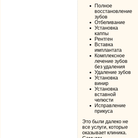
Полное
восстановление
зубов
Отбеливание
Установка
каппы
Рентген
Вставка
имплантата
Комплексное
лечение зубов
без удаления
Удаление зубов
Установка
винир
Установка
вставной
челюсти
Исправление
прикуса
Это были далеко не
все услуги, которые
оказывает клиника.