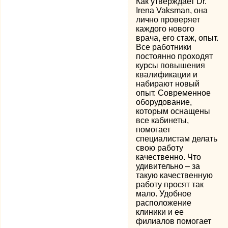
Как утверждает Dr.
Irena Vaksman, она
лично проверяет
каждого нового
врача, его стаж, опыт.
Все работники
постоянно проходят
курсы повышения
квалификации и
набирают новый
опыт. Современное
оборудование,
которым оснащены
все кабинеты,
помогает
специалистам делать
свою работу
качественно. Что
удивительно – за
такую качественную
работу просят так
мало. Удобное
расположение
клиники и ее
филиалов помогает