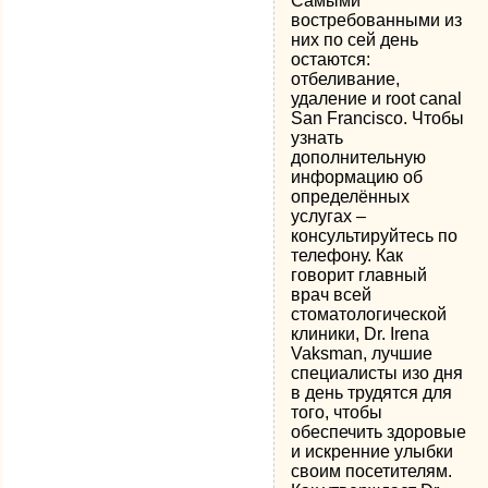
Самыми
востребованными из
них по сей день
остаются:
отбеливание,
удаление и root canal
San Francisco. Чтобы
узнать
дополнительную
информацию об
определённых
услугах –
консультируйтесь по
телефону. Как
говорит главный
врач всей
стоматологической
клиники, Dr. Irena
Vaksman, лучшие
специалисты изо дня
в день трудятся для
того, чтобы
обеспечить здоровые
и искренние улыбки
своим посетителям.