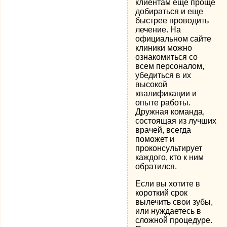
клиентам еще проще
добираться и еще
быстрее проводить
лечение. На
официальном сайте
клиники можно
ознакомиться со
всем персоналом,
убедиться в их
высокой
квалификации и
опыте работы.
Дружная команда,
состоящая из лучших
врачей, всегда
поможет и
проконсультирует
каждого, кто к ним
обратился.
Если вы хотите в
короткий срок
вылечить свои зубы,
или нуждаетесь в
сложной процедуре.