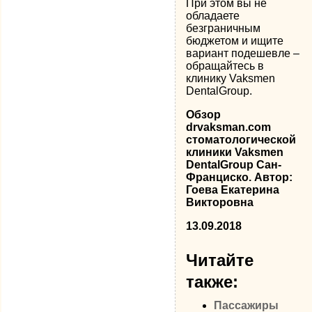
При этом вы не
обладаете
безграничным
бюджетом и ищите
вариант подешевле –
обращайтесь в
клинику Vaksmen
DentalGroup.
Обзор
drvaksman.com
стоматологической
клиники Vaksmen
DentalGroup Сан-
Франциско. Автор:
Гоева Екатерина
Викторовна
13.09.2018
Читайте
также:
Пассажиры