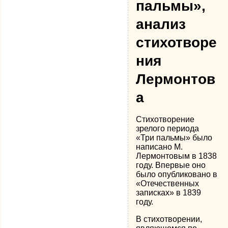
пальмы»,
анализ
стихотворе
ния
Лермонтов
а
Стихотворение
зрелого периода
«Три пальмы» было
написано М.
Лермонтовым в 1838
году. Впервые оно
было опубликовано в
«Отечественных
записках» в 1839
году.
В стихотворении,