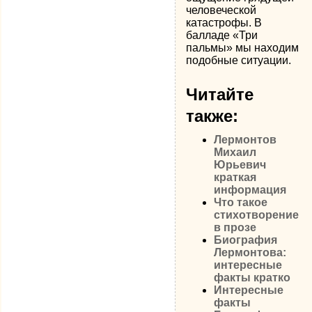
человеческой
катастрофы. В
балладе «Три
пальмы» мы находим
подобные ситуации.
Читайте
также:
Лермонтов
Михаил
Юрьевич
краткая
информация
Что такое
стихотворение
в прозе
Биография
Лермонтова:
интересные
факты кратко
Интересные
факты