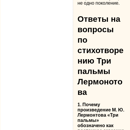
не одно поколение.
Ответы на
вопросы
по
стихотворе
нию Три
пальмы
Лермоното
ва
1. Почему
произведение М. Ю.
Лермонтова «Три
пальмы»
обозначено как