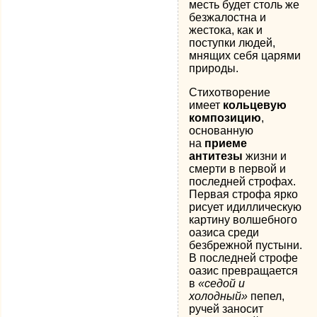
месть будет столь же
безжалостна и
жестока, как и
поступки людей,
мнящих себя царями
природы.
Стихотворение
имеет
кольцевую
композицию
,
основанную
на
приеме
антитезы
жизни и
смерти в первой и
последней строфах.
Первая строфа ярко
рисует идиллическую
картину волшебного
оазиса среди
безбрежной пустыни.
В последней строфе
оазис превращается
в
«седой и
холодный»
пепел,
ручей заносит