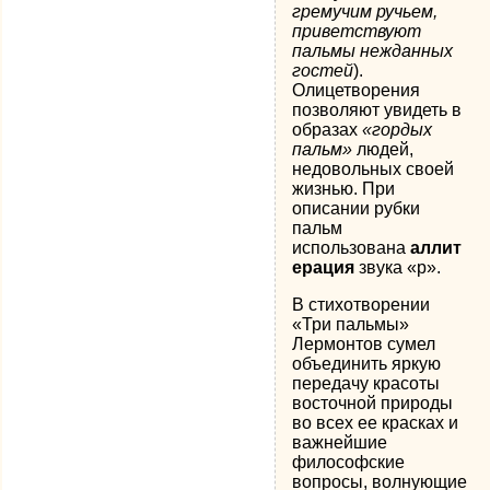
гремучим ручьем,
приветствуют
пальмы нежданных
гостей
).
Олицетворения
позволяют увидеть в
образах
«гордых
пальм»
людей,
недовольных своей
жизнью. При
описании рубки
пальм
использована
аллит
ерация
звука «р».
В стихотворении
«Три пальмы»
Лермонтов сумел
объединить яркую
передачу красоты
восточной природы
во всех ее красках и
важнейшие
философские
вопросы, волнующие