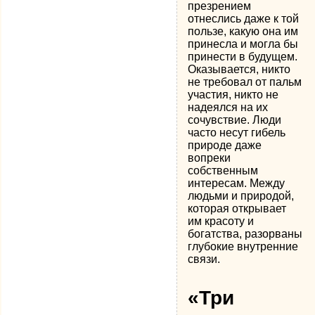
презрением
отнеслись даже к той
пользе, какую она им
принесла и могла бы
принести в будущем.
Оказывается, никто
не требовал от пальм
участия, никто не
надеялся на их
сочувствие. Люди
часто несут гибель
природе даже
вопреки
собственным
интересам. Между
людьми и природой,
которая открывает
им красоту и
богатства, разорваны
глубокие внутренние
связи.
«Три