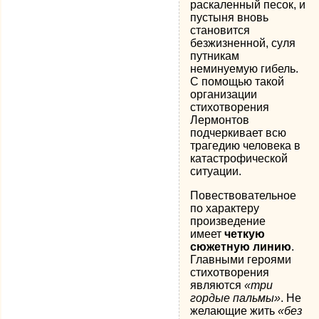
раскаленный песок, и
пустыня вновь
становится
безжизненной, суля
путникам
неминуемую гибель.
С помощью такой
организации
стихотворения
Лермонтов
подчеркивает всю
трагедию человека в
катастрофической
ситуации.
Повествовательное
по характеру
произведение
имеет
четкую
сюжетную линию
.
Главными героями
стихотворения
являются
«три
гордые пальмы»
. Не
желающие жить
«без