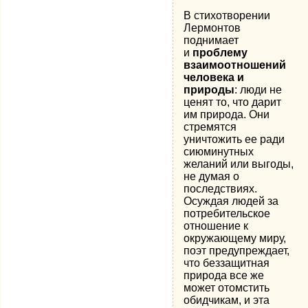
В стихотворении
Лермонтов
поднимает
и
проблему
взаимоотношений
человека и
природы
: люди не
ценят то, что дарит
им природа. Они
стремятся
уничтожить ее ради
сиюминутных
желаний или выгоды,
не думая о
последствиях.
Осуждая людей за
потребительское
отношение к
окружающему миру,
поэт предупреждает,
что беззащитная
природа все же
может отомстить
обидчикам, и эта