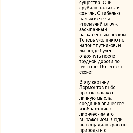
существа. Они
срубили пальмы и
сожгли. С гибелью
пальм исчез и
«гремучий ключ»,
засыпанный
раскалённым песком.
Теперь уже никто не
напоит путников, и
им негде будет
отдохнуть после
трудной дороги по
пустыне. Вот и весь
сюжет.
В эту картину
Лермонтов внёс
пронзительную
личную мысль,
соединив эпическое
изображение с
лирическим его
выражением. Люди
не пощадили красоты
природы и с