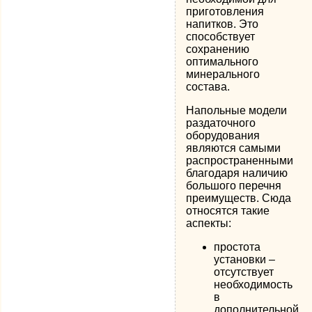
приготовления
напитков. Это
способствует
сохранению
оптимального
минерального
состава.
Напольные модели
раздаточного
оборудования
являются самыми
распространенными
благодаря наличию
большого перечня
преимуществ. Сюда
относятся такие
аспекты:
простота
установки –
отсутствует
необходимость
в
дополнительной