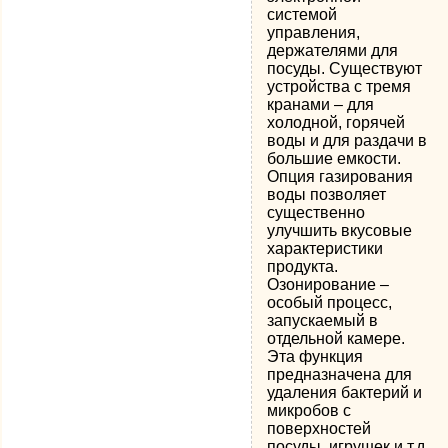
системой
управления,
держателями для
посуды. Существуют
устройства с тремя
кранами – для
холодной, горячей
воды и для раздачи в
большие емкости.
Опция газирования
воды позволяет
существенно
улучшить вкусовые
характеристики
продукта.
Озонирование –
особый процесс,
запускаемый в
отдельной камере.
Эта функция
предназначена для
удаления бактерий и
микробов с
поверхностей
посуды, игрушек и т.д.