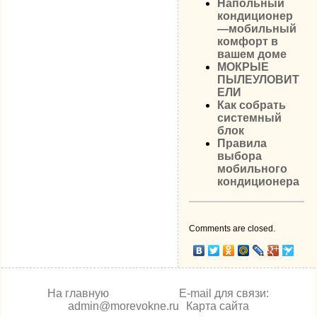
Напольный
кондиционер
—мобильный
комфорт в
вашем доме
МОКРЫЕ
ПЫЛЕУЛОВИТ
ЕЛИ
Как собрать
системный
блок
Правила
выбора
мобильного
кондиционера
Comments are closed.
На главную
E-mail для связи:
admin@morevokne.ru
Карта сайта