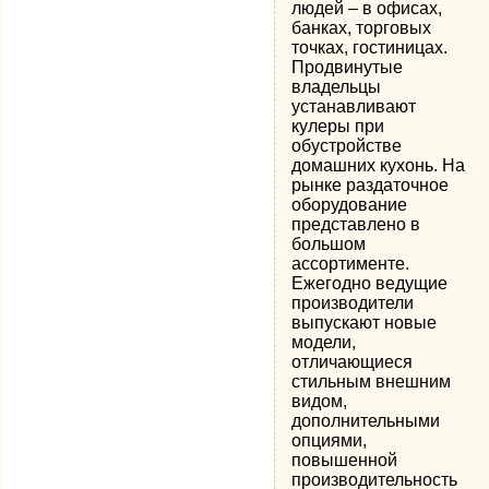
людей – в офисах,
банках, торговых
точках, гостиницах.
Продвинутые
владельцы
устанавливают
кулеры при
обустройстве
домашних кухонь. На
рынке раздаточное
оборудование
представлено в
большом
ассортименте.
Ежегодно ведущие
производители
выпускают новые
модели,
отличающиеся
стильным внешним
видом,
дополнительными
опциями,
повышенной
производительность