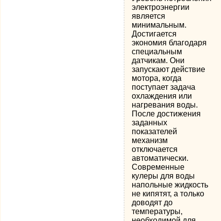
электроэнергии
является
минимальным.
Достигается
экономия благодаря
специальным
датчикам. Они
запускают действие
мотора, когда
поступает задача
охлаждения или
нагревания воды.
После достижения
заданных
показателей
механизм
отключается
автоматически.
Современные
кулеры для воды
напольные жидкость
не кипятят, а только
доводят до
температуры,
необходимой для