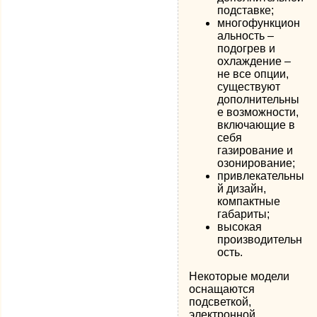
подставке;
многофункцион
альность –
подогрев и
охлаждение –
не все опции,
существуют
дополнительны
е возможности,
включающие в
себя
газирование и
озонирование;
привлекательны
й дизайн,
компактные
габариты;
высокая
производительн
ость.
Некоторые модели
оснащаются
подсветкой,
электронной