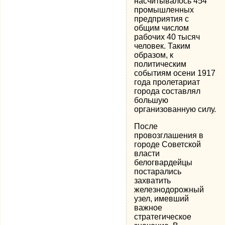
насчитывалось 454
промышленных
предприятия с
общим числом
рабочих 40 тысяч
человек. Таким
образом, к
политическим
событиям осени 1917
года пролетариат
города составлял
большую
организованную силу.
После
провозглашения в
городе Советской
власти
белогвардейцы
постарались
захватить
железнодорожный
узел, имевший
важное
стратегическое