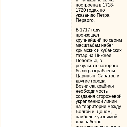
построена в 1718-
1720 годах по
указанию Петра
Первого.
В 1717 году
произошел
крупнейший по своим
масштабам набег
крымских и кубанских
татар на Нижнее
Поволжье, в
результате которого
были разграблены
Царицын, Саратов и
другие города.
Возникла крайняя
необходимость
создания сторожевой
укрепленной линии
на территории между
Волгой и .Доном,
наиболее уязвимой
для набегов
враждующих племен.