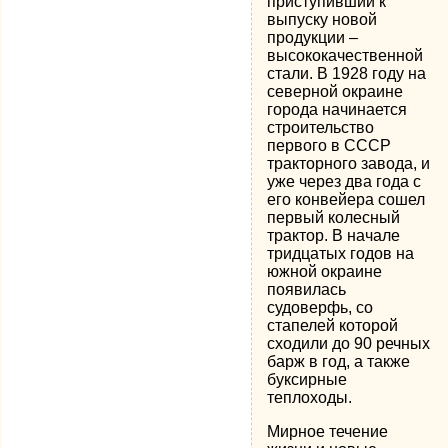
приступивший к
выпуску новой
продукции –
высококачественной
стали. В 1928 году на
северной окраине
города начинается
строительство
первого в СССР
тракторного завода, и
уже через два года с
его конвейера сошел
первый колесный
трактор. В начале
тридцатых годов на
южной окраине
появилась
судоверфь, со
стапелей которой
сходили до 90 речных
барж в год, а также
буксирные
теплоходы.
Мирное течение