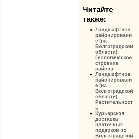
Читайте
также:
Ландшафтное
районировани
е (на
Волгоградской
области).
Геологическое
строение
района
Ландшафтное
районировани
е (на
Волгоградской
области).
Растительност
ь
Курьерская
доставка
цветочных
подарков по
Волгоградской