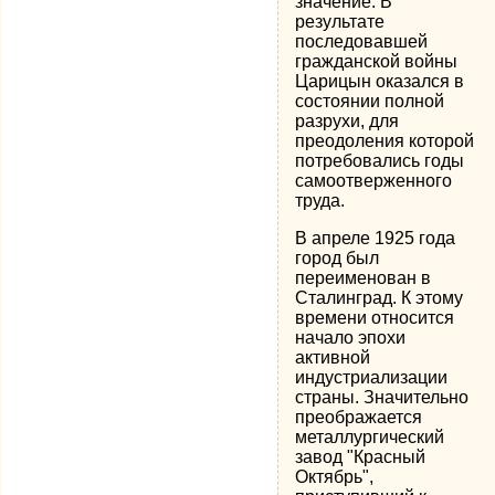
значение. В
результате
последовавшей
гражданской войны
Царицын оказался в
состоянии полной
разрухи, для
преодоления которой
потребовались годы
самоотверженного
труда.
В апреле 1925 года
город был
переименован в
Сталинград. К этому
времени относится
начало эпохи
активной
индустриализации
страны. Значительно
преображается
металлургический
завод "Красный
Октябрь",