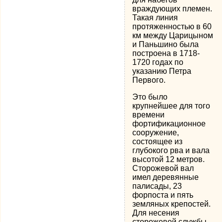
враждующих племен.
Такая линия
протяженностью в 60
км между Царицыном
и Паньшино была
построена в 1718-
1720 годах по
указанию Петра
Первого.
Это было
крупнейшее для того
времени
фортификационное
сооружение,
состоящее из
глубокого рва и вала
высотой 12 метров.
Сторожевой вал
имел деревянные
палисады, 23
форпоста и пять
земляных крепостей.
Для несения
сторожевой службы