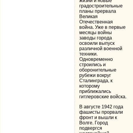
жизни и новые
градостроительные
планы прервала
Великая
Отечественная
война. Уже в первые
месяцы войны
заводы города
освоили выпуск
различной военной
техники.
Одновременно
строились и
оборонительные
рубежи вокруг
Сталинграда, к
которому
приближались
гитлеровские войска.
В августе 1942 года
фашисты прорвали
фронт и вышли к
Волге. Город
подвергся