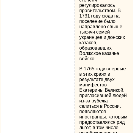
регулировалось
правительством. В
1731 году сюда на
поселение было
направлено свыше
тысячи семей
украинцев и донских
казаков,
образовавших
Волжское казачье
войско.
В 1765 году впервые
в этих краях в
результате двух
манифестов
Екатерины Великой,
пригласившей людей
из-за рубежа
селиться в России,
появляются
иностранцы, которым
предоставлялся ряд
льгот, в том числе
освобождение от