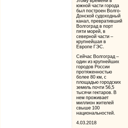
этому времени в
южной части города
был построен Волго-
Донской судоходный
канал, превративший
Волгоград в порт
пяти морей, в
северной части –
крупнейшая в
Европе ГЭС.
Сейчас Волгоград –
один из крупнейших
городов России
протяженностью
более 80 км, с
площадью городских
земель почти 56,5
тысячи гектаров. В
нем проживает
миллион жителей
свыше 100
национальностей.
4.03.2018