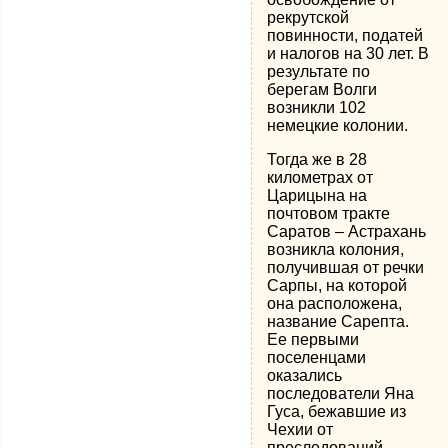
рекрутской
повинности, податей
и налогов на 30 лет. В
результате по
берегам Волги
возникли 102
немецкие колонии.
Тогда же в 28
километрах от
Царицына на
почтовом тракте
Саратов – Астрахань
возникла колония,
получившая от речки
Сарпы, на которой
она расположена,
название Сарепта.
Ее первыми
поселенцами
оказались
последователи Яна
Гуса, бежавшие из
Чехии от
преследований