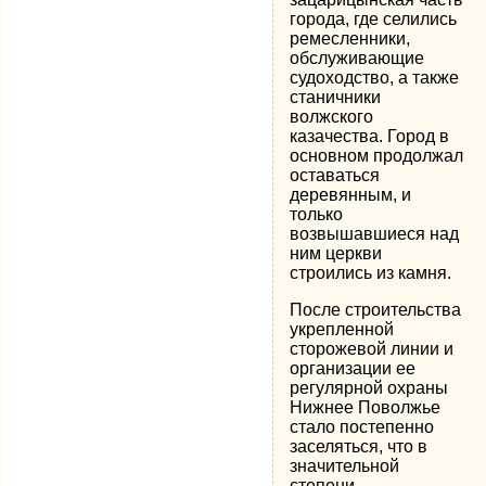
города, где селились
ремесленники,
обслуживающие
судоходство, а также
станичники
волжского
казачества. Город в
основном продолжал
оставаться
деревянным, и
только
возвышавшиеся над
ним церкви
строились из камня.
После строительства
укрепленной
сторожевой линии и
организации ее
регулярной охраны
Нижнее Поволжье
стало постепенно
заселяться, что в
значительной
степени