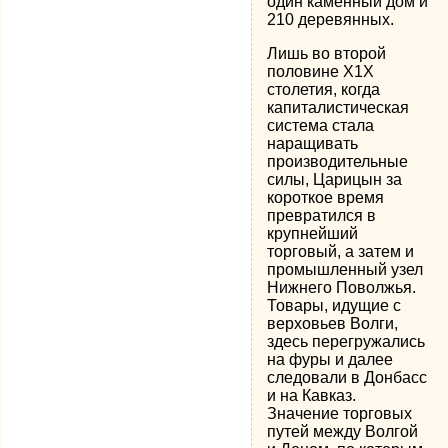
один каменный дом и
210 деревянных.
Лишь во второй
половине Х1Х
столетия, когда
капиталистическая
система стала
наращивать
производительные
силы, Царицын за
короткое время
превратился в
крупнейший
торговый, а затем и
промышленный узел
Нижнего Поволжья.
Товары, идущие с
верховьев Волги,
здесь перегружались
на фуры и далее
следовали в Донбасс
и на Кавказ.
Значение торговых
путей между Волгой