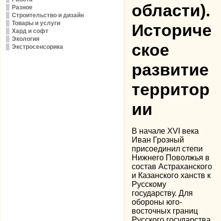
области).
Разное
Строительство и дизайн
Товары и услуги
Историче
Хард и софт
Экология
ское
Экстросенсорика
развитие
территор
ии
В начале XVI века
Иван Грозный
присоединил степи
Нижнего Поволжья в
состав Астраханского
и Казанского ханств к
Русскому
государству. Для
обороны юго-
восточных границ
Русского государства