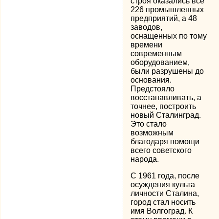
строя оказались все
226 промышленных
предприятий, а 48
заводов,
оснащенных по тому
времени
современным
оборудованием,
были разрушены до
основания.
Предстояло
восстанавливать, а
точнее, построить
новый Сталинград.
Это стало
возможным
благодаря помощи
всего советского
народа.
С 1961 года, после
осуждения культа
личности Сталина,
город стал носить
имя Волгоград. К