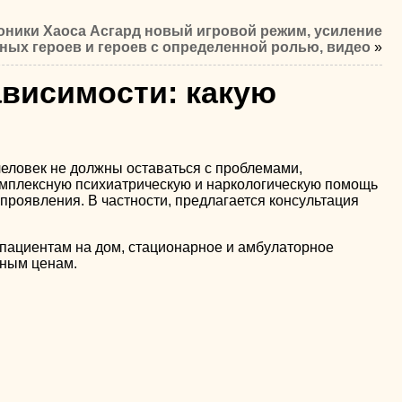
оники Хаоса Асгард новый игровой режим, усиление
ных героев и героев с определенной ролью, видео
»
ависимости: какую
 человек не должны оставаться с проблемами,
мплексную психиатрическую и наркологическую помощь
проявления. В частности, предлагается консультация
 пациентам на дом, стационарное и амбулаторное
пным ценам.