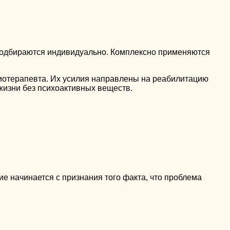
 подбираются индивидуально. Комплексно применяются
иотерапевта. Их усилия направлены на реабилитацию
жизни без психоактивных веществ.
ие начинается с признания того факта, что проблема