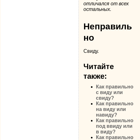
отличался от всех
остальных.
Неправиль
но
Свиду.
Читайте
также:
Как правильно
c виду или
свиду?
Как правильно
на виду или
навиду?
Как правильно
под ввиду или
в виду?
Как правильно