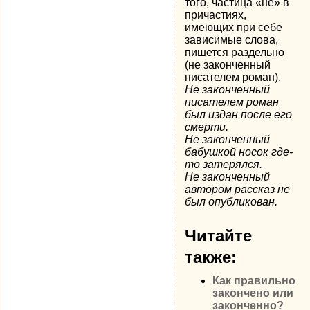
того, частица «не» в
причастиях,
имеющих при себе
зависимые слова,
пишется раздельно
(не законченный
писателем роман).
Не законченный
писателем роман
был издан после его
смерти.
Не законченный
бабушкой носок где-
то затерялся.
Не законченный
автором рассказ не
был опубликован.
Читайте
также:
Как правильно
закончено или
законченно?