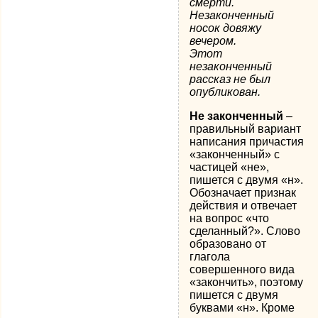
смерти.
Незаконченный
носок довяжу
вечером.
Этот
незаконченный
рассказ не был
опубликован.
Не законченный
–
правильный вариант
написания причастия
«законченный» с
частицей «не»,
пишется с двумя «н».
Обозначает признак
действия и отвечает
на вопрос «что
сделанный?». Слово
образовано от
глагола
совершенного вида
«закончить», поэтому
пишется с двумя
буквами «н». Кроме