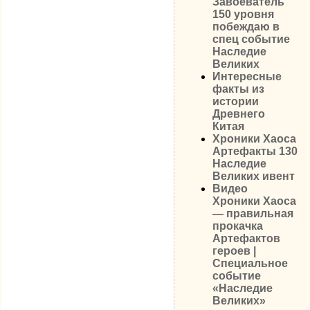
Завоеватель
150 уровня
побеждаю в
спец событие
Наследие
Великих
Интересные
факты из
истории
Древнего
Китая
Хроники Хаоса
Артефакты 130
Наследие
Великих ивент
Видео
Хроники Хаоса
— правильная
прокачка
Артефактов
героев |
Специальное
событие
«Наследие
Великих»