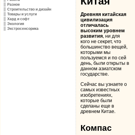
Китая
Разное
Строительство и дизайн
Древняя китайская
Товары и услуги
Хард и софт
цивилизация
Экология
отличалась
Экстросенсорика
высоким уровнем
развития
, ни для
кого не секрет, что
большинство вещей,
которыми мы
пользуемся и по сей
день, были открыты в
данном азиатском
государстве.
Сейчас вы узнаете о
самых известных
изобретениях,
которые были
сделаны еще в
древнем Китае.
Компас