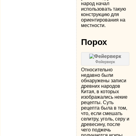
народ начал
использовать такую
конструкцию для
ориентирования на
местности.
Порох
Фейерверк
Относительно
недавно были
обнаружены записи
древних народов
Китая, в которых
изображались некие
рецепты. Суть
рецепта была в том,
что, если смешать
селитру, уголь, серу и
древесину, после
чего поджечь
получаются искры