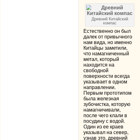
Древний Китайский
компас
Естественно он был
далек от привычного
нам вида, но именно
Китайцы заметили,
что намагниченный
метал, который
находится на
свободной
поверхности всегда
указывает в одном
направлении.
Первым прототипом
была железная
зубочистка, которую
намагничивали,
после чего клали в
посудину с водой.
Один из ее краев
указывал на север,
узнав это, древний