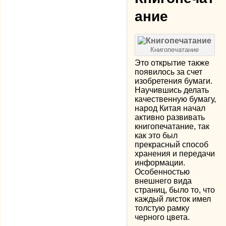
ание
Книгопечатание
Это открытие также
появилось за счет
изобретения бумаги.
Научившись делать
качественную бумагу,
народ Китая начал
активно развивать
книгопечатание, так
как это был
прекрасный способ
хранения и передачи
информации.
Особенностью
внешнего вида
страниц, было то, что
каждый листок имел
толстую рамку
черного цвета.