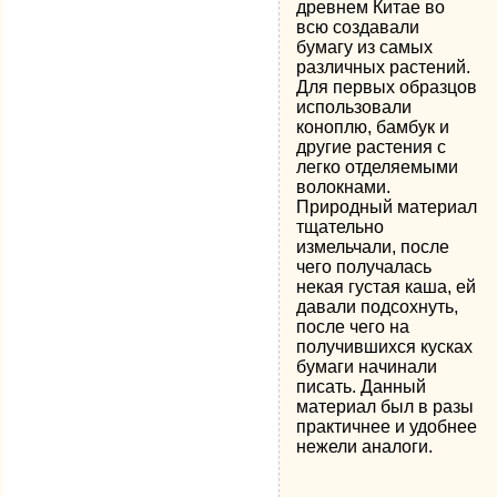
древнем Китае во
всю создавали
бумагу из самых
различных растений.
Для первых образцов
использовали
коноплю, бамбук и
другие растения с
легко отделяемыми
волокнами.
Природный материал
тщательно
измельчали, после
чего получалась
некая густая каша, ей
давали подсохнуть,
после чего на
получившихся кусках
бумаги начинали
писать. Данный
материал был в разы
практичнее и удобнее
нежели аналоги.