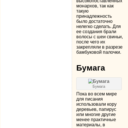
высокопоставленных
монархов, так как
такую
принадлежность
было достаточно
нелегко сделать. Для
ее создания брали
волосы с шеи свиньи,
после чего их
закрепляли в разрезе
бамбуковой палочки.
Бумага
Бумага
Пока во всем мире
для писания
использовали кору
деревьев, папирус
или многие другие
менее практичные
материалы, в