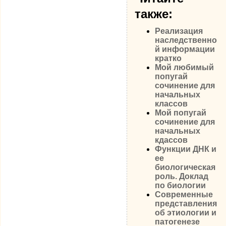
также:
Реализация
наследственно
й информации
кратко
Мой любимый
попугай
сочинение для
начальных
классов
Мой попугай
сочинение для
начальных
кдассов
Функции ДНК и
ее
биологическая
роль. Доклад
по биологии
Современные
представления
об этиологии и
патогенезе