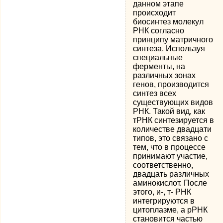
данном этапе
происходит
биосинтез молекул
РНК согласно
принципу матричного
синтеза. Используя
специальные
ферменты, на
различных зонах
генов, производится
синтез всех
существующих видов
РНК. Такой вид, как
тРНК синтезируется в
количестве двадцати
типов, это связано с
тем, что в процессе
принимают участие,
соответственно,
двадцать различных
аминокислот. После
этого, и-, т- РНК
интегрируются в
цитоплазме, а рРНК
становится частью