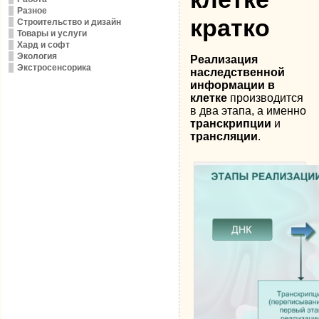
Разное
кратко
Строительство и дизайн
Товары и услуги
Хард и софт
Экология
Реализация
Экстросенсорика
наследственной
информации в
клетке
производится
в два этапа, а именно
транскрипции
и
трансляции
.