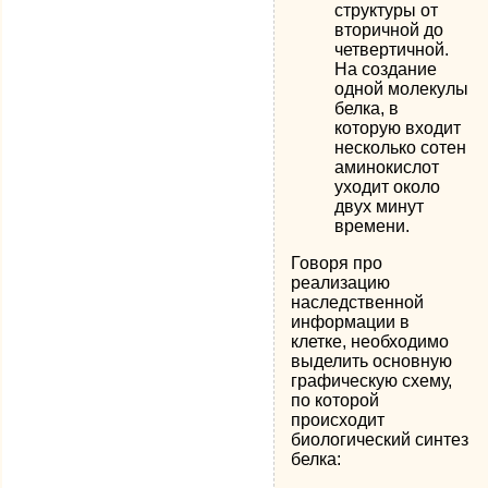
структуры от
вторичной до
четвертичной.
На создание
одной молекулы
белка, в
которую входит
несколько сотен
аминокислот
уходит около
двух минут
времени.
Говоря про
реализацию
наследственной
информации в
клетке, необходимо
выделить основную
графическую схему,
по которой
происходит
биологический синтез
белка: