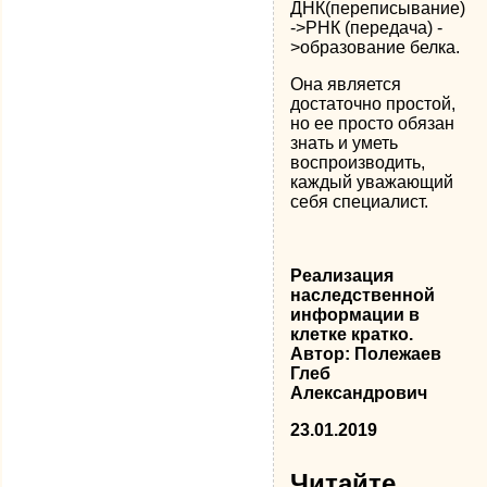
ДНК(переписывание)
->РНК (передача) -
>образование белка.
Она является
достаточно простой,
но ее просто обязан
знать и уметь
воспроизводить,
каждый уважающий
себя специалист.
Реализация
наследственной
информации в
клетке кратко.
Автор: Полежаев
Глеб
Александрович
23.01.2019
Читайте