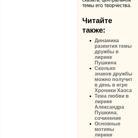
темы его творчества.
Читайте
также:
Динамика
развития темы
дружбы в
лирике
Пушкина
Сколько
знаков дружбы
можно получит
в день в игре
Хроники Хаоса
Тема любви в
лирике
Александра
Пушкина,
сочинение
Основные
мотивы
лирики