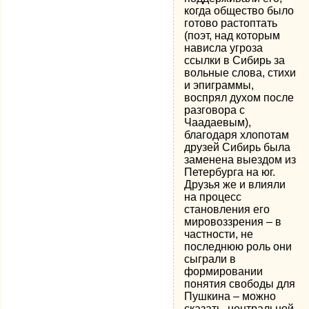
когда общество было
готово растоптать
(поэт, над которым
нависла угроза
ссылки в Сибирь за
вольные слова, стихи
и эпиграммы,
воспрял духом после
разговора с
Чаадаевым),
благодаря хлопотам
друзей Сибирь была
заменена выездом из
Петербурга на юг.
Друзья же и влияли
на процесс
становления его
мировоззрения – в
частности, не
последнюю роль они
сыграли в
формировании
понятия свободы для
Пушкина – можно
сказать, центральной