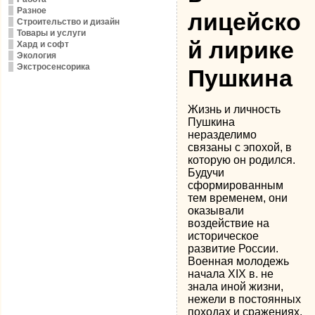
Разное
лицейско
Строительство и дизайн
Товары и услуги
й лирике
Хард и софт
Экология
Экстросенсорика
Пушкина
Жизнь и личность
Пушкина
неразделимо
связаны с эпохой, в
которую он родился.
Будучи
сформированным
тем временем, они
оказывали
воздействие на
историческое
развитие России.
Военная молодежь
начала XIX в. не
знала иной жизни,
нежели в постоянных
походах и сражениях.