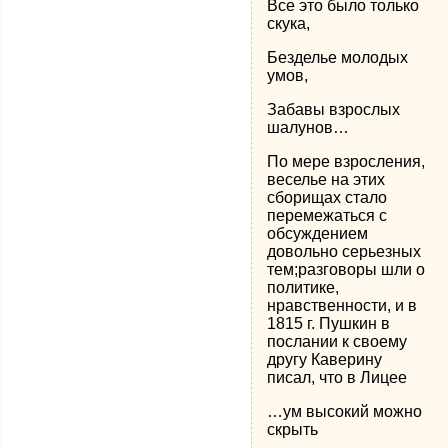
Все это было только
скука,
Безделье молодых
умов,
Забавы взрослых
шалунов…
По мере взросления,
веселье на этих
сборищах стало
перемежаться с
обсуждением
довольно серьезных
тем;разговоры шли о
политике,
нравственности, и в
1815 г. Пушкин в
послании к своему
другу Каверину
писал, что в Лицее
…ум высокий можно
скрыть