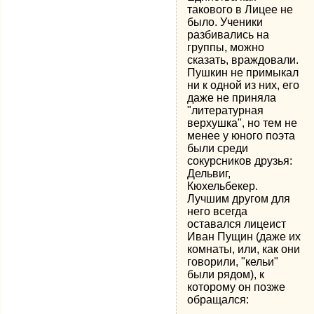
такового в Лицее не
было. Ученики
разбивались на
группы, можно
сказать, враждовали.
Пушкин не примыкал
ни к одной из них, его
даже не приняла
"литературная
верхушка", но тем не
менее у юного поэта
были среди
сокурсников друзья:
Дельвиг,
Кюхельбекер.
Лучшим другом для
него всегда
оставался лицеист
Иван Пущин (даже их
комнаты, или, как они
говорили, "кельи"
были рядом), к
которому он позже
обращался: