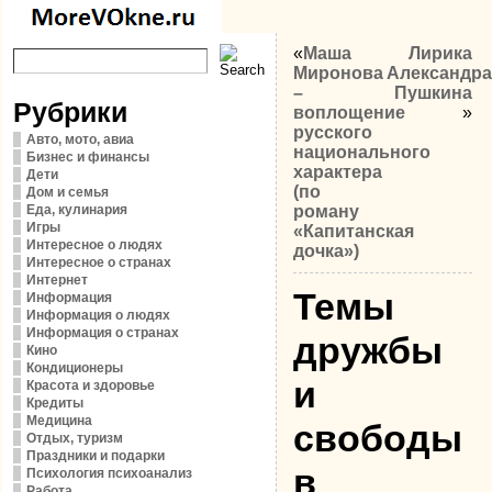
«
Маша
Лирика
Миронова
Александра
–
Пушкина
Рубрики
воплощение
»
русского
Авто, мото, авиа
национального
Бизнес и финансы
характера
Дети
(по
Дом и семья
Еда, кулинария
роману
Игры
«Капитанская
Интересное о людях
дочка»)
Интересное о странах
Интернет
Темы
Информация
Информация о людях
Информация о странах
дружбы
Кино
Кондиционеры
и
Красота и здоровье
Кредиты
Медицина
свободы
Отдых, туризм
Праздники и подарки
в
Психология психоанализ
Работа