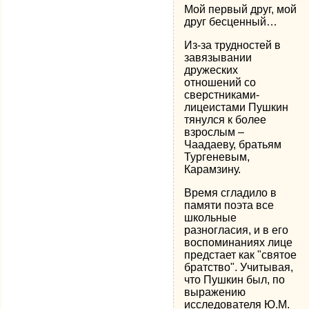
Мой первый друг, мой
друг бесценный…
Из-за трудностей в
завязывании
дружеских
отношений со
сверстниками-
лицеистами Пушкин
тянулся к более
взрослым –
Чаадаеву, братьям
Тургеневым,
Карамзину.
Время сгладило в
памяти поэта все
школьные
разногласия, и в его
воспоминаниях лице
предстает как "святое
братство". Учитывая,
что Пушкин был, по
выражению
исследователя Ю.М.