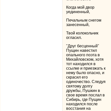
Когда мой двор
уединенный,
Печальным снегом
занесенный,
Твой колокольчик
огласил.
"Друг бесценный"
Пущин навестил
опального поэта в
Михайловском, хотя
тот находился в
ссылке и приезжать к
нему было опасно, и
скрасил его
одиночество. Следуя
святому долгу
дружбы, Пушкин в
свое время послал в
Сибирь, где Пущин
находился после
восстания на