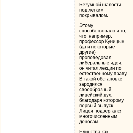
Безумной шалости
под легким
покрывалом.
Этому
способствовало и то,
что, например,
профессор Куницын
(да и некоторые
другие)
проповедовал
либеральные идеи,
он читал лекции по
естественному праву.
В такой обстановке
зародился
своеобразный
лицейский дух,
благодаря которому
первый выпуск
Лицея подвергался
многочисленным
доносам.
Единства как