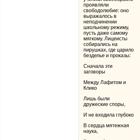
проявляли
свободолюбие: оно
выражалось в
неподчинении
школьному режиму,
пусть даже самому
мягкому. Лицеисты
собирались на
пирушках, где царило
безделье и проказы:
Сначала эти
заговоры
Между Лафитом и
Клико
Лишь были
дружеские споры,
И не входила глубоко
В сердца мятежная
наука,