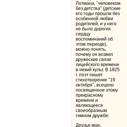
Лотмана, "человеком
без детства" (детские
его годы прошли без
особенной любви
родителей, и у него
не было дорогих
сердцу
воспоминаний об
этом периоде),
можно понять,
почему он возвел
дружеские связи
лицейского времени
в некий культ. В 1825
г. поэт пишет
стихотворение "19
октября", всецело
посвященное этому
прекрасному
времени и
являющееся
своеобразным
гимном дружбе:
Друзья мои,