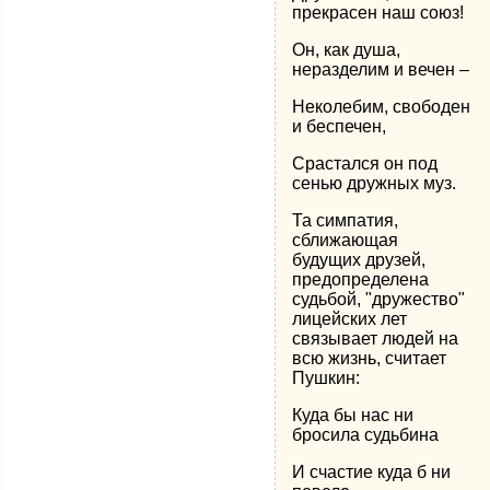
прекрасен наш союз!
Он, как душа,
неразделим и вечен –
Неколебим, свободен
и беспечен,
Срастался он под
сенью дружных муз.
Та симпатия,
сближающая
будущих друзей,
предопределена
судьбой, "дружество"
лицейских лет
связывает людей на
всю жизнь, считает
Пушкин:
Куда бы нас ни
бросила судьбина
И счастие куда б ни