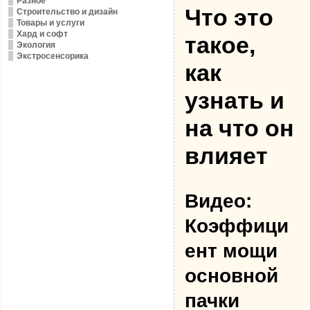
Разное
Что это
Строительство и дизайн
Товары и услуги
Хард и софт
такое,
Экология
Экстросенсорика
как
узнать и
на что он
влияет
Видео:
Коэффици
ент мощи
основной
пачки