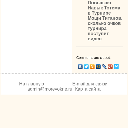
Повышаю
Навык Тотема
в Турнире
Мощи Титанов,
сколько очков
турнира
поступит
видео
Comments are closed.
На главную
E-mail для связи:
admin@morevokne.ru
Карта сайта