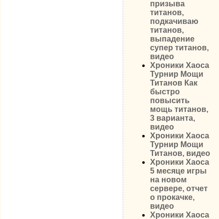
призыва
титанов,
подкачиваю
титанов,
выпадение
супер титанов,
видео
Хроники Хаоса
Турнир Мощи
Титанов Как
быстро
повысить
мощь титанов,
3 варианта,
видео
Хроники Хаоса
Турнир Мощи
Титанов, видео
Хроники Хаоса
5 месяце игры
на новом
сервере, отчет
о прокачке,
видео
Хроники Хаоса