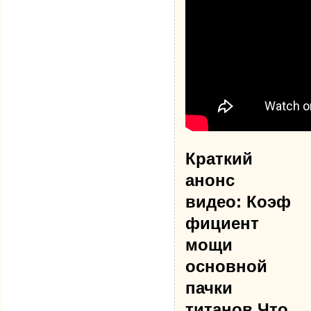
Краткий
анонс
видео: Коэф
фициент
мощи
основной
пачки
титанов Что