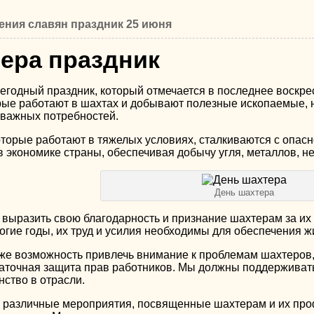
ения славян праздник 25 июня
ера праздник
егодный праздник, который отмечается в последнее воскрес
ые работают в шахтах и добывают полезные ископаемые, 
 важных потребностей.
оторые работают в тяжелых условиях, сталкиваются с опас
в экономике страны, обеспечивая добычу угля, металлов, н
День шахтера
 выразить свою благодарность и признание шахтерам за их 
огие годы, их труд и усилия необходимы для обеспечения 
кже возможность привлечь внимание к проблемам шахтеров, 
таточная защита прав работников. Мы должны поддерживать
нство в отрасли.
я различные мероприятия, посвященные шахтерам и их проф