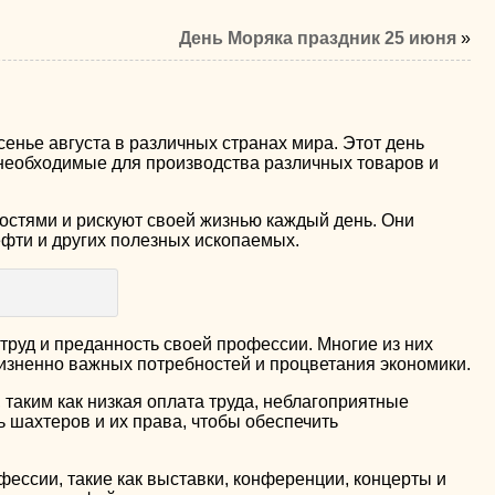
День Моряка праздник 25 июня
»
енье августа в различных странах мира. Этот день
необходимые для производства различных товаров и
ностями и рискуют своей жизнью каждый день. Они
ефти и других полезных ископаемых.
труд и преданность своей профессии. Многие из них
жизненно важных потребностей и процветания экономики.
таким как низкая оплата труда, неблагоприятные
 шахтеров и их права, чтобы обеспечить
ессии, такие как выставки, конференции, концерты и