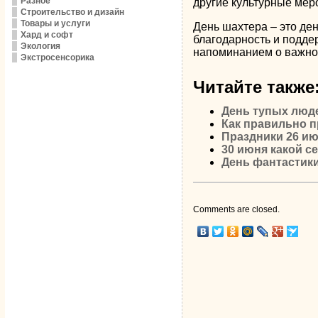
Разное
другие культурные меро
Строительство и дизайн
Товары и услуги
День шахтера – это де
Хард и софт
благодарность и поддер
Экология
напоминанием о важнос
Экстросенсорика
Читайте также
День тупых люд
Как правильно п
Праздники 26 и
30 июня какой с
День фантастики
Comments are closed.