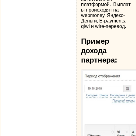
платформой. Выплат
ы происходят на
webmoney, Яндекс-
Деньги, E-payments,
qiwi и wire-перевод.
Пример
дохода
партнера: