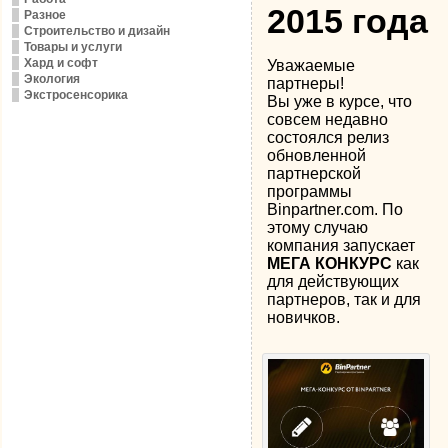
2015 года
Разное
Строительство и дизайн
Товары и услуги
Хард и софт
Уважаемые
Экология
партнеры!
Экстросенсорика
Вы уже в курсе, что
совсем недавно
состоялся релиз
обновленной
партнерской
программы
Binpartner.com. По
этому случаю
компания запускает
МЕГА КОНКУРС
как
для действующих
партнеров, так и для
новичков.