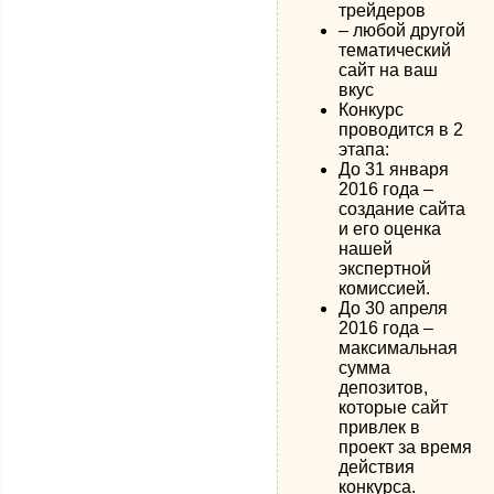
трейдеров
– любой другой
тематический
сайт на ваш
вкус
Конкурс
проводится в 2
этапа:
До 31 января
2016 года –
создание сайта
и его оценка
нашей
экспертной
комиссией.
До 30 апреля
2016 года –
максимальная
сумма
депозитов,
которые сайт
привлек в
проект за время
действия
конкурса.