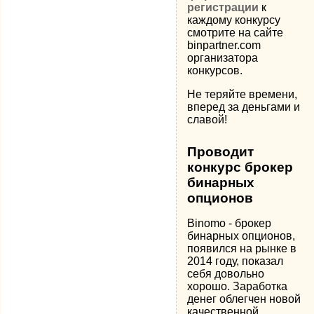
регистрации
к
каждому конкурсу
смотрите на сайте
binpartner.com
организатора
конкурсов.
Не теряйте времени,
вперед за деньгами и
славой!
Проводит
конкурс брокер
бинарных
опционов
Binomo - брокер
бинарных опционов,
появился на рынке в
2014 году, показал
себя довольно
хорошо. Заработка
денег облегчен новой
качественной