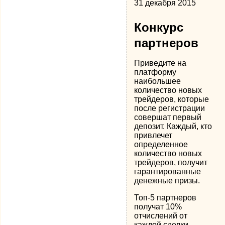
31 декабря 2015
Конкурс
партнеров
Приведите на
платформу
наибольшее
количество новых
трейдеров, которые
после регистрации
совершат первый
депозит. Каждый, кто
привлечет
определенное
количество новых
трейдеров, получит
гарантированные
денежные призы.
Топ-5 партнеров
получат 10%
отчислений от
каждой сделки