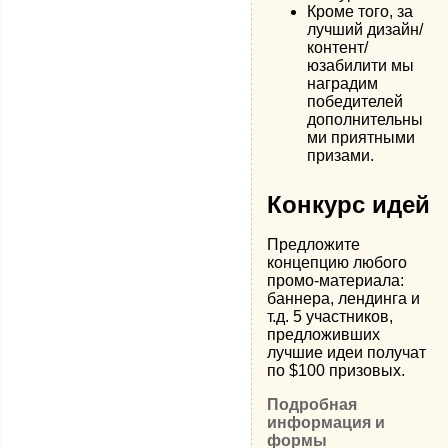
Кроме того, за
лучший дизайн/
контент/
юзабилити мы
наградим
победителей
дополнительны
ми приятными
призами.
Конкурс идей
Предложите
концепцию любого
промо-материала:
баннера, лендинга и
т.д. 5 участников,
предложивших
лучшие идеи получат
по $100 призовых.
Подробная
информация и
формы