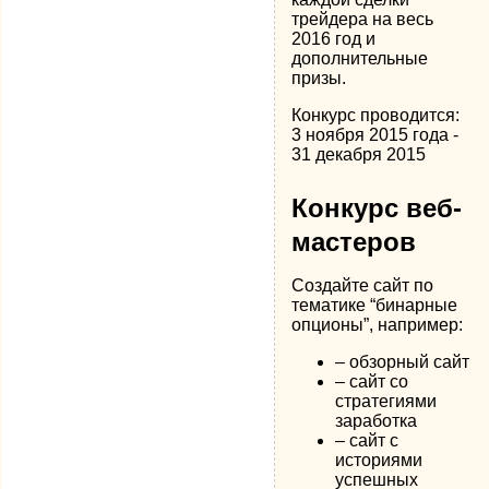
трейдера на весь
2016 год и
дополнительные
призы.
Конкурс проводится:
3 ноября 2015 года -
31 декабря 2015
Конкурс веб-
мастеров
Создайте сайт по
тематике “бинарные
опционы”, например:
– обзорный сайт
– сайт со
стратегиями
заработка
– сайт с
историями
успешных