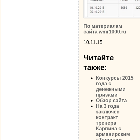
По материалам
сайта wmr1000.ru
10.11.15
Читайте
также:
Конкурсы 2015
года с
денежными
призами
Обзор сайта
На 3 года
заключен
контракт
тренера
Карпина с
армавирским
«Торпедо»