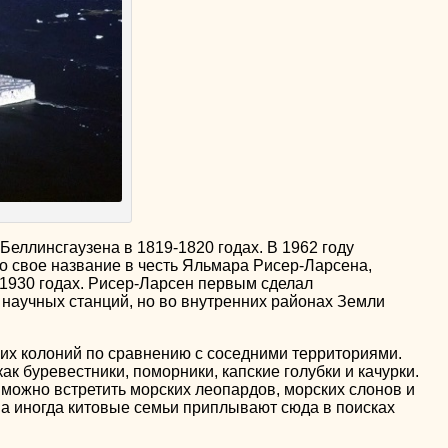
ллинсгаузена в 1819-1820 годах. В 1962 году
о свое название в честь Яльмара Рисер-Ларсена,
-1930 годах. Рисер-Ларсен первым сделал
научных станций, но во внутренних районах Земли
их колоний по сравнению с соседними территориями.
к буревестники, поморники, капские голубки и качурки.
ожно встретить морских леопардов, морских слонов и
 а иногда китовые семьи приплывают сюда в поисках