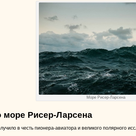
Море Рисер-Ларсена
 море Рисер-Ларсена
лучило в честь пионера-авиатора и великого полярного ис