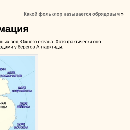
Какой фольклор называется обрядовым
»
рмация
нных вод Южного океана. Хотя фактически оно
одами у берегов Антарктиды.