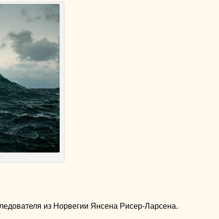
следователя из Норвегии Янсена Рисер-Ларсена.