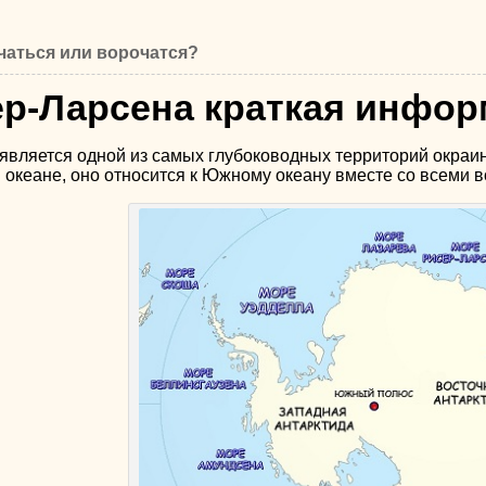
чаться или ворочатся?
р-Ларсена краткая инфо
 является одной из самых глубоководных территорий окраи
 океане, оно относится к Южному океану вместе со всеми в