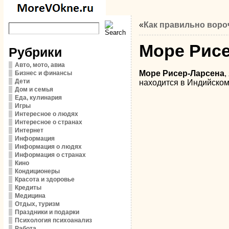
«
Как правильно воро
Море Рисе
Рубрики
Авто, мото, авиа
Море Рисер-Ларсена
,
Бизнес и финансы
Дети
находится в Индийском
Дом и семья
Еда, кулинария
Игры
Интересное о людях
Интересное о странах
Интернет
Информация
Информация о людях
Информация о странах
Кино
Кондиционеры
Красота и здоровье
Кредиты
Медицина
Отдых, туризм
Праздники и подарки
Психология психоанализ
Работа