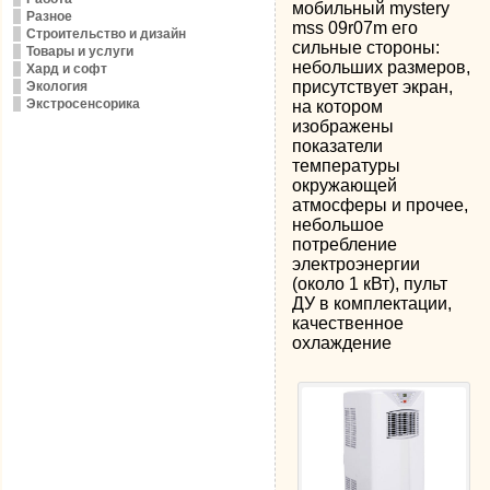
мобильный mystery
Разное
mss 09r07m его
Строительство и дизайн
сильные стороны:
Товары и услуги
небольших размеров,
Хард и софт
присутствует экран,
Экология
Экстросенсорика
на котором
изображены
показатели
температуры
окружающей
атмосферы и прочее,
небольшое
потребление
электроэнергии
(около 1 кВт), пульт
ДУ в комплектации,
качественное
охлаждение