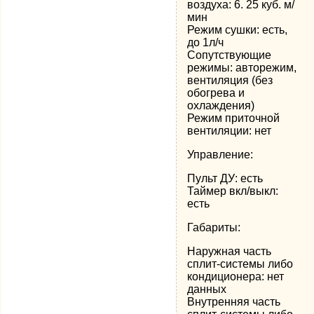
воздуха: 6. 25 куб. м/
мин
Режим сушки: есть,
до 1л/ч
Сопутствующие
режимы: авторежим,
вентиляция (без
обогрева и
охлаждения)
Режим приточной
вентиляции: нет
Управление:
Пульт ДУ: есть
Таймер вкл/выкл:
есть
Габариты:
Наружная часть
сплит-системы либо
кондиционера: нет
данных
Внутренняя часть