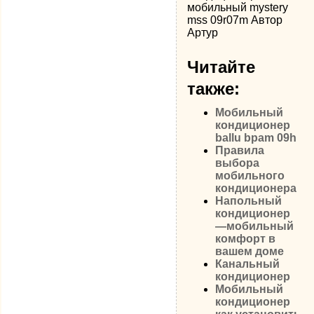
мобильный mystery
mss 09r07m Автор
Артур
Читайте
также:
Мобильный
кондиционер
ballu bpam 09h
Правила
выбора
мобильного
кондиционера
Напольный
кондиционер
—мобильный
комфорт в
вашем доме
Канальный
кондиционер
Мобильный
кондиционер