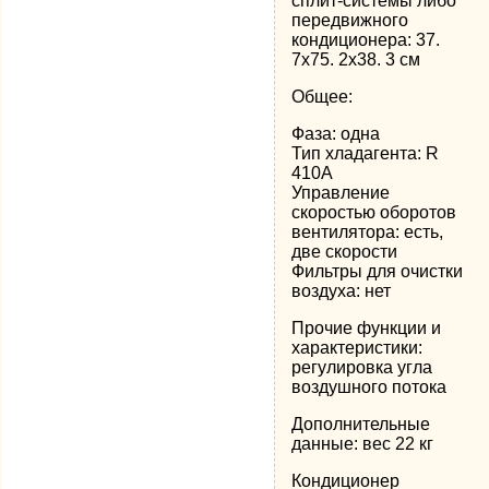
сплит-системы либо
передвижного
кондиционера: 37.
7х75. 2х38. 3 см
Общее:
Фаза: одна
Тип хладагента: R
410A
Управление
скоростью оборотов
вентилятора: есть,
две скорости
Фильтры для очистки
воздуха: нет
Прочие функции и
характеристики:
регулировка угла
воздушного потока
Дополнительные
данные: вес 22 кг
Кондиционер