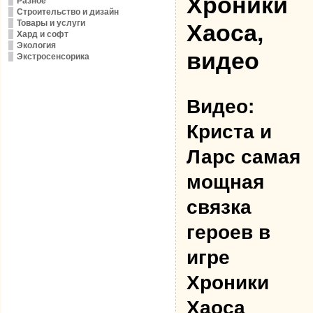
Хроники
Разное
Строительство и дизайн
Товары и услуги
Хаоса,
Хард и софт
Экология
видео
Экстросенсорика
Видео:
Криста и
Ларс самая
мощная
связка
героев в
игре
Хроники
Хаоса