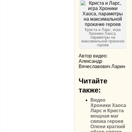
Криста и Ларс, игра
Хроники Хаоса,
параметры на
максимальной прокачке
героев
Автор видео:
Александр
Вячеславович Ларин
Читайте
также:
Видео
Хроники Хаоса
Ларс и Криста
мощная маг
связка героев
Олени краткий
обзор связки,