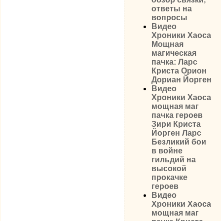
ответы на
вопросы
Видео
Хроники Хаоса
Мощная
магическая
пачка: Ларс
Криста Орион
Дориан Йорген
Видео
Хроники Хаоса
мощная маг
пачка героев
Зири Криста
Йорген Ларс
Безликий бои
в войне
гильдий на
высокой
прокачке
героев
Видео
Хроники Хаоса
мощная маг