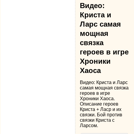
Видео:
Криста и
Ларс самая
мощная
связка
героев в игре
Хроники
Хаоса
Видео: Криста и Ларс
самая мощная связка
героев в игре
Хроники Хаоса.
Описание героев
Криста + Ласр и их
связки. Бой против
связки Криста с
Ларсом.