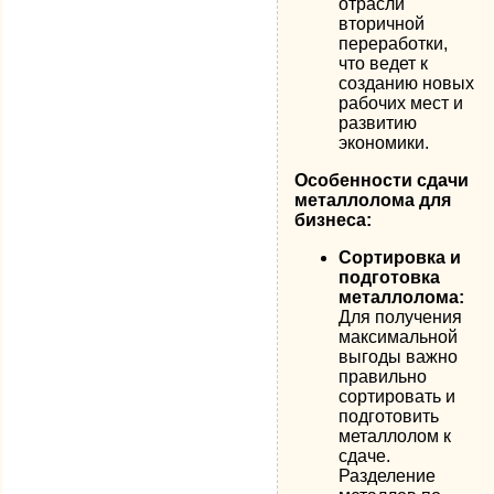
отрасли
вторичной
переработки,
что ведет к
созданию новых
рабочих мест и
развитию
экономики.
Особенности сдачи
металлолома для
бизнеса:
Сортировка и
подготовка
металлолома:
Для получения
максимальной
выгоды важно
правильно
сортировать и
подготовить
металлолом к
сдаче.
Разделение