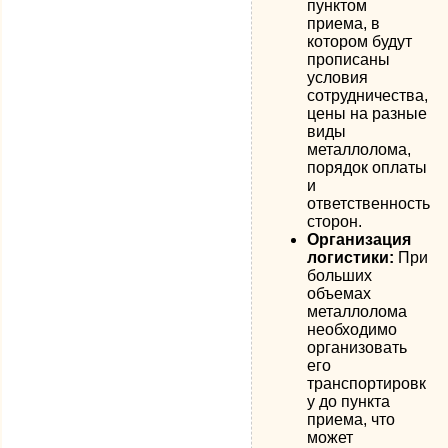
пунктом
приема, в
котором будут
прописаны
условия
сотрудничества,
цены на разные
виды
металлолома,
порядок оплаты
и
ответственность
сторон.
Организация
логистики:
При
больших
объемах
металлолома
необходимо
организовать
его
транспортировк
у до пункта
приема, что
может