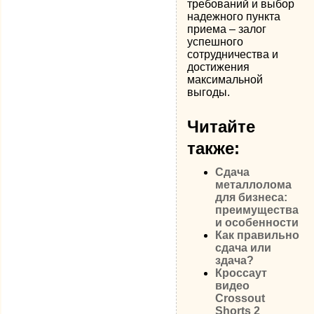
требований и выбор
надежного пункта
приема – залог
успешного
сотрудничества и
достижения
максимальной
выгоды.
Читайте
также:
Сдача
металлолома
для бизнеса:
преимущества
и особенности
Как правильно
сдача или
здача?
Кроссаут
видео
Crossout
Shorts 2