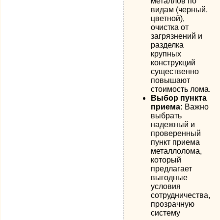
металлов по
видам (черный,
цветной),
очистка от
загрязнений и
разделка
крупных
конструкций
существенно
повышают
стоимость лома.
Выбор пункта
приема:
Важно
выбрать
надежный и
проверенный
пункт приема
металлолома,
который
предлагает
выгодные
условия
сотрудничества,
прозрачную
систему