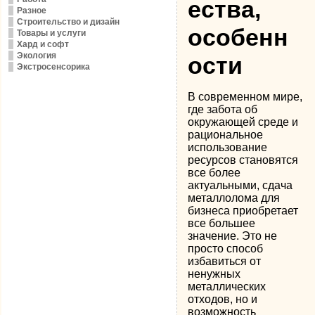
ества,
Разное
Строительство и дизайн
особенн
Товары и услуги
Хард и софт
Экология
ости
Экстросенсорика
В современном мире,
где забота об
окружающей среде и
рациональное
использование
ресурсов становятся
все более
актуальными, сдача
металлолома для
бизнеса приобретает
все большее
значение. Это не
просто способ
избавиться от
ненужных
металлических
отходов, но и
возможность