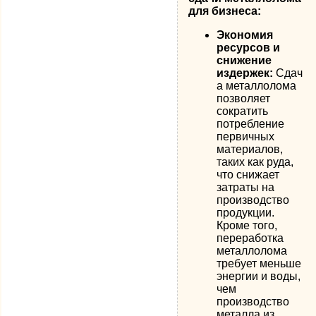
для бизнеса:
Экономия
ресурсов и
снижение
издержек:
Сдач
а металлолома
позволяет
сократить
потребление
первичных
материалов,
таких как руда,
что снижает
затраты на
производство
продукции.
Кроме того,
переработка
металлолома
требует меньше
энергии и воды,
чем
производство
металла из