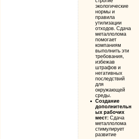
строгие
экологические
нормы и
правила
утилизации
отходов. Сдача
металлолома
помогает
компаниям
выполнить эти
требования,
избежав
штрафов и
негативных
последствий
для
окружающей
среды.
Создание
дополнительн
ых рабочих
мест:
Сдача
металлолома
стимулирует
развитие