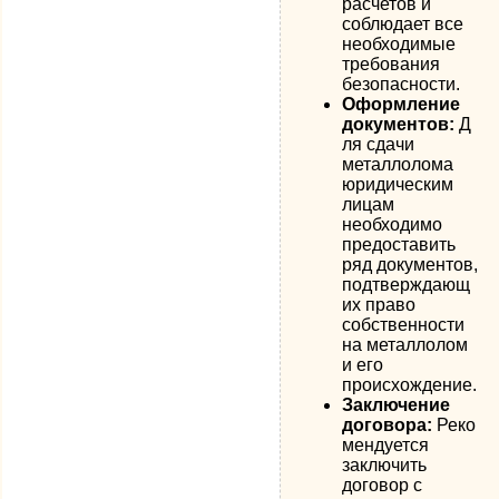
расчетов и
соблюдает все
необходимые
требования
безопасности.
Оформление
документов:
Д
ля сдачи
металлолома
юридическим
лицам
необходимо
предоставить
ряд документов,
подтверждающ
их право
собственности
на металлолом
и его
происхождение.
Заключение
договора:
Реко
мендуется
заключить
договор с