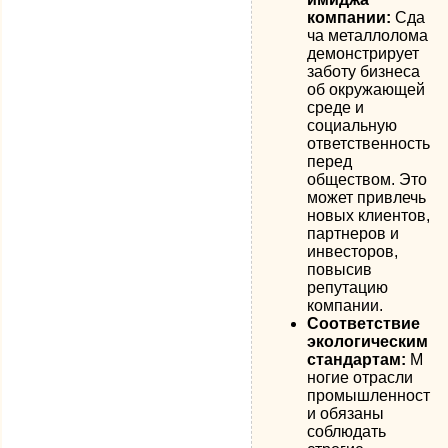
компании:
Сда
ча металлолома
демонстрирует
заботу бизнеса
об окружающей
среде и
социальную
ответственность
перед
обществом. Это
может привлечь
новых клиентов,
партнеров и
инвесторов,
повысив
репутацию
компании.
Соответствие
экологическим
стандартам:
М
ногие отрасли
промышленност
и обязаны
соблюдать