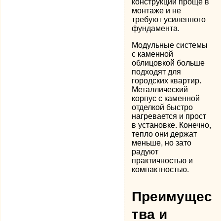
конструкции проще в
монтаже и не
требуют усиленного
фундамента.
Модульные системы
с каменной
облицовкой больше
подходят для
городских квартир.
Металлический
корпус с каменной
отделкой быстро
нагревается и прост
в установке. Конечно,
тепло они держат
меньше, но зато
радуют
практичностью и
компактностью.
Преимущес
тва и