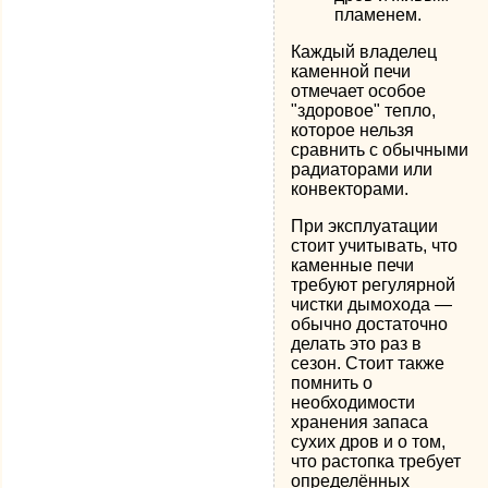
пламенем.
Каждый владелец
каменной печи
отмечает особое
"здоровое" тепло,
которое нельзя
сравнить с обычными
радиаторами или
конвекторами.
При эксплуатации
стоит учитывать, что
каменные печи
требуют регулярной
чистки дымохода —
обычно достаточно
делать это раз в
сезон. Стоит также
помнить о
необходимости
хранения запаса
сухих дров и о том,
что растопка требует
определённых