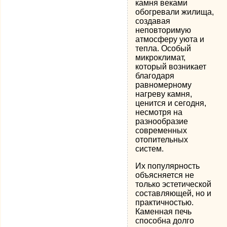
камня веками
обогревали жилища,
создавая
неповторимую
атмосферу уюта и
тепла. Особый
микроклимат,
который возникает
благодаря
равномерному
нагреву камня,
ценится и сегодня,
несмотря на
разнообразие
современных
отопительных
систем.
Их популярность
объясняется не
только эстетической
составляющей, но и
практичностью.
Каменная печь
способна долго