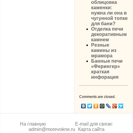
облицовка
каменки:
нужна ли она в
чугунной топке
для бани?
Отделка печи
декоративным
камнем
Резные
камины из
мрамора
Банные печи
«Ферингер»
краткая
инфорация
Comments are closed.
На главную
E-mail для связи:
admin@morevokne.ru
Карта сайта