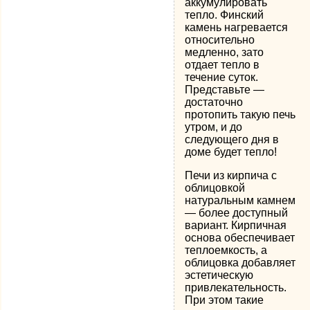
аккумулировать
тепло. Финский
камень нагревается
относительно
медленно, зато
отдает тепло в
течение суток.
Представьте —
достаточно
протопить такую печь
утром, и до
следующего дня в
доме будет тепло!
Печи из кирпича с
облицовкой
натуральным камнем
— более доступный
вариант. Кирпичная
основа обеспечивает
теплоемкость, а
облицовка добавляет
эстетическую
привлекательность.
При этом такие