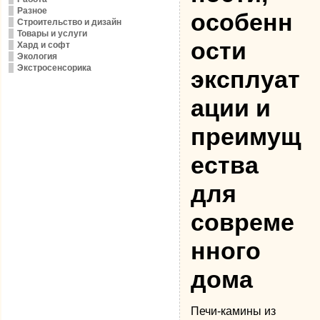
Разное
особенн
Строительство и дизайн
Товары и услуги
ости
Хард и софт
Экология
Экстросенсорика
эксплуат
ации и
преимущ
ества
для
совреме
нного
дома
Печи-камины из