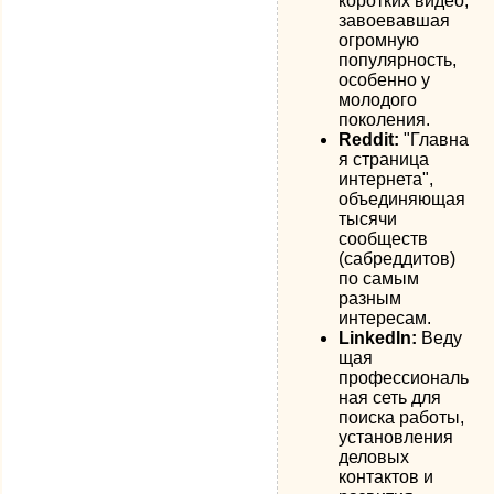
коротких видео,
завоевавшая
огромную
популярность,
особенно у
молодого
поколения.
Reddit:
"Главна
я страница
интернета",
объединяющая
тысячи
сообществ
(сабреддитов)
по самым
разным
интересам.
LinkedIn:
Веду
щая
профессиональ
ная сеть для
поиска работы,
установления
деловых
контактов и