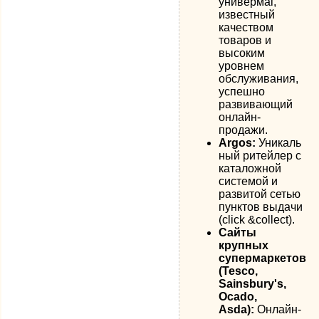
универмаг,
известный
качеством
товаров и
высоким
уровнем
обслуживания,
успешно
развивающий
онлайн-
продажи.
Argos:
Уникаль
ный ритейлер с
каталожной
системой и
развитой сетью
пунктов выдачи
(click &collect).
Сайты
крупных
супермаркетов
(Tesco,
Sainsbury's,
Ocado,
Asda):
Онлайн-