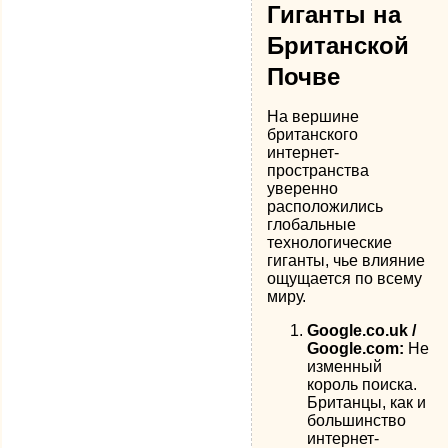
Гиганты на
Британской
Почве
На вершине
британского
интернет-
пространства
уверенно
расположились
глобальные
технологические
гиганты, чье влияние
ощущается по всему
миру.
Google.co.uk /
Google.com:
Не
изменный
король поиска.
Британцы, как и
большинство
интернет-