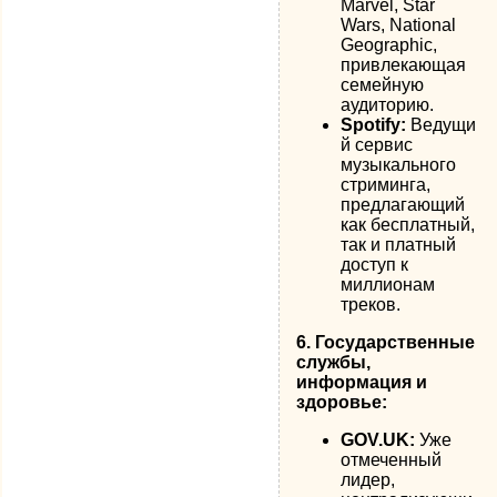
Marvel, Star
Wars, National
Geographic,
привлекающая
семейную
аудиторию.
Spotify:
Ведущи
й сервис
музыкального
стриминга,
предлагающий
как бесплатный,
так и платный
доступ к
миллионам
треков.
6. Государственные
службы,
информация и
здоровье:
GOV.UK:
Уже
отмеченный
лидер,