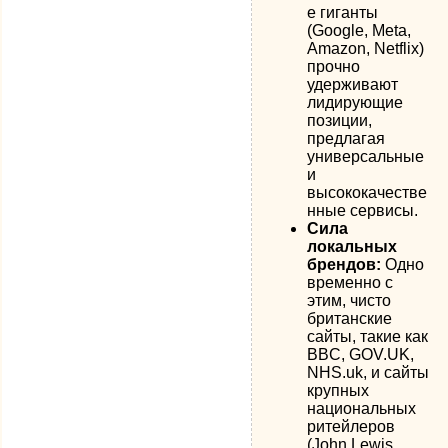
е гиганты
(Google, Meta,
Amazon, Netflix)
прочно
удерживают
лидирующие
позиции,
предлагая
универсальные
и
высококачестве
нные сервисы.
Сила
локальных
брендов:
Одно
временно с
этим, чисто
британские
сайты, такие как
BBC, GOV.UK,
NHS.uk, и сайты
крупных
национальных
ритейлеров
(John Lewis,