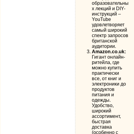
образовательны
х лекций и DIY-
инструкций –
YouTube
удовлетворяет
самый широкий
спектр запросов
британской
аудитории.
Amazon.co.uk:
Гигант онлайн-
ритейла, где
можно купить
практически
все, от книг и
электроники до
продуктов
питания и
одежды.
Удобство,
широкий
ассортимент,
быстрая
доставка
(особенно с