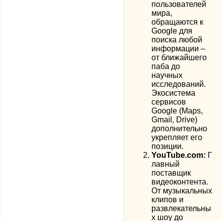
пользователей
мира,
обращаются к
Google для
поиска любой
информации –
от ближайшего
паба до
научных
исследований.
Экосистема
сервисов
Google (Maps,
Gmail, Drive)
дополнительно
укрепляет его
позиции.
YouTube.com:
Г
лавный
поставщик
видеоконтента.
От музыкальных
клипов и
развлекательны
х шоу до