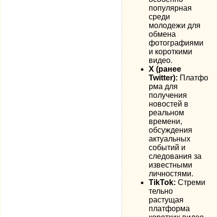
популярная
среди
молодежи для
обмена
фотографиями
и короткими
видео.
X (ранее
Twitter):
Платфо
рма для
получения
новостей в
реальном
времени,
обсуждения
актуальных
событий и
следования за
известными
личностями.
TikTok:
Стреми
тельно
растущая
платформа