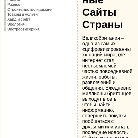
Разное
Сайты
Строительство и дизайн
Товары и услуги
Хард и софт
Страны
Экология
Экстросенсорика
Великобритания –
одна из самых
«цифровизированны
х» наций мира, где
интернет стал
неотъемлемой
частью повседневной
жизни, работы,
развлечений и
общения. Ежедневно
миллионы британцев
выходят в сеть,
чтобы найти
информацию,
совершить покупки,
пообщаться с
друзьями или узнать
последние новости.
Сайты, которые они