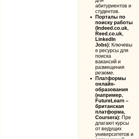
для
абитуриентов и
студентов.
Порталы по
поиску работы
(Indeed.co.uk,
Reed.co.uk,
LinkedIn
Jobs):
Ключевы
е ресурсы для
поиска
вакансий и
размещения
резюме.
Платформы
онлайн-
образования
(например,
FutureLearn –
британская
платформа,
Coursera):
Пре
длагают курсы
от ведущих
университетов и