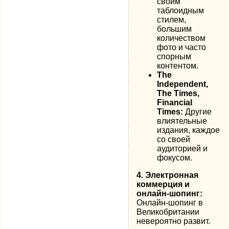
своим
таблоидным
стилем,
большим
количеством
фото и часто
спорным
контентом.
The
Independent,
The Times,
Financial
Times:
Другие
влиятельные
издания, каждое
со своей
аудиторией и
фокусом.
4. Электронная
коммерция и
онлайн-шопинг:
Онлайн-шопинг в
Великобритании
невероятно развит.