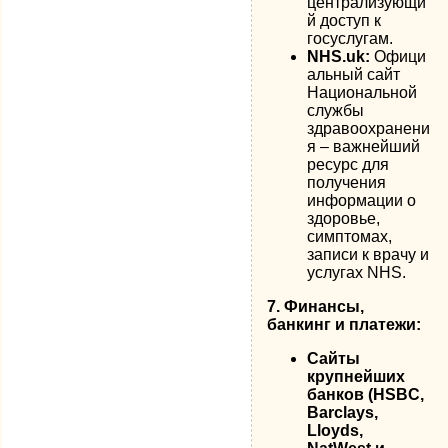
централизующи
й доступ к
госуслугам.
NHS.uk:
Офици
альный сайт
Национальной
службы
здравоохранени
я – важнейший
ресурс для
получения
информации о
здоровье,
симптомах,
записи к врачу и
услугах NHS.
7. Финансы,
банкинг и платежи:
Сайты
крупнейших
банков (HSBC,
Barclays,
Lloyds,