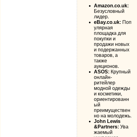
Amazon.co.uk:
Безусловный
лидер.
eBay.co.uk:
Поп
улярная
площадка для
покупки и
продажи новых
и подержанных
товаров, а
также
аукционов.
ASOS:
Крупный
онлайн-
ритейлер
модной одежды
и косметики,
ориентированн
ый
преимуществен
но на молодежь.
John Lewis
&Partners:
Ува
жаемый