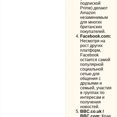
подпиской
Prime) делают
Amazon
незаменимым
для многих
британских
покупателей.
Facebook.com:
Несмотря на
рост других
платформ,
Facebook
остается самой
популярной
социальной
сетью для
общения с
друзьями и
семьей, участия
в группах по
интересам и
получения
новостей.
BBC.co.uk /
BBC.com:
Крае