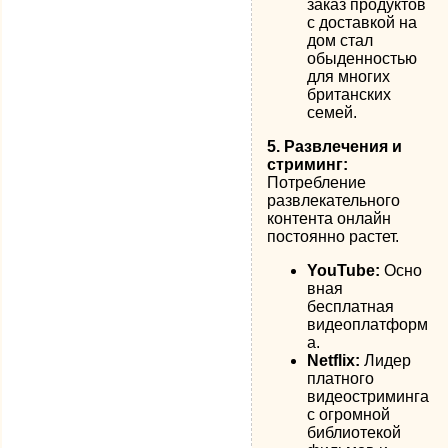
заказ продуктов
с доставкой на
дом стал
обыденностью
для многих
британских
семей.
5. Развлечения и
стриминг:
Потребление
развлекательного
контента онлайн
постоянно растет.
YouTube:
Осно
вная
бесплатная
видеоплатформ
а.
Netflix:
Лидер
платного
видеостриминга
с огромной
библиотекой