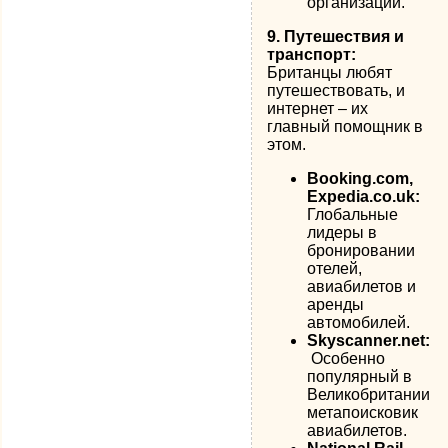
организаций.
9. Путешествия и
транспорт:
Британцы любят
путешествовать, и
интернет – их
главный помощник в
этом.
Booking.com,
Expedia.co.uk:
Глобальные
лидеры в
бронировании
отелей,
авиабилетов и
аренды
автомобилей.
Skyscanner.net:
Особенно
популярный в
Великобритании
метапоисковик
авиабилетов.