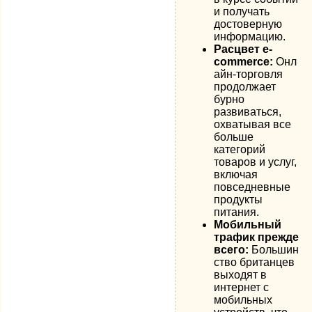
и получать
достоверную
информацию.
Расцвет e-
commerce:
Онл
айн-торговля
продолжает
бурно
развиваться,
охватывая все
больше
категорий
товаров и услуг,
включая
повседневные
продукты
питания.
Мобильный
трафик прежде
всего:
Большин
ство британцев
выходят в
интернет с
мобильных