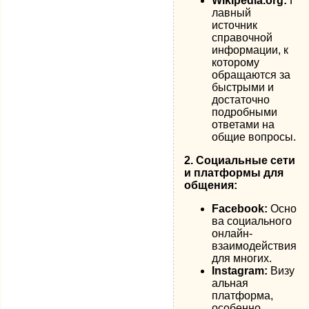
Wikipedia.org:
Г
лавный
источник
справочной
информации, к
которому
обращаются за
быстрыми и
достаточно
подробными
ответами на
общие вопросы.
2. Социальные сети
и платформы для
общения:
Facebook:
Осно
ва социального
онлайн-
взаимодействия
для многих.
Instagram:
Визу
альная
платформа,
особенно