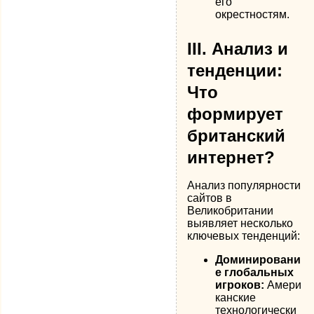
его
окрестностям.
III. Анализ и
тенденции:
Что
формирует
британский
интернет?
Анализ популярности
сайтов в
Великобритании
выявляет несколько
ключевых тенденций:
Доминировани
е глобальных
игроков:
Амери
канские
технологически