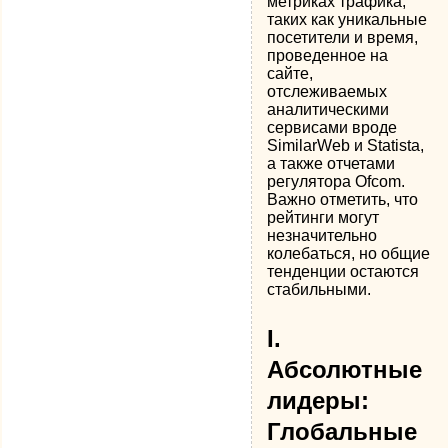
метриках трафика,
таких как уникальные
посетители и время,
проведенное на
сайте,
отслеживаемых
аналитическими
сервисами вроде
SimilarWeb и Statista,
а также отчетами
регулятора Ofcom.
Важно отметить, что
рейтинги могут
незначительно
колебаться, но общие
тенденции остаются
стабильными.
I.
Абсолютные
лидеры:
Глобальные