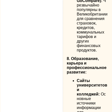
GoCompare):
Ч
резвычайно
популярны в
Великобритании
для сравнения
страховок,
кредитов,
коммунальных
тарифов и
других
финансовых
продуктов.
8. Образование,
карьера и
профессиональное
развитие:
Сайты
университетов
и
колледжей:
Ос
новные
источники
информации