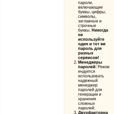
пароли,
включающие
буквы, цифры,
символы,
заглавные и
строчные
буквы.
Никогда
не
используйте
один и тот же
пароль для
разных
сервисов!
Менеджеры
паролей:
Реком
ендуется
использовать
надежный
менеджер
паролей для
генерации и
хранения
сложных
паролей.
Двухфакторна