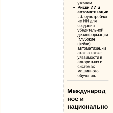
утечкам.
Риски ИИ и
автоматизации
:
Злоупотреблен
ие ИИ для
создания
убедительной
дезинформации
(глубокие
фейки),
автоматизации
атак, а также
уязвимости в
алгоритмах и
системах
машинного
обучения.
Международ
ное и
национально