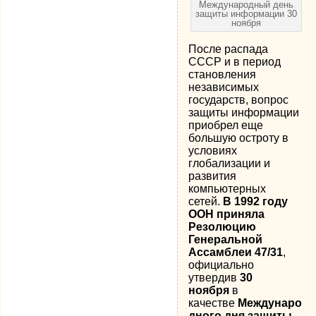
Международный день
защиты информации 30
ноября
После распада
СССР и в период
становления
независимых
государств, вопрос
защиты информации
приобрел еще
большую остроту в
условиях
глобализации и
развития
компьютерных
сетей.
В 1992 году
ООН приняла
Резолюцию
Генеральной
Ассамблеи 47/31
,
официально
утвердив
30
ноября
в
качестве
Междунаро
дного дня защиты