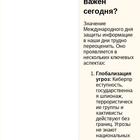
важен
сегодня?
Значение
Международного дня
защиты информации
в наши дни трудно
переоценить. Оно
проявляется в
нескольких ключевых
аспектах:
Глобализация
угроз:
Киберпр
еступность,
государственна
я шпионаж,
террористическ
ие группы и
хактивисты
действуют без
границ. Угрозы
не знают
национальных