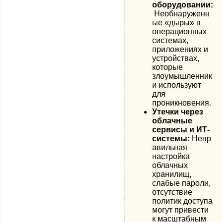
оборудовании:
Необнаруженн
ые «дыры» в
операционных
системах,
приложениях и
устройствах,
которые
злоумышленник
и используют
для
проникновения.
Утечки через
облачные
сервисы и ИТ-
системы:
Непр
авильная
настройка
облачных
хранилищ,
слабые пароли,
отсутствие
политик доступа
могут привести
к масштабным