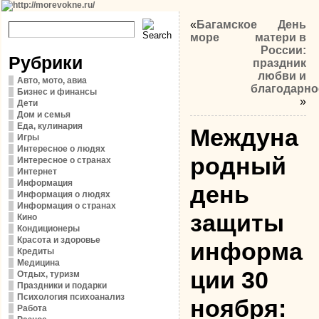
«
Багамское
День
море
матери в
России:
Рубрики
праздник
любви и
Авто, мото, авиа
благодарно
Бизнес и финансы
»
Дети
Дом и семья
Еда, кулинария
Междуна
Игры
Интересное о людях
родный
Интересное о странах
Интернет
Информация
день
Информация о людях
Информация о странах
защиты
Кино
Кондиционеры
Красота и здоровье
информа
Кредиты
Медицина
ции 30
Отдых, туризм
Праздники и подарки
Психология психоанализ
ноября:
Работа