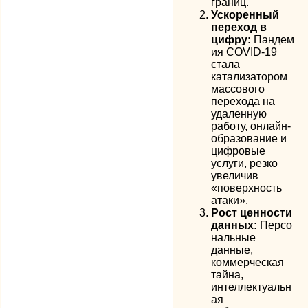
границ.
Ускоренный
переход в
цифру:
Пандем
ия COVID-19
стала
катализатором
массового
перехода на
удаленную
работу, онлайн-
образование и
цифровые
услуги, резко
увеличив
«поверхность
атаки».
Рост ценности
данных:
Персо
нальные
данные,
коммерческая
тайна,
интеллектуальн
ая