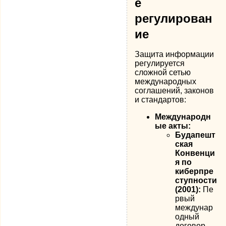
е
регулирован
ие
Защита информации
регулируется
сложной сетью
международных
соглашений, законов
и стандартов:
Международн
ые акты:
Будапешт
ская
Конвенци
я по
киберпре
ступности
(2001):
Пе
рвый
междунар
одный
договор,