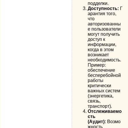
подделки.
Доступность:
Г
арантия того,
что
авторизованны
е пользователи
могут получить
доступ к
информации,
когда в этом
возникает
необходимость.
Пример:
обеспечение
бесперебойной
работы
критически
важных систем
(энергетика,
связь,
транспорт).
Отслеживаемо
сть
(Аудит):
Возмо
жность