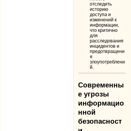
отследить
историю
доступа и
изменений к
информации,
что критично
для
расследования
инцидентов и
предотвращени
я
злоупотреблени
й.
Современны
е угрозы
информацио
нной
безопасност
и