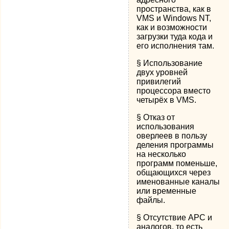
пространства, как в
VMS и Windows NT,
как и возможности
загрузки туда кода и
его исполнения там.
§ Использование
двух уровней
привилегий
процессора вместо
четырёх в VMS.
§ Отказ от
использования
оверлеев в пользу
деления программы
на несколько
программ поменьше,
общающихся через
именованные каналы
или временные
файлы.
§ Отсутствие APC и
аналогов, то есть