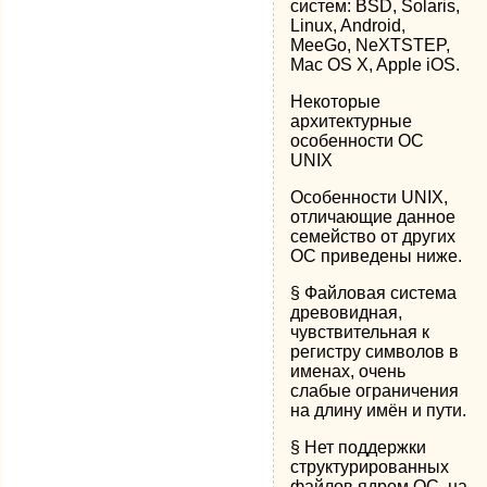
систем: BSD, Solaris,
Linux, Android,
MeeGo, NeXTSTEP,
Mac OS X, Apple iOS.
Некоторые
архитектурные
особенности ОС
UNIX
Особенности UNIX,
отличающие данное
семейство от других
ОС приведены ниже.
§ Файловая система
древовидная,
чувствительная к
регистру символов в
именах, очень
слабые ограничения
на длину имён и пути.
§ Нет поддержки
структурированных
файлов ядром ОС, на