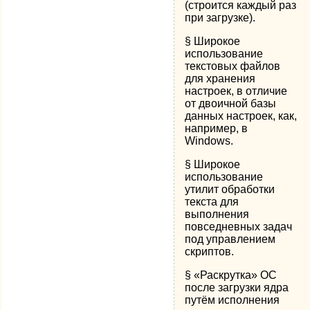
(строится каждый раз
при загрузке).
§ Широкое
использование
текстовых файлов
для хранения
настроек, в отличие
от двоичной базы
данных настроек, как,
например, в
Windows.
§ Широкое
использование
утилит обработки
текста для
выполнения
повседневных задач
под управлением
скриптов.
§ «Раскрутка» ОС
после загрузки ядра
путём исполнения