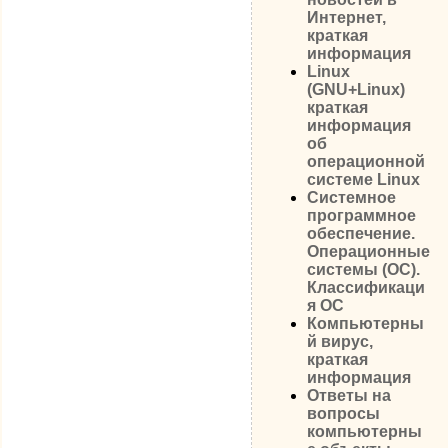
Интернет,
краткая
информация
Linux
(GNU+Linux)
краткая
информация
об
операционной
системе Linux
Системное
программное
обеспечение.
Операционные
системы (ОС).
Классификаци
я ОС
Компьютерны
й вирус,
краткая
информация
Ответы на
вопросы
компьютерны