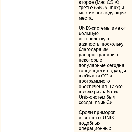
второе (Mac OS X),
третье (GNU/Linux) и
многие последующие
места.
UNIX-системы имеют
большую
историческую
важность, поскольку
благодаря им
распространились
некоторые
популярные сегодня
концепции и подходы
в области ОС и
программного
обеспечения. Также,
в ходе разработки
Unix-систем был
создан язык Си.
Среди примеров
известных UNIX-
подобных
операционных