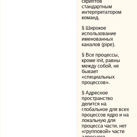
скриптов
стандартным
интерпретатором
команд.
§ Широкое
использование
именованных
каналов (pipe).
§ Все процессы,
кроме init, равны
между собой, не
бывает
«специальных
процессов».
§ Адресное
пространство
делится на
глобальное для всех
процессов ядро и на
локальную для
процесса части, нет
«групповой» части
адресного