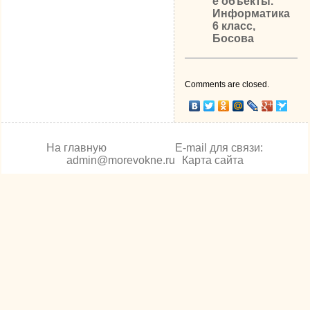
е объекты.
Информатика
6 класс,
Босова
Comments are closed.
На главную
E-mail для связи:
admin@morevokne.ru
Карта сайта