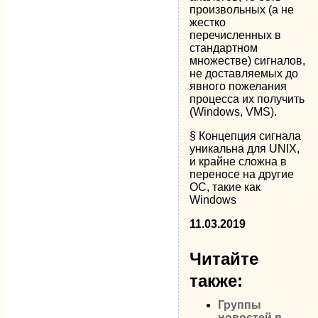
произвольных (а не
жестко
перечисленных в
стандартном
множестве) сигналов,
не доставляемых до
явного пожелания
процесса их получить
(Windows, VMS).
§ Концепция сигнала
уникальна для UNIX,
и крайне сложна в
переносе на другие
ОС, такие как
Windows
11.03.2019
Читайте
также:
Группы
новостей в