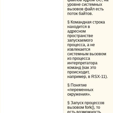
уровне системных
вызовов файл есть
поток байтов.
§ Командная строка
находится в
адресном
пространстве
запускаемого
процесса, а не
извлекается
системным вызовом
из процесса
интерпретатора
команд (как это
происходит,
например, в RSX-11).
§ Понятие
«переменных
окружения».
§ Запуск процессов
вызовом fork(), то
есть возможность