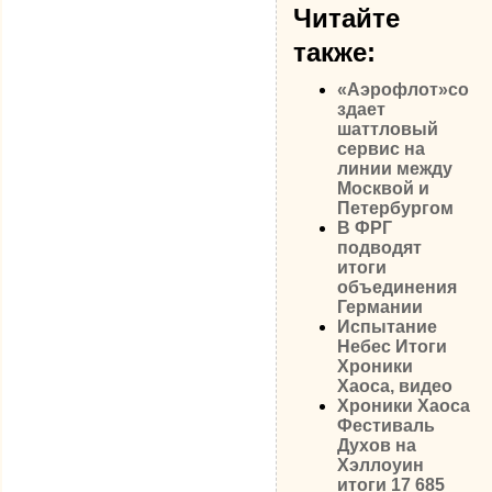
Читайте
также:
«Аэрофлот»со
здает
шаттловый
сервис на
линии между
Москвой и
Петербургом
В ФРГ
подводят
итоги
объединения
Германии
Испытание
Небес Итоги
Хроники
Хаоса, видео
Хроники Хаоса
Фестиваль
Духов на
Хэллоуин
итоги 17 685