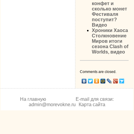
конфет и
сколько монет
Фестиваля
поступит?
Видео
Хроники Хаоса
Столкновение
Миров итоги
сезона Clash of
Worlds, видео
Comments are closed.
На главную
E-mail для связи:
admin@morevokne.ru
Карта сайта