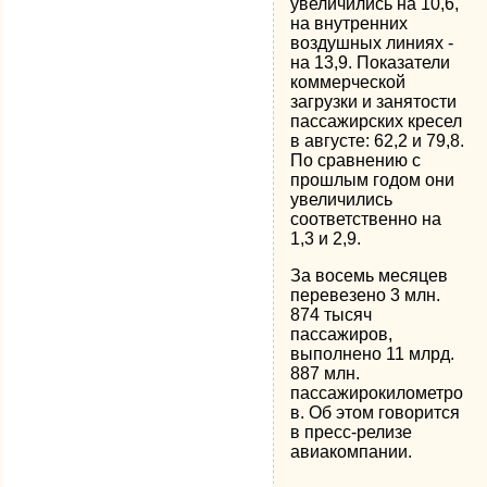
увеличились на 10,6,
на внутренних
воздушных линиях -
на 13,9. Показатели
коммерческой
загрузки и занятости
пассажирских кресел
в августе: 62,2 и 79,8.
По сравнению с
прошлым годом они
увеличились
соответственно на
1,3 и 2,9.
За восемь месяцев
перевезено 3 млн.
874 тысяч
пассажиров,
выполнено 11 млрд.
887 млн.
пассажирокилометро
в. Об этом говорится
в пресс-релизе
авиакомпании.