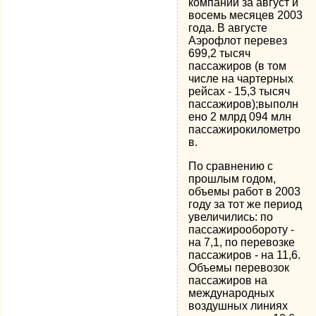
компании за август и
восемь месяцев 2003
года. В августе
Аэрофлот перевез
699,2 тысяч
пассажиров (в том
числе на чартерных
рейсах - 15,3 тысяч
пассажиров);выполн
ено 2 млрд 094 млн
пассажирокилометро
в.
По сравнению с
прошлым годом,
объемы работ в 2003
году за тот же период
увеличились: по
пассажирообороту -
на 7,1, по перевозке
пассажиров - на 11,6.
Объемы перевозок
пассажиров на
международных
воздушных линиях