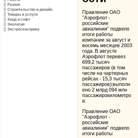
Разное
Строительство и дизайн
Правление ОАО
Товары и услуги
"Аэрофлот -
Хард и софт
российские
Экология
авиалинии" подвело
Экстросенсорика
итоги работы
компании за август и
восемь месяцев 2003
года. В августе
Аэрофлот перевез
699,2 тысяч
пассажиров (в том
числе на чартерных
рейсах - 15,3 тысяч
пассажиров);выполн
ено 2 млрд 094 млн
пассажирокилометро
в.
Правление ОАО
"Аэрофлот
-
российские
авиалинии" подвело
итоги работы