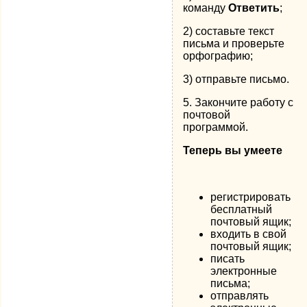
команду
Ответить
;
2) составьте текст
письма и проверьте
орфографию;
3) отправьте письмо.
5. Закончите работу с
почтовой
программой.
Теперь вы умеете
регистрировать
бесплатный
почтовый ящик;
входить в свой
почтовый ящик;
писать
электронные
письма;
отправлять