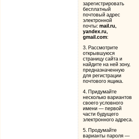
зарегистрировать
бесплатный
почтовый адрес
электронной
почты:
mail.ru,
yandex.ru,
gmail.com
:
3. Рассмотрите
открывшуюся
страницу сайта и
найдите на ней зону,
предназначенную
для регистрации
почтового ящика.
4. Придумайте
несколько вариантов
своего условного
имени — первой
части будущего
электронного адреса.
5. Продумайте
варианты пароля —