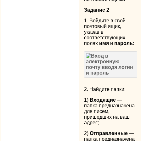
Задание 2
1. Войдите в свой
почтовый ящик,
указав в
соответствующих
полях
имя
и
пароль
:
2. Найдите папки:
1)
Входящие
—
папка предназначена
для писем,
пришедших на ваш
адрес;
2)
Отправленные
—
папка предназначена