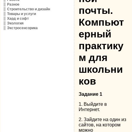
Разное
почты.
Строительство и дизайн
Товары и услуги
Хард и софт
Компьют
Экология
Экстросенсорика
ерный
практику
м для
школьни
ков
Задание 1
1. Выйдите в
Интернет.
2. Зайдите на один из
сайтов, на котором
можно