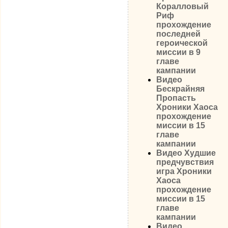
Коралловый
Риф
прохождение
последней
героической
миссии в 9
главе
кампании
Видео
Бескрайняя
Пропасть
Хроники Хаоса
прохождение
миссии в 15
главе
кампании
Видео Худшие
предчувствия
игра Хроники
Хаоса
прохождение
миссии в 15
главе
кампании
Видео