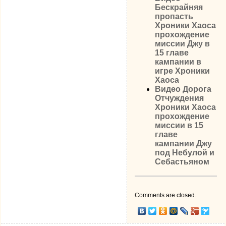
Бескрайняя
пропасть
Хроники Хаоса
прохождение
миссии Джу в
15 главе
кампании в
игре Хроники
Хаоса
Видео Дорога
Отчуждения
Хроники Хаоса
прохождение
миссии в 15
главе
кампании Джу
под Небулой и
Себастьяном
Comments are closed.