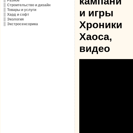
кампани
Разное
Строительство и дизайн
и игры
Товары и услуги
Хард и софт
Экология
Хроники
Экстросенсорика
Хаоса,
видео