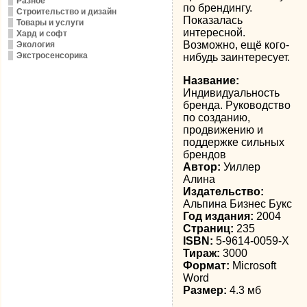
Разное
по брендингу.
Строительство и дизайн
Показалась
Товары и услуги
интересной.
Хард и софт
Возможно, ещё кого-
Экология
Экстросенсорика
нибудь заинтересует.
Название:
Индивидуальность
бренда. Руководство
по созданию,
продвижению и
поддержке сильных
брендов
Автор:
Уиллер
Алина
Издательство:
Альпина Бизнес Букс
Год издания:
2004
Страниц:
235
ISBN:
5-9614-0059-X
Тираж:
3000
Формат:
Microsoft
Word
Размер:
4.3 мб