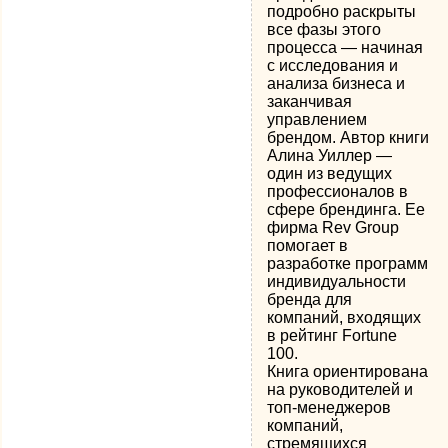
подробно раскрыты
все фазы этого
процесса — начиная
с исследования и
анализа бизнеса и
заканчивая
управлением
брендом. Автор книги
Алина Уиллер —
один из ведущих
профессионалов в
сфере брендинга. Ее
фирма Rev Group
помогает в
разработке программ
индивидуальности
бренда для
компаний, входящих
в рейтинг Fortune
100.
Книга ориентирована
на руководителей и
топ-менеджеров
компаний,
стремящихся