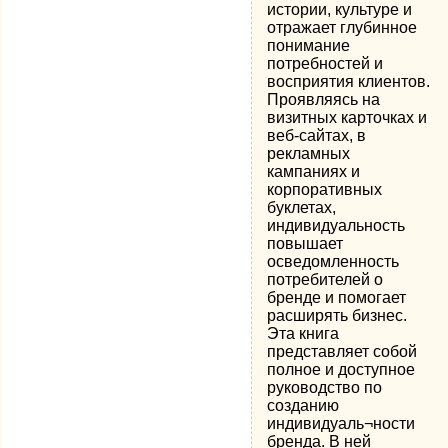
истории, культуре и
отражает глубинное
понимание
потребностей и
восприятия клиентов.
Проявляясь на
визитных карточках и
веб-сайтах, в
рекламных
кампаниях и
корпоративных
буклетах,
индивидуальность
повышает
осведомленность
потребителей о
бренде и помогает
расширять бизнес.
Эта книга
представляет собой
полное и доступное
руководство по
созданию
индивидуаль¬ности
бренда. В ней