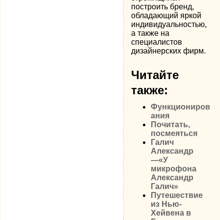
построить бренд,
обладающий яркой
индивидуальностью,
а также на
специалистов
дизайнерских фирм.
Читайте
также:
Функциониров
ания
Почитать,
посмеяться
Галич
Александр
—«У
микрофона
Александр
Галич»
Путешествие
из Нью-
Хейвена в