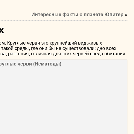
Интересные факты о планете Юпитер
»
х
ком. Круглые черви это крупнейший вид живых
такой среды, где они бы не существовали: дно всех
ва, растения, отличная для этих червей среда обитания.