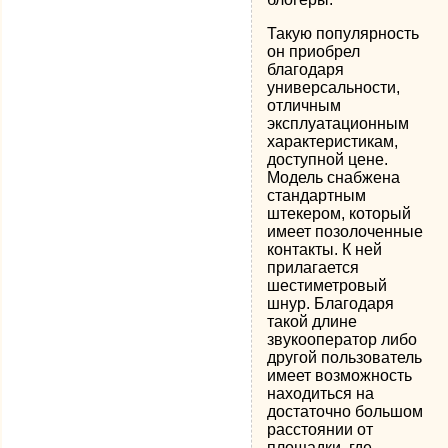
Такую популярность
он приобрел
благодаря
универсальности,
отличным
эксплуатационным
характеристикам,
доступной цене.
Модель снабжена
стандартным
штекером, который
имеет позолоченные
контакты. К ней
прилагается
шестиметровый
шнур. Благодаря
такой длине
звукооператор либо
другой пользователь
имеет возможность
находиться на
достаточно большом
расстоянии от
площадки, где