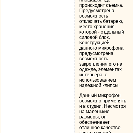
происходит съемка.
Предусмотрена
возможность
отключать батарею,
место хранения
которой - отдельный
силовой блок.
Конструкцией
данного микрофона
предусмотрена
возможность
закрепления его на
одежде, элементах
интерьера, с
использованием
надежной клипсы.
Данный микрофон
возможно применять
и в студии. Несмотря
на маленькие
размеры, он
обеспечивает
отличное качество
звука и низкий