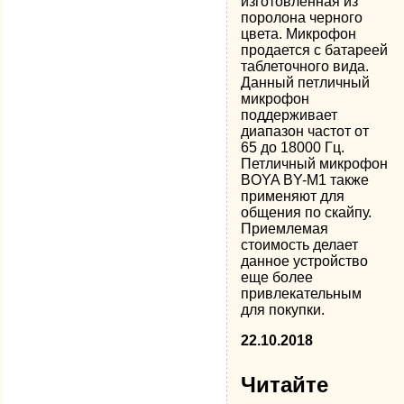
изготовленная из
поролона черного
цвета. Микрофон
продается с батареей
таблеточного вида.
Данный петличный
микрофон
поддерживает
диапазон частот от
65 до 18000 Гц.
Петличный микрофон
BOYA BY-M1 также
применяют для
общения по скайпу.
Приемлемая
стоимость делает
данное устройство
еще более
привлекательным
для покупки.
22.10.2018
Читайте