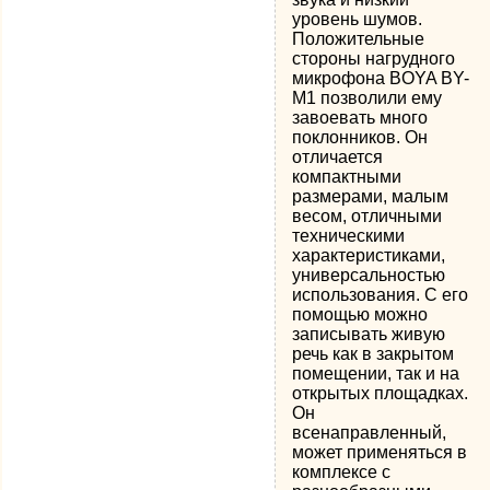
уровень шумов.
Положительные
стороны нагрудного
микрофона BOYA BY-
M1 позволили ему
завоевать много
поклонников. Он
отличается
компактными
размерами, малым
весом, отличными
техническими
характеристиками,
универсальностью
использования. С его
помощью можно
записывать живую
речь как в закрытом
помещении, так и на
открытых площадках.
Он
всенаправленный,
может применяться в
комплексе с