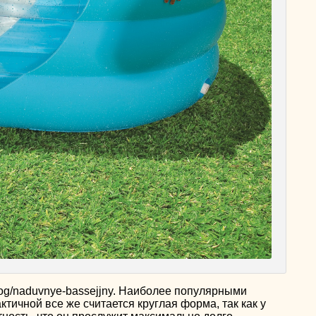
alog/naduvnye-bassejjny. Наиболее популярными
ичной все же считается круглая форма, так как у