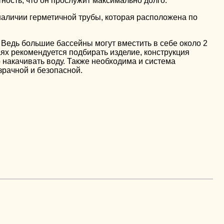
ность, что он прослужит максимально долго.
наличии герметичной трубы, которая расположена по
 Ведь большие бассейны могут вместить в себе около 2
аях рекомендуется подбирать изделие, конструкция
 накачивать воду. Также необходима и система
зрачной и безопасной.