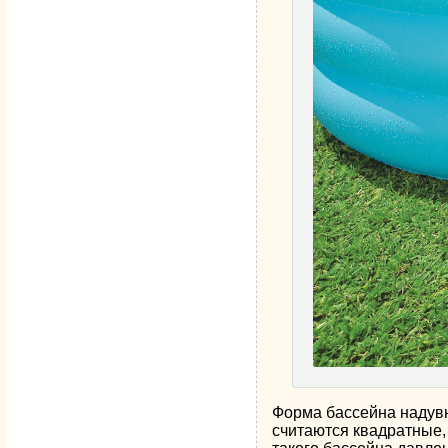
Форма бассейна надувно
считаются квадратные,