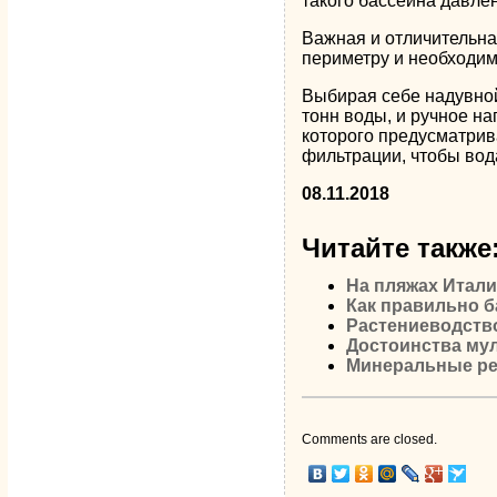
такого бассейна давле
Важная и отличительна
периметру и необходим
Выбирая себе надувной
тонн воды, и ручное н
которого предусматрив
фильтрации, чтобы вод
08.11.2018
Читайте также
На пляжах Итал
Как правильно б
Растениеводств
Достоинства мул
Минеральные р
Comments are closed.