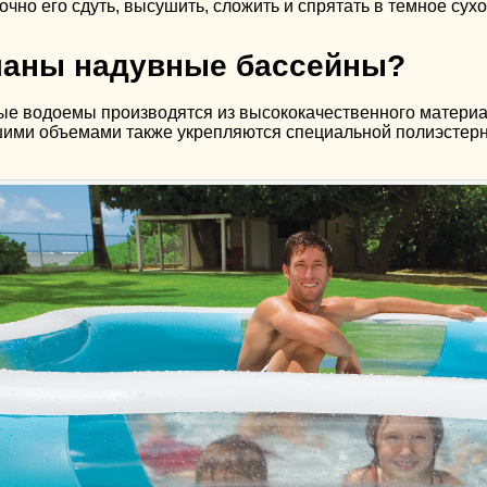
очно его сдуть, высушить, сложить и спрятать в темное сухо
еланы надувные бассейны?
е водоемы производятся из высококачественного материа
шими объемами также укрепляются специальной полиэстерн