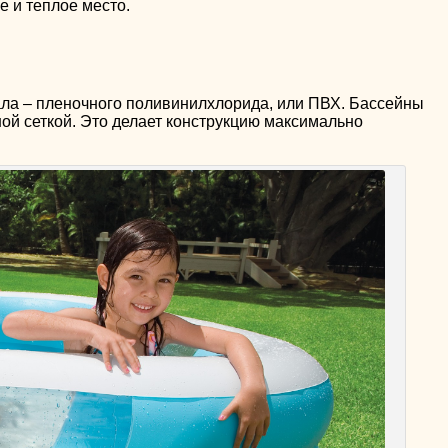
е и теплое место.
ла – пленочного поливинилхлорида, или ПВХ. Бассейны
ой сеткой. Это делает конструкцию максимально