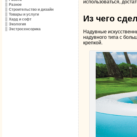
использоваться, достат
Разное
Строительство и дизайн
Товары и услуги
Из чего сд
Хард и софт
Экология
Экстросенсорика
Надувные искусственны
надувного типа с боль
крепкой.