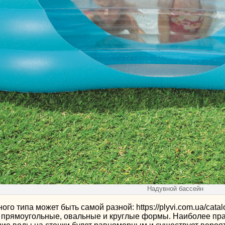
Надувной бассейн
го типа может быть самой разной: https://plyvi.com.ua/cat
 прямоугольные, овальные и круглые формы. Наиболее практ