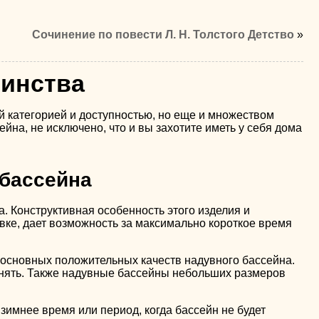
Сочинение по повести Л. Н. Толстого Детство
»
оинства
 категорией и доступностью, но еще и множеством
на, не исключено, что и вы захотите иметь у себя дома
 бассейна
а. Конструктивная особенность этого изделия и
вке, дает возможность за максимально короткое время
 основных положительных качеств надувного бассейна.
менять. Также надувные бассейны небольших размеров
зимнее время или период, когда бассейн не будет