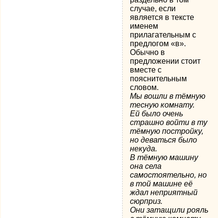
случае, если
является в тексте
именем
прилагательным с
предлогом «в».
Обычно в
предложении стоит
вместе с
пояснительным
словом.
Мы вошли в тёмную
тесную комнату.
Ей было очень
страшно войти в ту
тёмную постройку,
но деваться было
некуда.
В тёмную машину
она села
самостоятельно, но
в той машине её
ждал неприятный
сюрприз.
Они затащили рояль