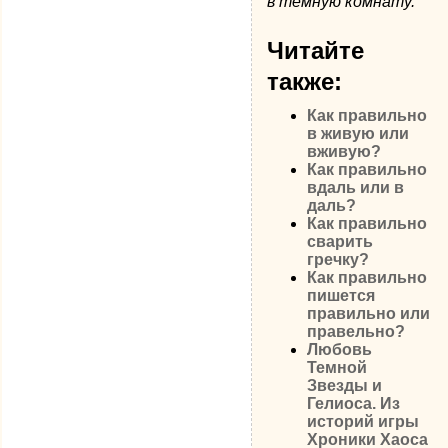
в тёмную комнату.
Читайте
также:
Как правильно
в живую или
вживую?
Как правильно
вдаль или в
даль?
Как правильно
сварить
гречку?
Как правильно
пишется
правильно или
правельно?
Любовь
Темной
Звезды и
Гелиоса. Из
историй игры
Хроники Хаоса