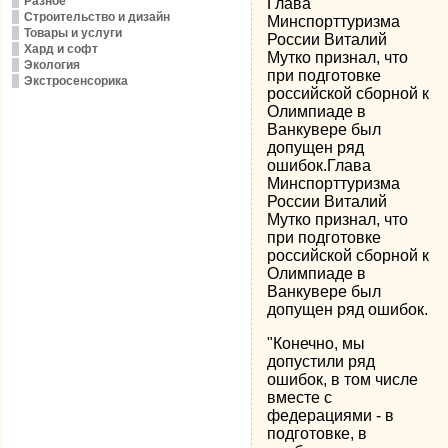
Разное
Глава
Строительство и дизайн
Минспорттуризма
Товары и услуги
России Виталий
Хард и софт
Мутко признал, что
Экология
при подготовке
Экстросенсорика
российской сборной к
Олимпиаде в
Ванкувере был
допущен ряд
ошибок.Глава
Минспорттуризма
России Виталий
Мутко признал, что
при подготовке
российской сборной к
Олимпиаде в
Ванкувере был
допущен ряд ошибок.
"Конечно, мы
допустили ряд
ошибок, в том числе
вместе с
федерациями - в
подготовке, в