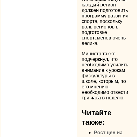
каждый регион
должен подготовить
программу развития
спорта, поскольку
роль регионов в
подготовке
спортсменов очень
велика.
Министр также
подчеркнул, что
необходимо усилить
внимание к урокам
физкультуры в
школе, которым, по
его мнению,
необходимо отвести
три часа в неделю.
Читайте
также:
Рост цен на