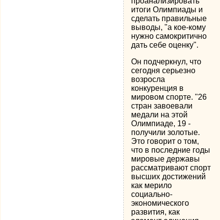
проанализировать
итоги Олимпиады и
сделать правильные
выводы, "а кое-кому
нужно самокритично
дать себе оценку".
Он подчеркнул, что
сегодня серьезно
возросла
конкуренция в
мировом спорте. "26
стран завоевали
медали на этой
Олимпиаде, 19 -
получили золотые.
Это говорит о том,
что в последние годы
мировые державы
рассматривают спорт
высших достижений
как мерило
социально-
экономического
развития, как