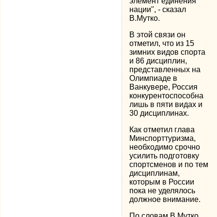
элемент единения
нации", - сказал
В.Мутко.
В этой связи он
отметил, что из 15
зимних видов спорта
и 86 дисциплин,
представленных на
Олимпиаде в
Ванкувере, Россия
конкурентоспособна
лишь в пяти видах и
30 дисциплинах.
Как отметил глава
Минспорттуризма,
необходимо срочно
усилить подготовку
спортсменов и по тем
дисциплинам,
которым в России
пока не уделялось
должное внимание.
По словам В.Мутко,