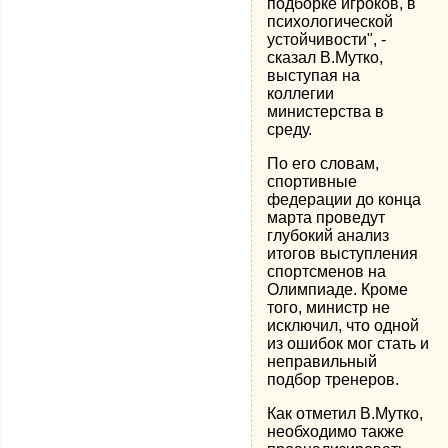
подборке игроков, в
психологической
устойчивости", -
сказал В.Мутко,
выступая на
коллегии
министерства в
среду.
По его словам,
спортивные
федерации до конца
марта проведут
глубокий анализ
итогов выступления
спортсменов на
Олимпиаде. Кроме
того, министр не
исключил, что одной
из ошибок мог стать и
неправильный
подбор тренеров.
Как отметил В.Мутко,
необходимо также