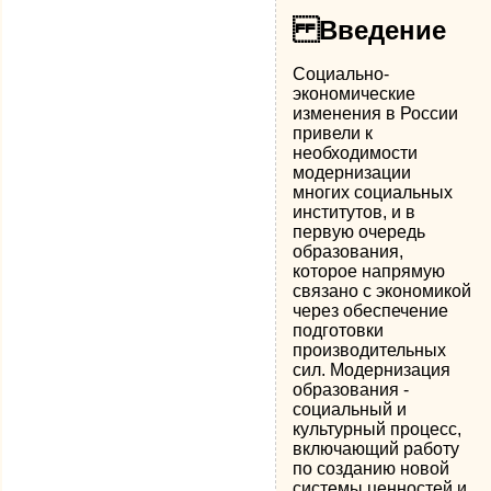
Введение
Социально-
экономические
изменения в России
привели к
необходимости
модернизации
многих социальных
институтов, и в
первую очередь
образования,
которое напрямую
связано с экономикой
через обеспечение
подготовки
производительных
сил. Модернизация
образования -
социальный и
культурный процесс,
включающий работу
по созданию новой
системы ценностей и