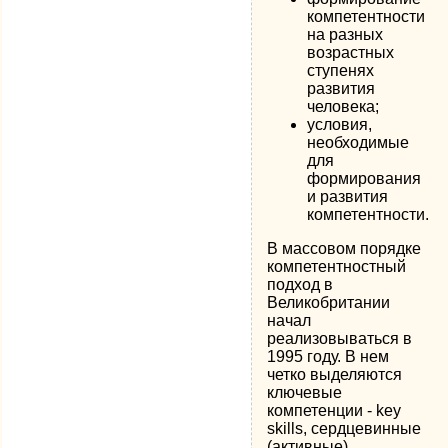
компетентности
на разных
возрастных
ступенях
развития
человека;
условия,
необходимые
для
формирования
и развития
компетентности.
В массовом порядке
компетентностный
подход в
Великобритании
начал
реализовываться в
1995 году. В нем
четко выделяются
ключевые
компетенции - key
skills, сердцевинные
(активные)