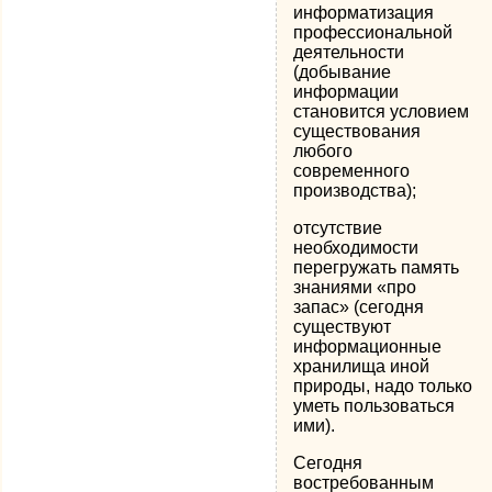
информатизация
профессиональной
деятельности
(добывание
информации
становится условием
существования
любого
современного
производства);
отсутствие
необходимости
перегружать память
знаниями «про
запас» (сегодня
существуют
информационные
хранилища иной
природы, надо только
уметь пользоваться
ими).
Сегодня
востребованным