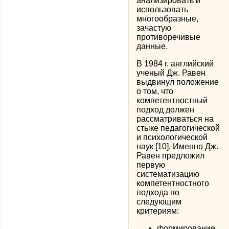
анализировать и
использовать
многообразные,
зачастую
противоречивые
данные.
В 1984 г. английский
ученый Дж. Равен
выдвинул положение
о том, что
компетентностный
подход должен
рассматриваться на
стыке педагогической
и психологической
наук [10]. Именно Дж.
Равен предложил
первую
систематизацию
компетентностного
подхода по
следующим
критериям:
формирование