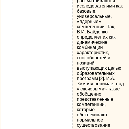
рассматриваются
исследователями как
базовые,
универсальные,
«ядерные»
компетенции. Так,
В.И. Байденко
определяет их как
динамические
комбинации
характеристик,
способностей и
позиций,
выступающих целью
образовательных
программ [2]. И.А.
Зимняя понимает под
«ключевыми» такие
обобщенно
представленные
компетенции,
которые
обеспечивают
нормальное
существование