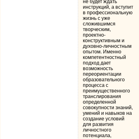
не будет ждать
инструкций, а вступит
в профессиональную
жизнь с уже
сложившимся
творческим,
проектно-
конструктивным и
духовно-личностным
опытом. Именно
компетентностный
подход дает
возможность
переориентации
образовательного
процесса с
преимущественного
транслирования
определенной
совокупности знаний,
умений и навыков на
создание условий
для развития
личностного
потенциала,