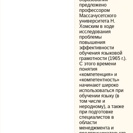
предложено
профессором
Массачусетского
университета Н.
Хомским в ходе
исследования
проблемы
повышения
эффективности
обучения языковой
грамотности (1965 г.).
С этого времени
понятия
«компетенция» и
«компетентность»
начинают широко
использоваться при
обучении языку (в
том числе и
неродному), а также
при подготовке
специалистов в
области
менеджмента и