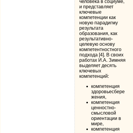
человека в социуме,
и представляет
ключевые
компетенции как
новую парадигму
результата
образования, как
результативно-
целевую основу
компетентностного
подхода [4]. В своих
работах И.А. Зимняя
выделяет десять
ключевых
компетенций:
компетенция
здоровьесбере
жения,
компетенция
ценностно-
смысловой
ориентации в
мире,
компетенция