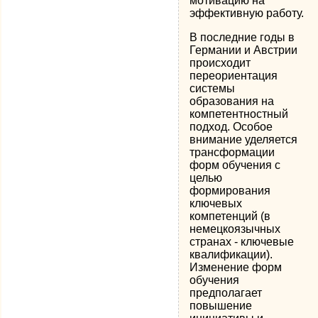
мотивацию на
эффективную работу.
В последние годы в
Германии и Австрии
происходит
переориентация
системы
образования на
компетентностный
подход. Особое
внимание уделяется
трансформации
форм обучения с
целью
формирования
ключевых
компетенций (в
немецкоязычных
странах - ключевые
квалификации).
Изменение форм
обучения
предполагает
повышение