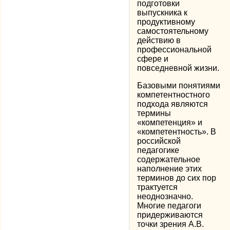
подготовки
выпускника к
продуктивному
самостоятельному
действию в
профессиональной
сфере и
повседневной жизни.
Базовыми понятиями
компетентностного
подхода являются
термины
«компетенция» и
«компетентность». В
российской
педагогике
содержательное
наполнение этих
терминов до сих пор
трактуется
неоднозначно.
Многие педагоги
придерживаются
точки зрения А.В.