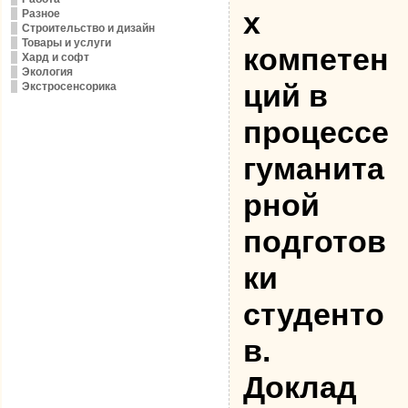
х
Разное
Строительство и дизайн
Товары и услуги
компетен
Хард и софт
Экология
ций в
Экстросенсорика
процессе
гуманита
рной
подготов
ки
студенто
в.
Доклад