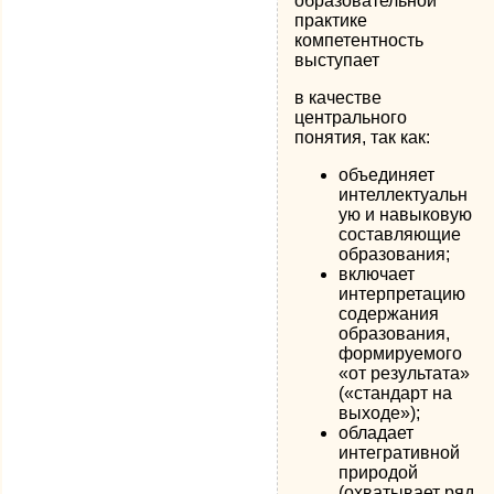
образовательной
практике
компетентность
выступает
в качестве
центрального
понятия, так как:
объединяет
интеллектуальн
ую и навыковую
составляющие
образования;
включает
интерпретацию
содержания
образования,
формируемого
«от результата»
(«стандарт на
выходе»);
обладает
интегративной
природой
(охватывает ряд