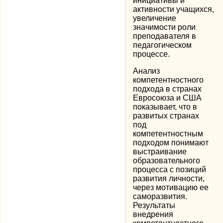
инициативы и
активности учащихся,
увеличение
значимости роли
преподавателя в
педагогическом
процессе.
Анализ
компетентностного
подхода в странах
Евросоюза и США
показывает, что в
развитых странах
под
компетентностным
подходом понимают
выстраивание
образовательного
процесса с позиций
развития личности,
через мотивацию ее
саморазвития.
Результаты
внедрения