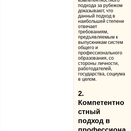
компетентностного
подхода за рубежом
доказывают, что
данный подход в
наибольшей степени
отвечает
требованиям,
предъявляемым к
выпускникам систем
общего и
профессионального
образования, со
стороны личности,
работодателей,
государства, социума
в целом.
2.
Компетентно
стный
подход в
профессиона