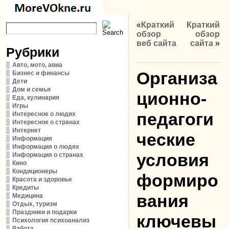
«
Краткий
Краткий
обзор
обзор
веб сайта
сайта
»
Рубрики
Авто, мото, авиа
Организа
Бизнес и финансы
Дети
Дом и семья
ционно-
Еда, кулинария
Игры
педагоги
Интересное о людях
Интересное о странах
Интернет
ческие
Информация
Информация о людях
условия
Информация о странах
Кино
Кондиционеры
формиро
Красота и здоровье
Кредиты
вания
Медицина
Отдых, туризм
Праздники и подарки
ключевы
Психология психоанализ
Работа