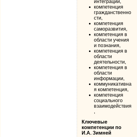
интеграции,
компетенция
гражданственно
сти,
компетенция
саморазвития,
компетенция в
области учения
и познания,
компетенция в
области
деятельности,
компетенция в
области
информации,
коммуникативна
я компетенция,
компетенция
социального
взаимодействия
,
Ключевые
компетенции по
И.А. Зимней