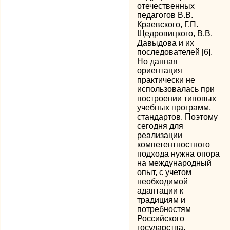
отечественных
педагогов В.В.
Краевского, Г.П.
Щедровицкого, В.В.
Давыдова и их
последователей [6].
Но данная
ориентация
практически не
использовалась при
построении типовых
учебных программ,
стандартов. Поэтому
сегодня для
реализации
компетентностного
подхода нужна опора
на международный
опыт, с учетом
необходимой
адаптации к
традициям и
потребностям
Российского
государства.