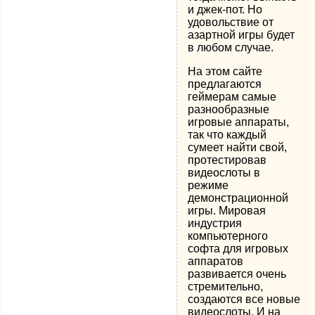
и джек-пот. Но
удовольствие от
азартной игры будет
в любом случае.
На этом сайте
предлагаются
геймерам самые
разнообразные
игровые аппараты,
так что каждый
сумеет найти свой,
протестировав
видеослоты в
режиме
демонстрационной
игры. Мировая
индустрия
компьютерного
софта для игровых
аппаратов
развивается очень
стремительно,
создаются все новые
видеослоты. И на