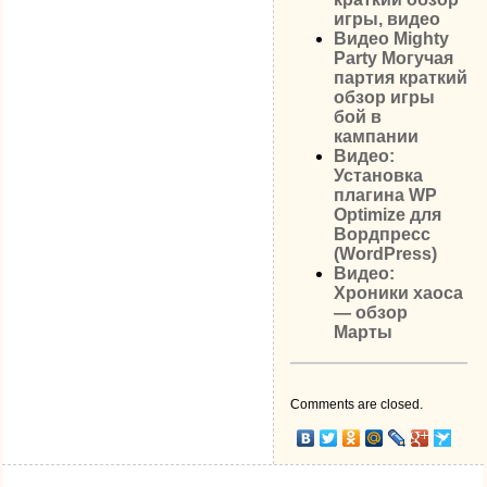
игры, видео
Видео Mighty
Party Могучая
партия краткий
обзор игры
бой в
кампании
Видео:
Установка
плагина WP
Optimize для
Вордпресс
(WordPress)
Видео:
Хроники хаоса
— обзор
Марты
Comments are closed.