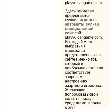
playvulcangame.com.
Здесь геймерам
предлагаются
лучшие
игровые
автоматы вулкан
официальный
сайт
сайт
playvulcangame.com.
И каждый может
выбрать из
множества
представленных на
сайте именно тот,
который в
наибольшей степени
соответствует
запросам,
настроению
азартного игромана.
Желающие
попробовать свои
силы, не рискуя
средствами, вполне
могут