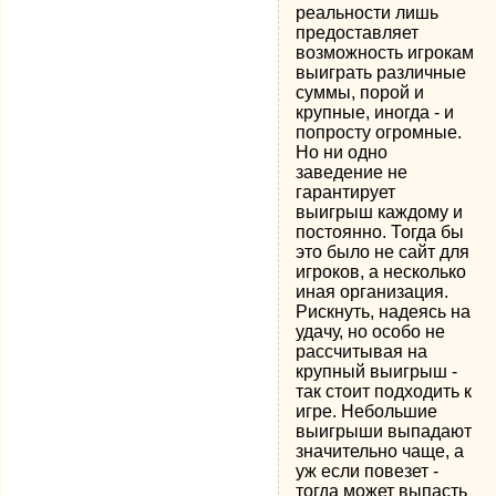
реальности лишь
предоставляет
возможность игрокам
выиграть различные
суммы, порой и
крупные, иногда - и
попросту огромные.
Но ни одно
заведение не
гарантирует
выигрыш каждому и
постоянно. Тогда бы
это было не сайт для
игроков, а несколько
иная организация.
Рискнуть, надеясь на
удачу, но особо не
рассчитывая на
крупный выигрыш -
так стоит подходить к
игре. Небольшие
выигрыши выпадают
значительно чаще, а
уж если повезет -
тогда может выпасть