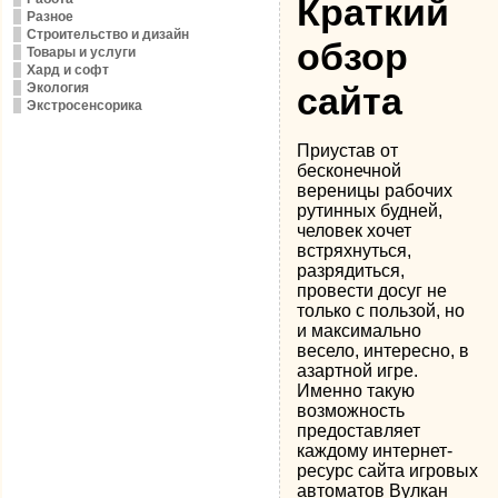
Краткий
Разное
Строительство и дизайн
обзор
Товары и услуги
Хард и софт
Экология
сайта
Экстросенсорика
Приустав от
бесконечной
вереницы рабочих
рутинных будней,
человек хочет
встряхнуться,
разрядиться,
провести досуг не
только с пользой, но
и максимально
весело, интересно, в
азартной игре.
Именно такую
возможность
предоставляет
каждому интернет-
ресурс сайта игровых
автоматов Вулкан