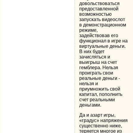
довольствоваться
предоставленной
возможностью
запускать видеослот
в демонстрационном
режиме,
задействовав его
функционал в игре на
виртуальные деньги.
В них будет
зачисляться и
выигрыш на счет
гемблера. Нельзя
проиграть свои
реальные деньги -
нельзя и
приумножить свой
капитал, пополнить
счет реальными
деньгами.
Да и азарт игры,
«градус» напряжения
существенно ниже,
теряется многое из