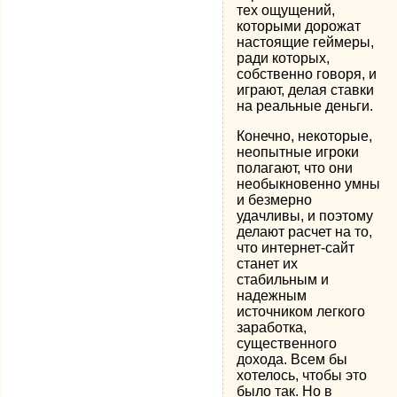
тех ощущений,
которыми дорожат
настоящие геймеры,
ради которых,
собственно говоря, и
играют, делая ставки
на реальные деньги.
Конечно, некоторые,
неопытные игроки
полагают, что они
необыкновенно умны
и безмерно
удачливы, и поэтому
делают расчет на то,
что интернет-сайт
станет их
стабильным и
надежным
источником легкого
заработка,
существенного
дохода. Всем бы
хотелось, чтобы это
было так. Но в