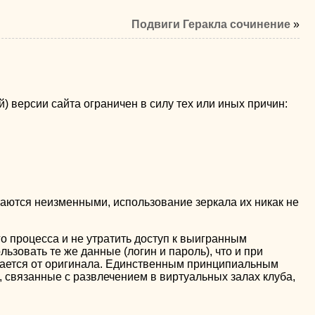
Подвиги Геракла сочинение
»
) версии сайта ограничен в силу тех или иных причин:
аются неизменными, использование зеркала их никак не
о процесса и не утратить доступ к выигранным
ьзовать те же данные (логин и пароль), что и при
ичается от оригинала. Единственным принципиальным
, связанные с развлечением в виртуальных залах клуба,