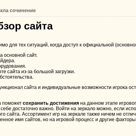
акла сочинение
бзор сайта
мо для тех ситуаций, когда доступ к официальной (основной
а основной сайт.
йдера.
орудования.
е сайта из-за большой загрузки.
стоятельства.
ункционал сайта и индивидуальные возможности игрока ост
а поможет
сохранить достижения
на данном этапе игровог
 себе достаточно важно. Войти на зеркало можно, если испол
го сайта. Ассортимент игр на зеркале также ничем не отл
енное имя сайтов, но на игровой процесс и другие факторы