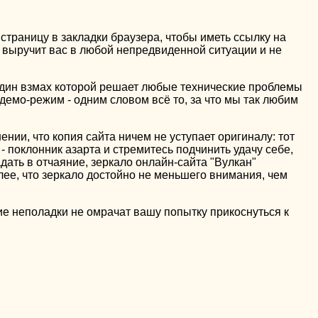
страницу в закладки браузера, чтобы иметь ссылку на
выручит вас в любой непредвиденной ситуации и не
 один взмах которой решает любые технические проблемы
демо-режим - одним словом всё то, за что мы так любим
нии, что копия сайта ничем не уступает оригиналу: тот
- поклонник азарта и стремитесь подчинить удачу себе,
дать в отчаяние, зеркало онлайн-сайта "Вулкан"
олее, что зеркало достойно не меньшего внимания, чем
ие неполадки не омрачат вашу попытку прикоснуться к