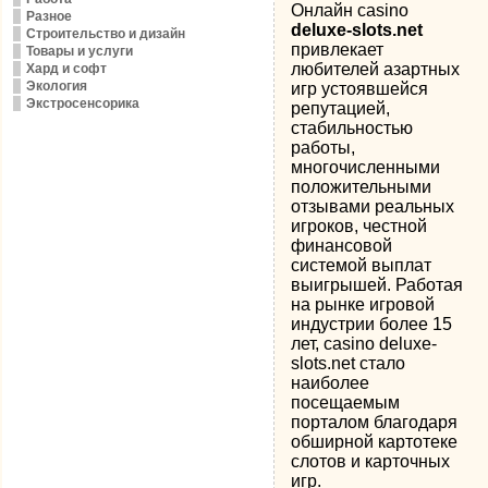
Онлайн casino
Разное
deluxe-slots.net
Строительство и дизайн
привлекает
Товары и услуги
любителей азартных
Хард и софт
Экология
игр устоявшейся
Экстросенсорика
репутацией,
стабильностью
работы,
многочисленными
положительными
отзывами реальных
игроков, честной
финансовой
системой выплат
выигрышей. Работая
на рынке игровой
индустрии более 15
лет, casino deluxe-
slots.net стало
наиболее
посещаемым
порталом благодаря
обширной картотеке
слотов и карточных
игр.