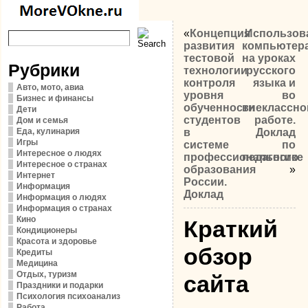
«
Концепция
Использов
развития
компьютер
тестовой
на уроках
Рубрики
технологии
русского
контроля
языка и
Авто, мото, авиа
уровня
во
Бизнес и финансы
обученности
внеклассно
Дети
студентов
работе.
Дом и семья
Еда, кулинария
в
Доклад
Игры
системе
по
Интересное о людях
профессионального
педагогике
Интересное о странах
образования
»
Интернет
России.
Информация
Доклад
Информация о людях
Информация о странах
Кино
Краткий
Кондиционеры
Красота и здоровье
обзор
Кредиты
Медицина
Отдых, туризм
сайта
Праздники и подарки
Психология психоанализ
Работа