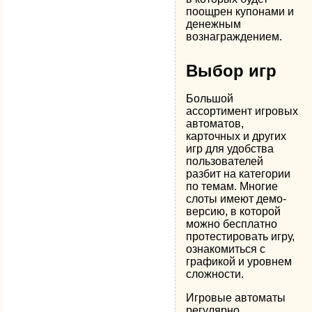
поощрен купонами и
денежным
вознаграждением.
Выбор игр
Большой
ассортимент игровых
автоматов,
карточных и других
игр для удобства
пользователей
разбит на категории
по темам. Многие
слоты имеют демо-
версию, в которой
можно бесплатно
протестировать игру,
ознакомиться с
графикой и уровнем
сложности.
Игровые автоматы
регулярно