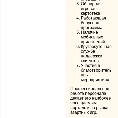
Обширная
игровая
картотека
Работающая
бонусная
программа
Наличие
мобильных
приложений
Круглосуточная
служба
поддержки
клиентов
Участие в
благотворитель
ных
мероприятиях
Профессиональная
работа персонала
делает его наиболее
посещаемым
порталом на рынке
азартных игр.