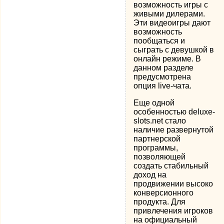
возможность игры с
живыми дилерами.
Эти видеоигры дают
возможность
пообщаться и
сыграть с девушкой в
онлайн режиме. В
данном разделе
предусмотрена
опция live-чата.
Еще одной
особенностью deluxe-
slots.net стало
наличие развернутой
партнерской
программы,
позволяющей
создать стабильный
доход на
продвижении высоко
конверсионного
продукта. Для
привлечения игроков
на официальный