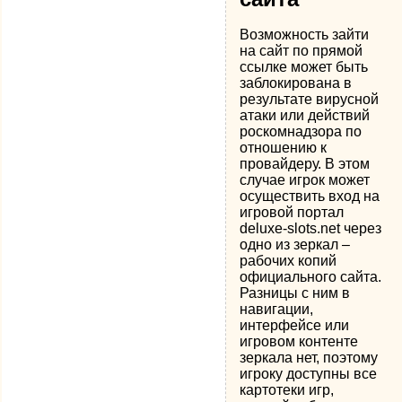
Возможность зайти
на сайт по прямой
ссылке может быть
заблокирована в
результате вирусной
атаки или действий
роскомнадзора по
отношению к
провайдеру. В этом
случае игрок может
осуществить вход на
игровой портал
deluxe-slots.net через
одно из зеркал –
рабочих копий
официального сайта.
Разницы с ним в
навигации,
интерфейсе или
игровом контенте
зеркала нет, поэтому
игроку доступны все
картотеки игр,