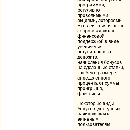
программой,
регулярно
проводимыми
акциями, лотереями.
Все действия игроков
сопровождаются
финансовой
поддержкой в виде
увеличения
вступительного
депозита,
начисления бонусов
на сделанные ставки,
кэшбек в размере
определенного
процента от суммы
проигрыша,
фриспины.
Некоторые виды
бонусов, доступных
начинающим и
активным
пользователям: