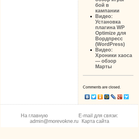
бой в
кампании
Видео:
Установка
плагина WP
Optimize для
Вордпресс
(WordPress)
Видео:
Хроники хаоса
— обзор
Марты
Comments are closed.
На главную
E-mail для связи:
admin@morevokne.ru
Карта сайта