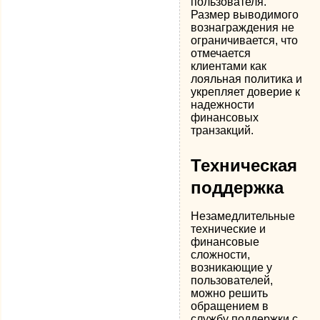
пользователя.
Размер выводимого
вознаграждения не
ограничивается, что
отмечается
клиентами как
лояльная политика и
укрепляет доверие к
надежности
финансовых
транзакций.
Техническая
поддержка
Незамедлительные
технические и
финансовые
сложности,
возникающие у
пользователей,
можно решить
обращением в
службу поддержки с