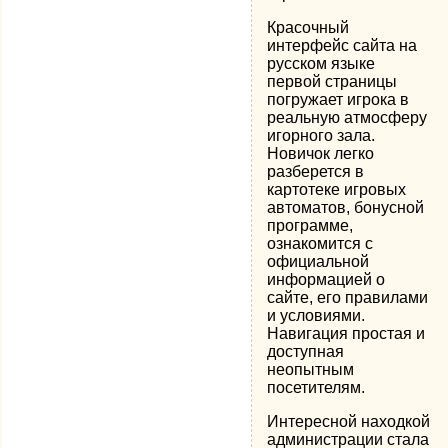
Красочный
интерфейс сайта на
русском языке
первой страницы
погружает игрока в
реальную атмосферу
игорного зала.
Новичок легко
разберется в
картотеке игровых
автоматов, бонусной
программе,
ознакомится с
официальной
информацией о
сайте, его правилами
и условиями.
Навигация простая и
доступная
неопытным
посетителям.
Интересной находкой
администрации стала