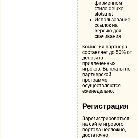
фирменном
стиле deluxe-
slots.net
Использование
ссылок на
версию для
скачивания
Комиссия партнера
составляет до 50% от
депозита
привлеченных
игроков. Выплаты по
партнерской
программе
осуществляются
еженедельно.
Регистрация
Зарегистрироваться
на сайте игрового
портала несложно,
достаточно