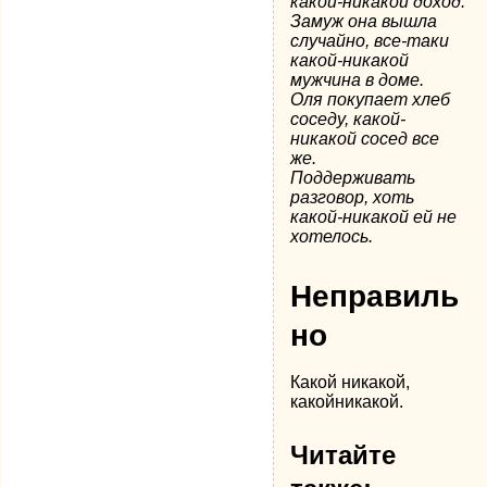
какой-никакой доход.
Замуж она вышла
случайно, все-таки
какой-никакой
мужчина в доме.
Оля покупает хлеб
соседу, какой-
никакой сосед все
же.
Поддерживать
разговор, хоть
какой-никакой ей не
хотелось.
Неправиль
но
Какой никакой,
какойникакой.
Читайте