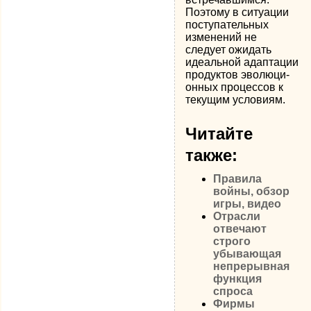
Поэтому в ситуации
поступательных
изменений не
следует ожидать
идеальной адаптации
продуктов эволюци­
онных процессов к
текущим условиям.
Читайте
также:
Правила
войны, обзор
игры, видео
Отрасли
отвечают
строго
убывающая
непрерывная
функция
спроса
Фирмы