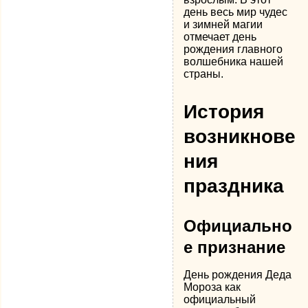
день весь мир чудес
и зимней магии
отмечает день
рождения главного
волшебника нашей
страны.
История
возникнове
ния
праздника
Официально
е признание
День рождения Деда
Мороза как
официальный