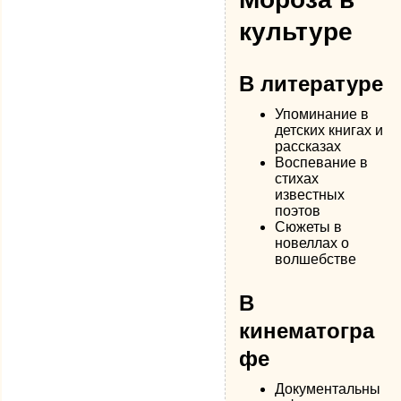
культуре
В литературе
Упоминание в
детских книгах и
рассказах
Воспевание в
стихах
известных
поэтов
Сюжеты в
новеллах о
волшебстве
В
кинематогра
фе
Документальны