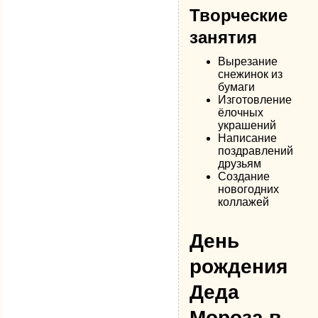
Творческие
занятия
Вырезание
снежинок из
бумаги
Изготовление
ёлочных
украшений
Написание
поздравлений
друзьям
Создание
новогодних
коллажей
День
рождения
Деда
Мороза в