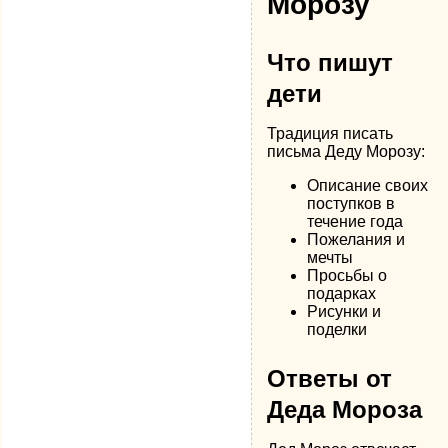
Морозу
Что пишут
дети
Традиция писать
письма Деду Морозу:
Описание своих
поступков в
течение года
Пожелания и
мечты
Просьбы о
подарках
Рисунки и
поделки
Ответы от
Деда Мороза