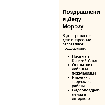
Поздравлени
я Деду
Морозу
В день рождения
дети и взрослые
отправляют
поздравления:
Письма
в
Великий Устюг
Открытки
с
добрыми
пожеланиями
Рисунки
и
творческие
работы
Видеопоздрав
ления
в
интернете