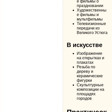
е фильмы о
праздновании
Художественны
е фильмы и
мультфильмы
Телевизионные
передачи из
Великого Устюга
В искусстве
Изображение
на открытках и
плакатах
Резьба по
дереву и
керамические
фигурки
Скульптурные
композиции на
площадях
городов