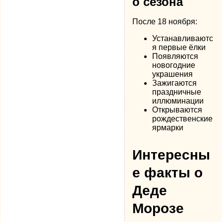
о сезона
После 18 ноября:
Устанавливаютс
я первые ёлки
Появляются
новогодние
украшения
Зажигаются
праздничные
иллюминации
Открываются
рождественские
ярмарки
Интересны
е факты о
Деде
Морозе