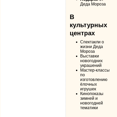
Деда Мороза
В
культурных
центрах
Спектакли о
жизни Деда
Мороза
Выставки
новогодних
украшений
Мастер-классы
по
изготовлению
ёлочных
игрушек
Кинопоказы
зимней и
новогодней
тематики