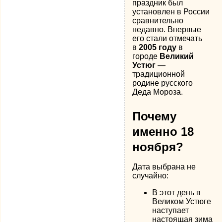
праздник был
установлен в России
сравнительно
недавно. Впервые
его стали отмечать
в
2005 году
в
городе
Великий
Устюг
—
традиционной
родине русского
Деда Мороза.
Почему
именно 18
ноября?
Дата выбрана не
случайно:
В этот день в
Великом Устюге
наступает
настоящая зима