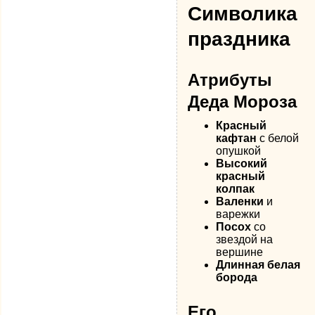
Символика
праздника
Атрибуты
Деда Мороза
Красный
кафтан
с белой
опушкой
Высокий
красный
колпак
Валенки
и
варежки
Посох
со
звездой на
вершине
Длинная белая
борода
Его