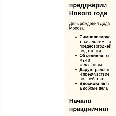
преддверии
Нового года
День рождения Деда
Мороза:
Символизируе
т
начало зимы и
предновогодней
подготовки
Объединяет
се
мьи и
коллективы
Дарует
радость
и предчувствие
волшебства
Вдохновляет
н
а добрые дела
Начало
праздничног