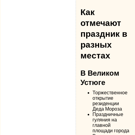
Как
отмечают
праздник в
разных
местах
В Великом
Устюге
Торжественное
открытие
резиденции
Деда Мороза
Праздничные
гуляния на
главной
площади города