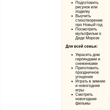
Подготовить
рисунок или
поделку
Выучить
стихотворение
про Новый год
Посмотреть
мультфильм о
Деде Морозе
Для всей семьи:
Украсить дом
гирляндами и
снежинками
Приготовить
праздничное
угощение
Играть в зимние
и новогодние
игры
Смотреть
новогодние
фильмы