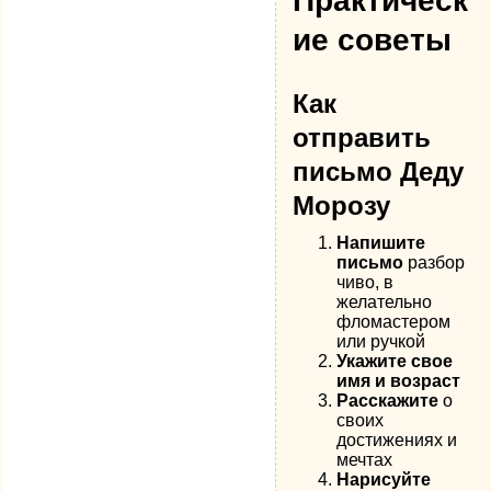
Практическ
ие советы
Как
отправить
письмо Деду
Морозу
Напишите
письмо
разбор
чиво, в
желательно
фломастером
или ручкой
Укажите свое
имя и возраст
Расскажите
о
своих
достижениях и
мечтах
Нарисуйте