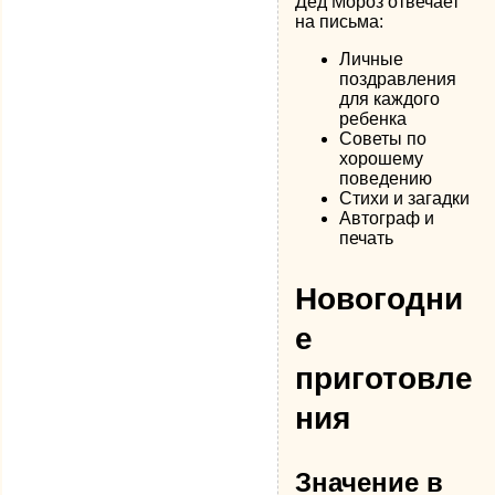
Дед Мороз отвечает
на письма:
Личные
поздравления
для каждого
ребенка
Советы по
хорошему
поведению
Стихи и загадки
Автограф и
печать
Новогодни
е
приготовле
ния
Значение в