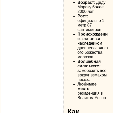
Возраст
: Деду
Морозу более
2000 лет
Рост
:
официально 1
метр 87
сантиметров
Происхождени
е
: считается
наследником
древнеславянск
ого божества
морозов
Волшебная
сила
: может
заморозить всё
вокруг взмахом
посоха
Любимое
место
:
резиденция в
Великом Устюге
Как