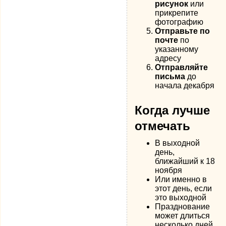
рисунок
или
прикрепите
фотографию
Отправьте по
почте
по
указанному
адресу
Отправляйте
письма
до
начала декабря
Когда лучше
отмечать
В выходной
день,
ближайший к 18
ноября
Или именно в
этот день, если
это выходной
Празднование
может длиться
несколько дней