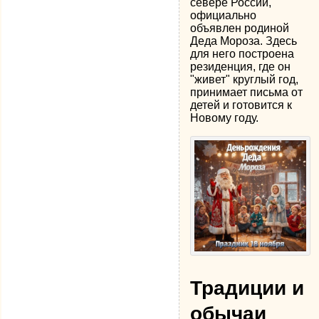
севере России,
официально
объявлен родиной
Деда Мороза. Здесь
для него построена
резиденция, где он
"живет" круглый год,
принимает письма от
детей и готовится к
Новому году.
Традиции и
обычаи