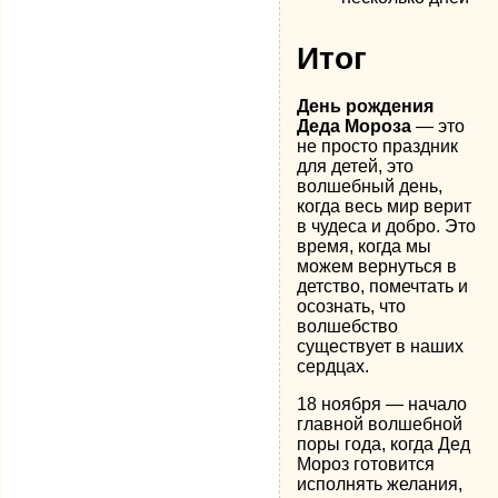
Итог
День рождения
Деда Мороза
— это
не просто праздник
для детей, это
волшебный день,
когда весь мир верит
в чудеса и добро. Это
время, когда мы
можем вернуться в
детство, помечтать и
осознать, что
волшебство
существует в наших
сердцах.
18 ноября — начало
главной волшебной
поры года, когда Дед
Мороз готовится
исполнять желания,