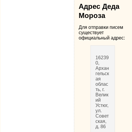
Адрес Деда
Мороза
Для отправки писем
существует
официальный адрес:
16239
0,
Архан
гельск
ая
облас
ть, г.
Велик
ий
Устюг,
ул.
Совет
ская,
д. 86