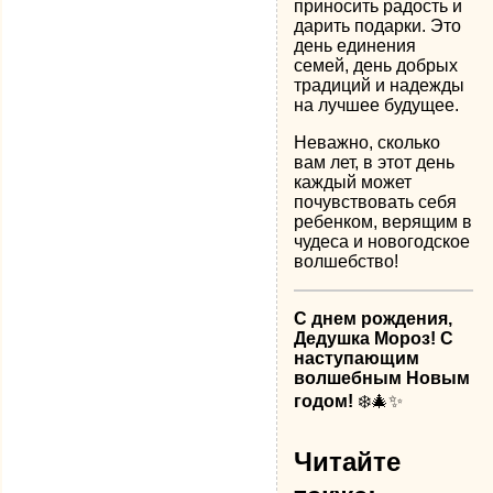
приносить радость и
дарить подарки. Это
день единения
семей, день добрых
традиций и надежды
на лучшее будущее.
Неважно, сколько
вам лет, в этот день
каждый может
почувствовать себя
ребенком, верящим в
чудеса и новогодское
волшебство!
С днем рождения,
Дедушка Мороз! С
наступающим
волшебным Новым
годом!
❄️🎄✨
Читайте