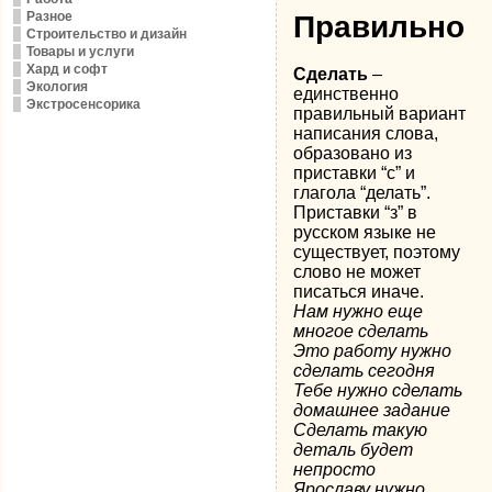
Разное
Правильно
Строительство и дизайн
Товары и услуги
Хард и софт
Сделать
–
Экология
единственно
Экстросенсорика
правильный вариант
написания слова,
образовано из
приставки “с” и
глагола “делать”.
Приставки “з” в
русском языке не
существует, поэтому
слово не может
писаться иначе.
Нам нужно еще
многое сделать
Это работу нужно
сделать сегодня
Тебе нужно сделать
домашнее задание
Сделать такую
деталь будет
непросто
Ярославу нужно