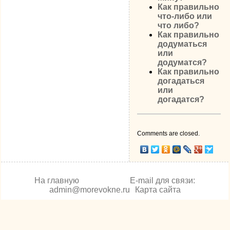
Как правильно
что-либо или
что либо?
Как правильно
додуматься
или
додуматся?
Как правильно
догадаться
или
догадатся?
Comments are closed.
На главную
E-mail для связи:
admin@morevokne.ru
Карта сайта