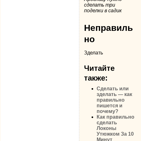
сделать три
поделки в садик
Неправиль
но
Зделать
Читайте
также:
Сделать или
зделать — как
правильно
пишется и
почему?
Как правильно
сделать
Локоны
Утюжком За 10
Минут