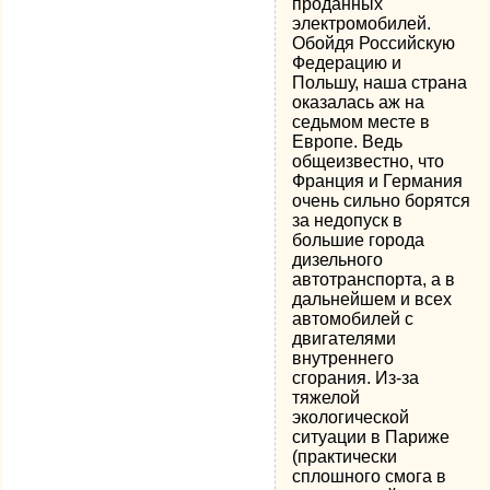
проданных
электромобилей.
Обойдя Российскую
Федерацию и
Польшу, наша страна
оказалась аж на
седьмом месте в
Европе. Ведь
общеизвестно, что
Франция и Германия
очень сильно борятся
за недопуск в
большие города
дизельного
автотранспорта, а в
дальнейшем и всех
автомобилей с
двигателями
внутреннего
сгорания. Из-за
тяжелой
экологической
ситуации в Париже
(практически
сплошного смога в