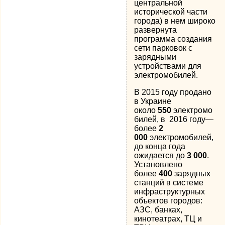
центральной
исторической части
города) в нем широко
развернута
программа создания
сети парковок с
зарядными
устройствами для
электромобилей.
В 2015 году продано
в Украине
около
550
электромо
билей, в 2016 году—
более
2
000
электромобилей,
до конца года
ожидается до
3 000
.
Установлено
более
400
зарядных
станций в системе
инфраструктурных
объектов городов:
АЗС, банках,
кинотеатрах, ТЦ и