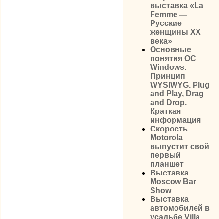
выставка «La
Femme —
Русские
женщины XX
века»
Основные
понятия OC
Windows.
Принцип
WYSIWYG, Plug
and Play, Drag
and Drop.
Краткая
информация
Скорость
Motorola
выпустит свой
первый
планшет
Выставка
Moscow Bar
Show
Выставка
автомобилей в
усадьбе Villa